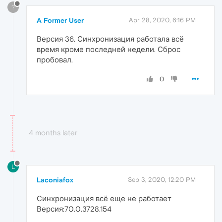
?
A Former User
Apr 28, 2020, 6:16 PM
Версия 36. Синхронизация работала всё
время кроме последней недели. Сброс
пробовал.
0
4 months later
L
Laconiafox
Sep 3, 2020, 12:20 PM
Синхронизация всё еще не работает
Версия:70.0.3728.154