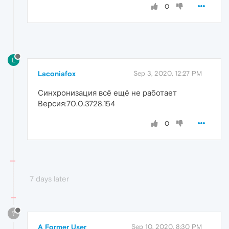
0
L
Laconiafox
Sep 3, 2020, 12:27 PM
Синхронизация всё ещё не работает
Версия:70.0.3728.154
0
7 days later
?
A Former User
Sep 10, 2020, 8:30 PM