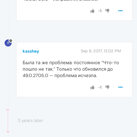
-1
K
kasshey
Sep 6, 2017, 12:02 PM
Была та же проблема: постоянное "Что-то
пошло не так." Только что обновился до
49.0.2705.0 — проблема исчезла.
-1
3 years later