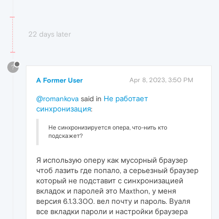
22 days later
?
A Former User
Apr 8, 2023, 3:50 PM
@romankova
said in
Не работает
синхронизация
:
Не синхронизируется опера, что-нить кто
подскажет?
Я использую оперу как мусорный браузер
чтоб лазить где попало, а серьезный браузер
который не подставит с синхронизацией
вкладок и паролей это Maxthon, у меня
версия 6.1.3.300. вел почту и пароль. Вуаля
все вкладки пароли и настройки браузера