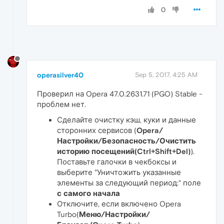
0
operasilver40
Sep 5, 2017, 4:25 AM
Проверил на Opera 47.0.2631.71 (PGO) Stable -
проблем нет.
Сделайте очистку кэш, куки и данные
сторонних сервисов (
Opera/
Настройки/Безопасность/Очистить
историю посещений(Ctrl+Shift+Del)
).
Поставьте галочки в чекбоксы и
выберите "Уничтожить указанные
элементы за следующий период:" поле
с самого начала
Отключите, если включено Opera
Turbo(
Меню/Настройки/