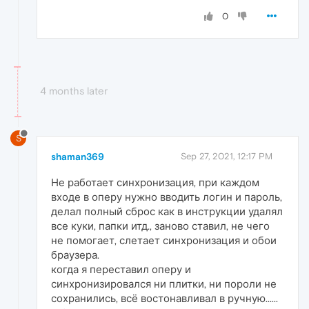
0
4 months later
S
shaman369
Sep 27, 2021, 12:17 PM
Не работает синхронизация, при каждом
входе в оперу нужно вводить логин и пароль,
делал полный сброс как в инструкции удалял
все куки, папки итд., заново ставил, не чего
не помогает, слетает синхронизация и обои
браузера.
когда я переставил оперу и
синхронизировался ни плитки, ни пороли не
сохранились, всё востонавливал в ручную......