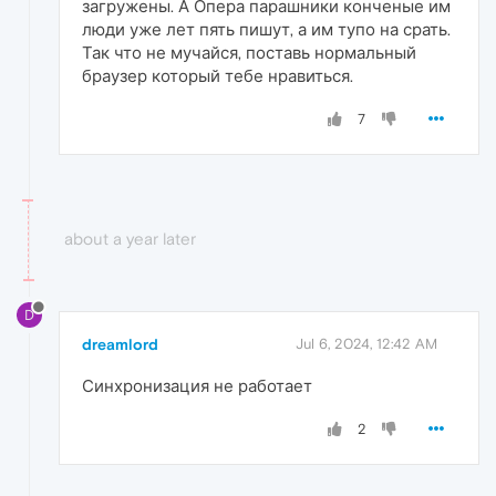
загружены. А Опера парашники конченые им
люди уже лет пять пишут, а им тупо на срать.
Так что не мучайся, поставь нормальный
браузер который тебе нравиться.
7
about a year later
D
dreamlord
Jul 6, 2024, 12:42 AM
Синхронизация не работает
2