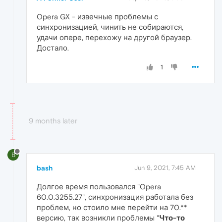
Opera GX - извечные проблемы с
синхронизацией, чинить не собираются,
удачи опере, перехожу на другой браузер.
Достало.
1
9 months later
B
bash
Jun 9, 2021, 7:45 AM
Долгое время пользовался "Opera
60.0.3255.27", синхронизация работала без
проблем, но стоило мне перейти на 70.**
версию, так возникли проблемы "
Что-то