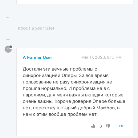
about a year later
?
A Former User
Mar 17, 2023, 9:10 PM
Достали эти вечные проблемы с
синхронизацией Оперы. За все время
пользование не разу синхронизация не
прошла нормально. И проблема не в с
паролями, для меня важны вкладки которые
очень важны. Короче доверия Опере больше
нет, перехожу в старый добрый Maxthon, в
нем с этим вообще проблем нет.
3