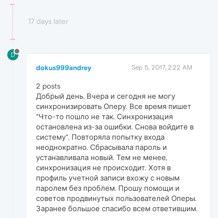
17 days later
D
dokus999andrey
Sep 5, 2017, 2:22 AM
2 posts
Добрый день. Вчера и сегодня не могу
синхронизировать Оперу. Все время пишет
"Что-то пошло не так. Синхронизация
остановлена из-за ошибки. Снова войдите в
систему". Повторяла попытку входа
неоднократно. Сбрасывала пароль и
устанавливала новый. Тем не менее,
синхронизация не происходит. Хотя в
профиль учетной записи вхожу с новым
паролем без проблем. Прошу помощи и
советов продвинутых пользователей Оперы.
Заранее большое спасибо всем ответившим.