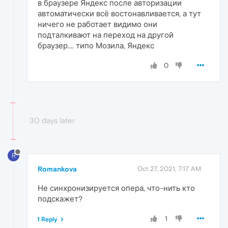
в браузере Яндекс после авторизации
автоматически всё востонавливается, а тут
ничего не работает видимо они
подталкивают на переход на другой
браузер.... типо Мозила, Яндекс
0
30 days later
R
Romankova
Oct 27, 2021, 7:17 AM
Не синхронизируется опера, что-нить кто
подскажет?
1
1 Reply