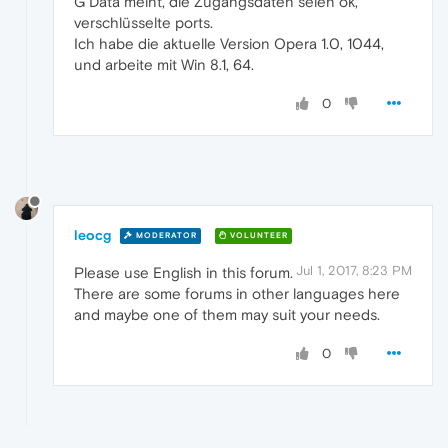
G Data meint, die Zugangsdaten seien ok,
verschlüsselte ports.
Ich habe die aktuelle Version Opera 1.0, 1044,
und arbeite mit Win 8.1, 64.
0
leocg
MODERATOR
VOLUNTEER
Jul 1, 2017, 8:23 PM
Please use English in this forum.
There are some forums in other languages here
and maybe one of them may suit your needs.
0