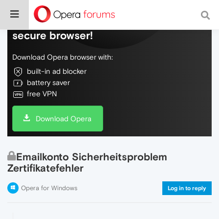
Do more on the web, with a fast and
secure browser!
Download Opera browser with:
built-in ad blocker
battery saver
free VPN
Download Opera
Emailkonto Sicherheitsproblem
Zertifikatefehler
Opera for Windows
Log in to reply