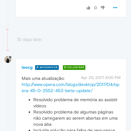
0
10 days later
leocg
MODERATOR
VOLUNTEER
Apr 20, 2017, 8:00 PM
Mais uma atualização:
http://www.opera.com/blogs/desktop/2017/04/op
era-45-0-2552-453-beta-update/
Resolvido problema de memória ao assistir
vídeos
Resolvido problema de algumas páginas
não carregarem ao serem abertas em uma
nova aba
Incluída solução para falha de segurança