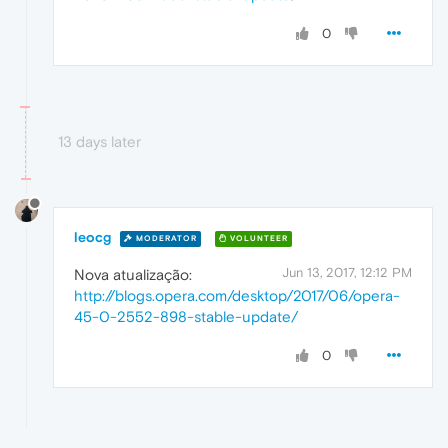
0
13 days later
leocg
MODERATOR
VOLUNTEER
Jun 13, 2017, 12:12 PM
Nova atualização:
http://blogs.opera.com/desktop/2017/06/opera-
45-0-2552-898-stable-update/
0