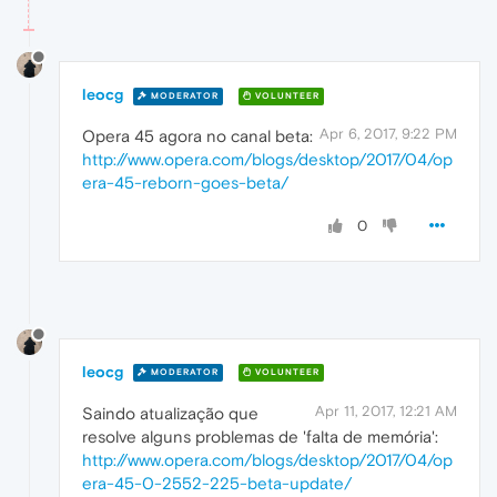
leocg
MODERATOR
VOLUNTEER
Apr 6, 2017, 9:22 PM
Opera 45 agora no canal beta:
http://www.opera.com/blogs/desktop/2017/04/op
era-45-reborn-goes-beta/
0
leocg
MODERATOR
VOLUNTEER
Apr 11, 2017, 12:21 AM
Saindo atualização que
resolve alguns problemas de 'falta de memória':
http://www.opera.com/blogs/desktop/2017/04/op
era-45-0-2552-225-beta-update/