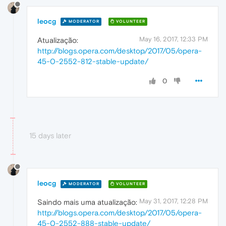
leocg
MODERATOR
VOLUNTEER
May 16, 2017, 12:33 PM
Atualização:
http://blogs.opera.com/desktop/2017/05/opera-
45-0-2552-812-stable-update/
0
15 days later
leocg
MODERATOR
VOLUNTEER
May 31, 2017, 12:28 PM
Saindo mais uma atualização:
http://blogs.opera.com/desktop/2017/05/opera-
45-0-2552-888-stable-update/