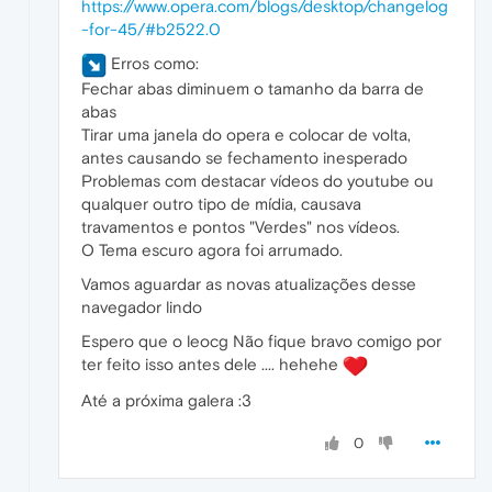
https://www.opera.com/blogs/desktop/changelog
-for-45/#b2522.0
Erros como:
Fechar abas diminuem o tamanho da barra de
abas
Tirar uma janela do opera e colocar de volta,
antes causando se fechamento inesperado
Problemas com destacar vídeos do youtube ou
qualquer outro tipo de mídia, causava
travamentos e pontos "Verdes" nos vídeos.
O Tema escuro agora foi arrumado.
Vamos aguardar as novas atualizações desse
navegador lindo
Espero que o leocg Não fique bravo comigo por
ter feito isso antes dele .... hehehe
Até a próxima galera :3
0