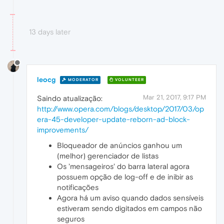
13 days later
leocg
MODERATOR
VOLUNTEER
Mar 21, 2017, 9:17 PM
Saindo atualização:
http://www.opera.com/blogs/desktop/2017/03/op
era-45-developer-update-reborn-ad-block-
improvements/
Bloqueador de anúncios ganhou um
(melhor) gerenciador de listas
Os 'mensageiros' do barra lateral agora
possuem opção de log-off e de inibir as
notificações
Agora há um aviso quando dados sensíveis
estiveram sendo digitados em campos não
seguros