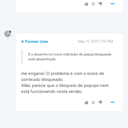
0
?
A Former User
May 11, 2017, 1:13 PM
E o desenho no ícone indicador de popup bloqueada
está desalinhado.
me enganei. O problema é com o ícone de
conteúdo bloqueado.
Aliás, parece que o bloqueio de popups nem
está funcionando nesta versão.
0