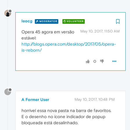
leocg
MODERATOR
VOLUNTEER
May 10, 2017, 11:50 AM
Opera 45 agora em versão
estável:
http://blogs.opera.com/desktop/2017/05/opera-
is-reborn/
0
?
A Former User
May 10, 2017, 10:48 PM
horrivel essa nova pasta na barra de favoritos.
E o desenho no ícone indicador de popup
bloqueada está desalinhado.