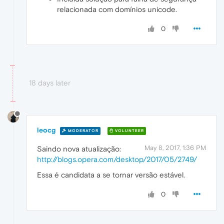
relacionada com domínios unicode.
0
18 days later
leocg
MODERATOR
VOLUNTEER
May 8, 2017, 1:36 PM
Saindo nova atualização:
http://blogs.opera.com/desktop/2017/05/2749/
Essa é candidata a se tornar versão estável.
0