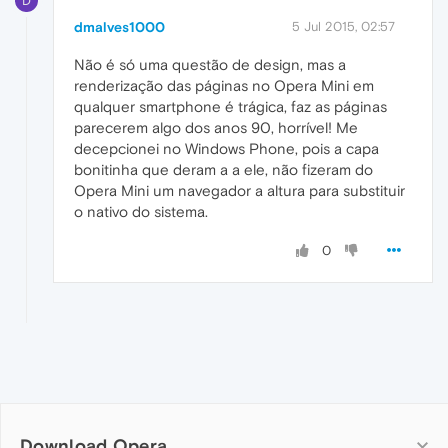
D
dmalves1000
5 Jul 2015, 02:57
Não é só uma questão de design, mas a
renderização das páginas no Opera Mini em
qualquer smartphone é trágica, faz as páginas
parecerem algo dos anos 90, horrível! Me
decepcionei no Windows Phone, pois a capa
bonitinha que deram a a ele, não fizeram do
Opera Mini um navegador a altura para substituir
o nativo do sistema.
0
Download Opera