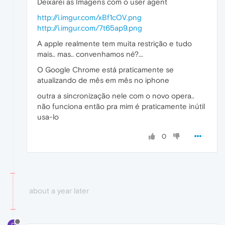
Deixarei as Imagens com o user agent
http://i.imgur.com/xBf1cOV.png
http://i.imgur.com/7t65ap9.png
A apple realmente tem muita restrição e tudo
mais.. mas.. convenhamos né?...
O Google Chrome está praticamente se
atualizando de mês em mês no iphone
outra a sincronização nele com o novo opera..
não funciona então pra mim é praticamente inútil
usa-lo
0
about a year later