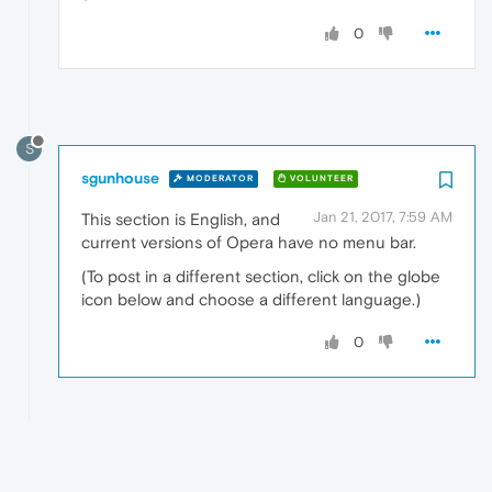
0
S
sgunhouse
MODERATOR
VOLUNTEER
Jan 21, 2017, 7:59 AM
This section is English, and
current versions of Opera have no menu bar.
(To post in a different section, click on the globe
icon below and choose a different language.)
0