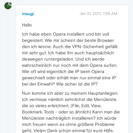
I
inaugi
Jan 21, 2017, 7:56 AM
Hallo
Ich habe eben Opera installiert und bin voll
begeistert. Wie mir scheint der beste Browaer
den ich kenne. Auch die VPN-Sicherheit gefällt
mir sehr gut. Ich habe ihn auch hauptsächlich
deswegen runtergeladen. Und ich werde
wahrscheinlich nur noch mit dem Opera surfen.
Wie oft wird eigentlich die IP beim Opera
gewechselt oder erhält man nur einmal eine IP
bei der Einwahl? Wie sicher ist die IP?
Nun komme ich aber zu meinem Hauptanliegen.
Ich vermisse nämlich sehnlichst die Menüleiste,
die so vieles erleichtert. (File, Edit, View,
Bookmark, Tools - oder so ähnlich) Kann man die
Menüleiste nachträglich installieren? Ich würde
mich freuen wenn es ohne größere Probleme
geht. Vielen Dank schon einmal für eure Hilfe.