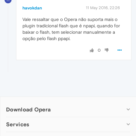
havokdan
11 May 2016, 22:26
Vale ressaltar que o Opera não suporta mais o
plugin tradicional flash que é npapi, quando for
baixar o flash, tem selecionar manualmente a
opção pelo flash ppapi.
0
Download Opera
Computer browsers
Services
Opera for Windows