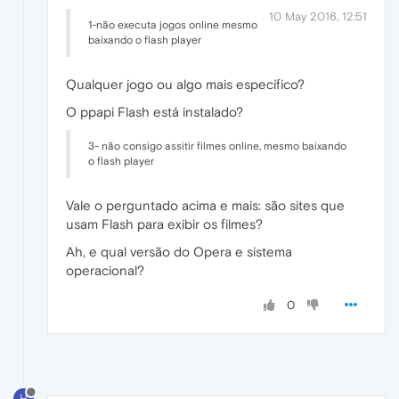
10 May 2016, 12:51
1-não executa jogos online mesmo
baixando o flash player
Qualquer jogo ou algo mais específico?
O ppapi Flash está instalado?
3- não consigo assitir filmes online, mesmo baixando
o flash player
Vale o perguntado acima e mais: são sites que
usam Flash para exibir os filmes?
Ah, e qual versão do Opera e sistema
operacional?
0
H