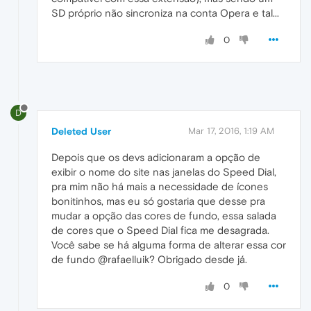
SD próprio não sincroniza na conta Opera e tal...
0
D
Deleted User
Mar 17, 2016, 1:19 AM
Depois que os devs adicionaram a opção de
exibir o nome do site nas janelas do Speed Dial,
pra mim não há mais a necessidade de ícones
bonitinhos, mas eu só gostaria que desse pra
mudar a opção das cores de fundo, essa salada
de cores que o Speed Dial fica me desagrada.
Você sabe se há alguma forma de alterar essa cor
de fundo @rafaelluik? Obrigado desde já.
0