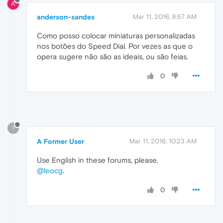
A
anderson-sandes
Mar 11, 2016, 8:57 AM
Como posso colocar miniaturas personalizadas
nos botões do Speed Dial. Por vezes as que o
opera sugere não são as ideais, ou são feias.
0
?
A Former User
Mar 11, 2016, 10:23 AM
Use English in these forums, please.
@leocg
.
0