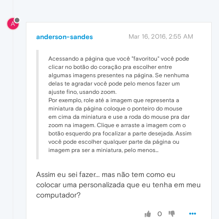
A
anderson-sandes
Mar 16, 2016, 2:55 AM
Acessando a página que você "favoritou" você pode
clicar no botão do coração pra escolher entre
algumas imagens presentes na página. Se nenhuma
delas te agradar você pode pelo menos fazer um
ajuste fino, usando zoom.
Por exemplo, role até a imagem que representa a
miniatura da página coloque o ponteiro do mouse
em cima da miniatura e use a roda do mouse pra dar
zoom na imagem. Clique e arraste a imagem com o
botão esquerdo pra focalizar a parte desejada. Assim
você pode escolher qualquer parte da página ou
imagem pra ser a miniatura, pelo menos...
Assim eu sei fazer... mas não tem como eu
colocar uma personalizada que eu tenha em meu
computador?
0