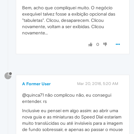
Bem, acho que compliquei muito. O negócio
exequível talvez fosse a exibição opcional das
"tabuletas". Clicou, desaparecem. Clicou
novamente, voltam a ser exibidas. Clicou
novamente...
0
?
A Former User
Mar 20, 2016, 5:20 AM
@quinca71 não complicou não, eu consegui
entender. rs
Inclusive eu pensei em algo assim: ao abrir uma
nova guia e as miniaturas do Speed Dial estariam
muito translúcidas ou até invisíveis para a imagem
de fundo sobressair, e apenas ao passar o mouse