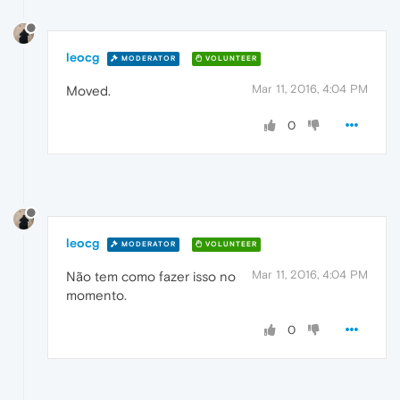
leocg
MODERATOR
VOLUNTEER
Mar 11, 2016, 4:04 PM
Moved.
0
leocg
MODERATOR
VOLUNTEER
Mar 11, 2016, 4:04 PM
Não tem como fazer isso no
momento.
0