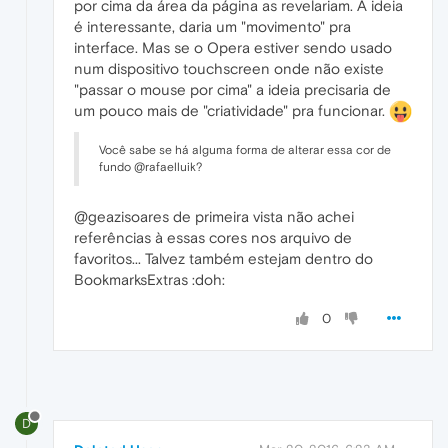
por cima da área da página as revelariam. A ideia
é interessante, daria um "movimento" pra
interface. Mas se o Opera estiver sendo usado
num dispositivo touchscreen onde não existe
"passar o mouse por cima" a ideia precisaria de
um pouco mais de "criatividade" pra funcionar.
Você sabe se há alguma forma de alterar essa cor de
fundo @rafaelluik?
@geazisoares de primeira vista não achei
referências à essas cores nos arquivo de
favoritos... Talvez também estejam dentro do
BookmarksExtras :doh:
0
D