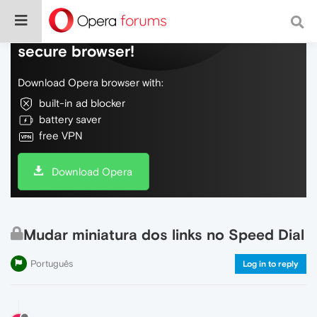
Do more on the web, with a fast and
secure browser!
Download Opera browser with:
built-in ad blocker
battery saver
free VPN
Download Opera
Mudar miniatura dos links no Speed Dial
Português
Log in to reply