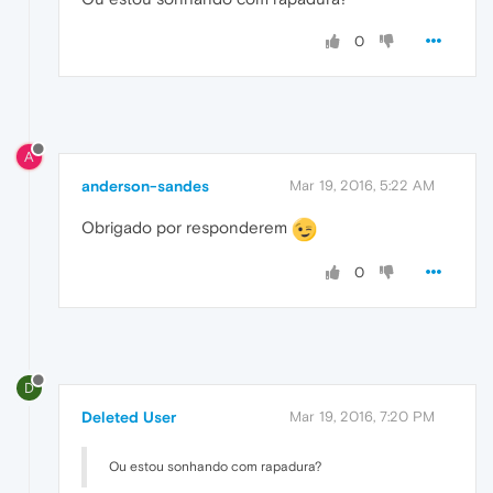
0
A
anderson-sandes
Mar 19, 2016, 5:22 AM
Obrigado por responderem
0
D
Deleted User
Mar 19, 2016, 7:20 PM
Ou estou sonhando com rapadura?