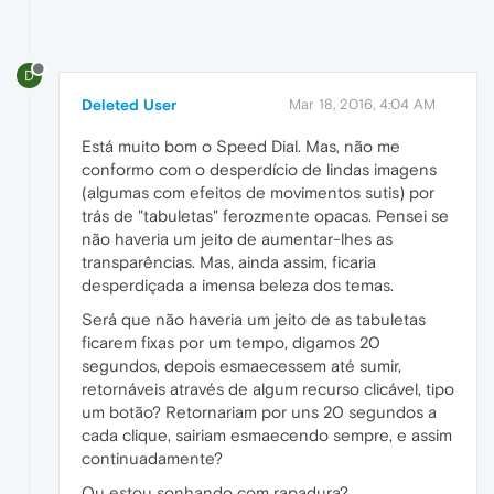
D
Deleted User
Mar 18, 2016, 4:04 AM
Está muito bom o Speed Dial. Mas, não me
conformo com o desperdício de lindas imagens
(algumas com efeitos de movimentos sutis) por
trás de "tabuletas" ferozmente opacas. Pensei se
não haveria um jeito de aumentar-lhes as
transparências. Mas, ainda assim, ficaria
desperdiçada a imensa beleza dos temas.
Será que não haveria um jeito de as tabuletas
ficarem fixas por um tempo, digamos 20
segundos, depois esmaecessem até sumir,
retornáveis através de algum recurso clicável, tipo
um botão? Retornariam por uns 20 segundos a
cada clique, sairiam esmaecendo sempre, e assim
continuadamente?
Ou estou sonhando com rapadura?