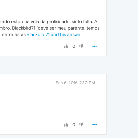
do estou na veia da prolixidade, sinto falta. A
bro, Blackbird71 (deve ser meu parente, temos
 entre estas.
Blackbird71 and his answer
0
Feb 6, 2016, 7:30 PM
0