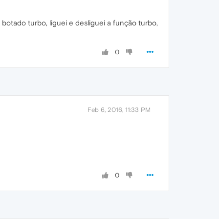
botado turbo, liguei e desliguei a função turbo,
0
Feb 6, 2016, 11:33 PM
0