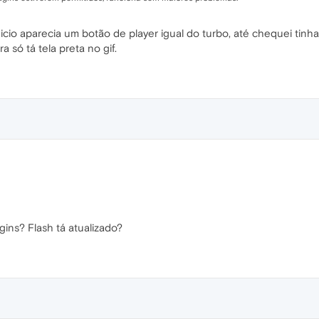
cio aparecia um botão de player igual do turbo, até chequei tinha 
a só tá tela preta no gif.
ins? Flash tá atualizado?