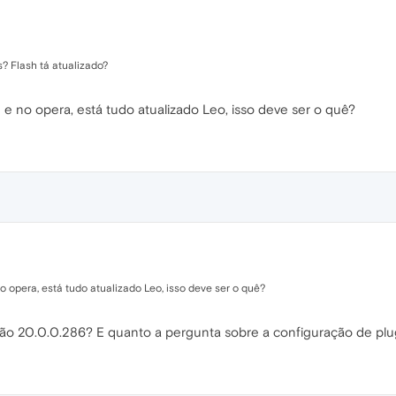
? Flash tá atualizado?
e e no opera, está tudo atualizado Leo, isso deve ser o quê?
no opera, está tudo atualizado Leo, isso deve ser o quê?
rsão 20.0.0.286? E quanto a pergunta sobre a configuração de plu