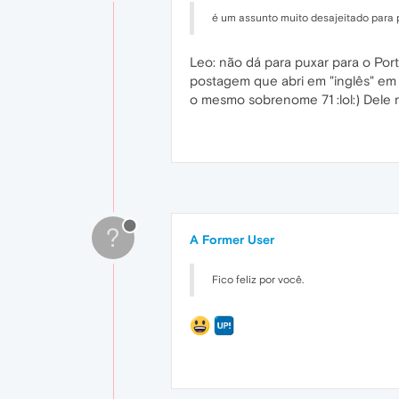
é um assunto muito desajeitado para 
Leo: não dá para puxar para o Port
postagem que abri em "inglês" em
o mesmo sobrenome 71 :lol:) Dele 
?
A Former User
Fico feliz por você.