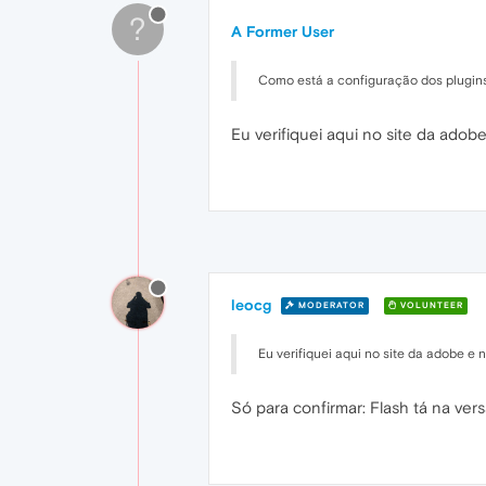
?
A Former User
Como está a configuração dos plugins
Eu verifiquei aqui no site da adob
leocg
MODERATOR
VOLUNTEER
Eu verifiquei aqui no site da adobe e 
Só para confirmar: Flash tá na ve