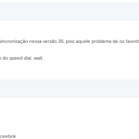
ncronização nessa versão 35, pois aquele problema de os favorit
 do speed dial. :wait:
faceebok