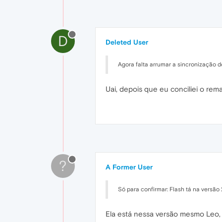
D
Deleted User
Agora falta arrumar a sincronização d
Uai, depois que eu conciliei o rem
?
A Former User
Só para confirmar: Flash tá na versão
Ela está nessa versão mesmo Leo, 