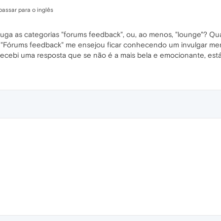
passar para o inglês
uga as categorias "forums feedback", ou, ao menos, "lounge"? Quan
 "Fórums feedback" me ensejou ficar conhecendo um invulgar mem
recebi uma resposta que se não é a mais bela e emocionante, está