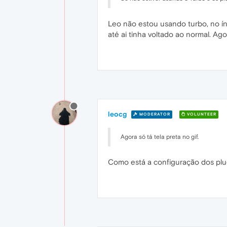
Leo não estou usando turbo, no íni
até ai tinha voltado ao normal. Agor
leocg
MODERATOR
VOLUNTEER
Agora só tá tela preta no gif.
Como está a configuração dos plug