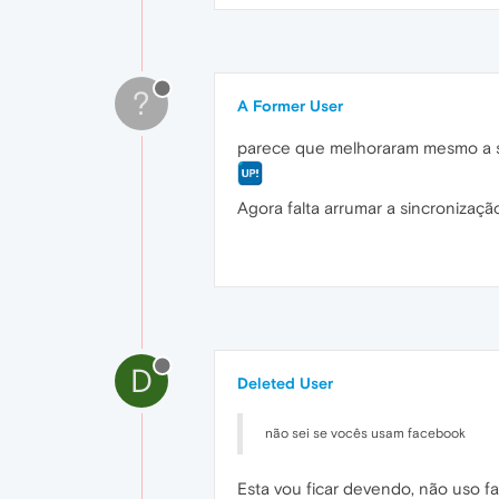
?
A Former User
parece que melhoraram mesmo a si
Agora falta arrumar a sincronização
D
Deleted User
não sei se vocês usam facebook
Esta vou ficar devendo, não uso 