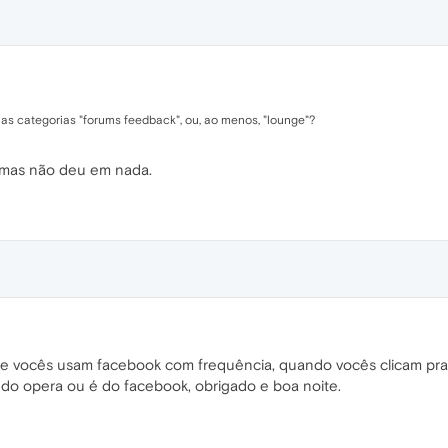
 as categorias "forums feedback", ou, ao menos, "lounge"?
o mas não deu em nada.
se vocês usam facebook com frequência, quando vocês clicam pra v
do opera ou é do facebook, obrigado e boa noite.