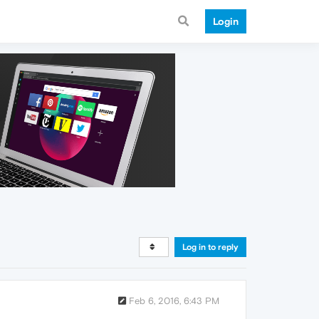
Login
Log in to reply
Feb 6, 2016, 6:43 PM