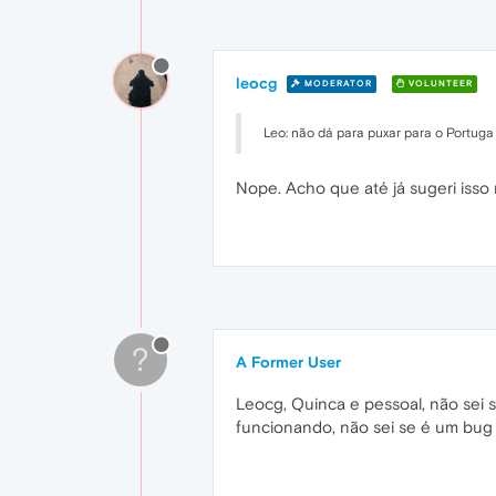
leocg
MODERATOR
VOLUNTEER
Leo: não dá para puxar para o Portuga
Nope. Acho que até já sugeri iss
?
A Former User
Leocg, Quinca e pessoal, não sei 
funcionando, não sei se é um bug 