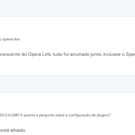
o speed dial.
anescente do Opera Link, tudo foi arrumado junto, inclusive o Sp
 20.0.0.286? E quanto a pergunta sobre a configuração de plugins?
está ativado.