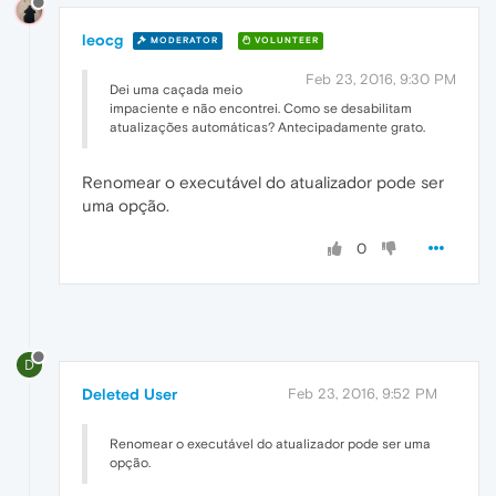
leocg
MODERATOR
VOLUNTEER
Feb 23, 2016, 9:30 PM
Dei uma caçada meio
impaciente e não encontrei. Como se desabilitam
atualizações automáticas? Antecipadamente grato.
Renomear o executável do atualizador pode ser
uma opção.
0
D
Deleted User
Feb 23, 2016, 9:52 PM
Renomear o executável do atualizador pode ser uma
opção.