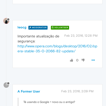
leocg
MODERATOR
VOLUNTEER
Feb 23, 2016, 12:28 PM
Importante atualização de
segurança:
http://www.opera.com/blogs/desktop/2016/02/op
era-stable-35-0-2066-82-update/
0
?
A Former User
Feb 23, 2016, 2:09 PM
Tá usando o Google + novo ou o antigo?