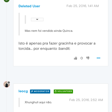
Deleted User
Feb 25, 2016, 1:41 AM
Mas nem foi vendido ainda Quinca.
Isto é apenas pra fazer gracinha e provocar a
torcida... por enquanto :bandit:
0
leocg
MODERATOR
VOLUNTEER
Feb 25, 2016, 2:52 AM
Xhunghuli aqui não.