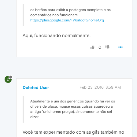
os botões para exibir a postagem completa e os
comentários não funcionam.
https://plus.google.com/+WorldofGnomeOrg
Aqui, funcionando normalmente.
0
D
Deleted User
Feb 23, 2016, 3:59 AM
Atualmente é um dos genéricos (quando fui ver os
drivers de placa, mouse essas coisas apareceu a
antiga "unichorme pro gp), sinceramente não sei
dizer
Você tem experimentado com as gifs também no