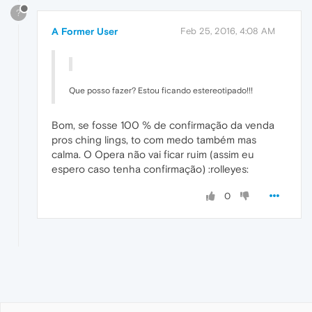
?
A Former User
Feb 25, 2016, 4:08 AM
Que posso fazer? Estou ficando estereotipado!!!
Bom, se fosse 100 % de confirmação da venda
pros ching lings, to com medo também mas
calma. O Opera não vai ficar ruim (assim eu
espero caso tenha confirmação) :rolleyes:
0