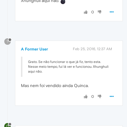
Xhunghuli aqui não.
0
?
A Former User
Feb 25, 2016, 12:37 AM
Grato. Se não funcionar o que já fiz, tento esta.
Nesse meio tempo, fui lá ver e funcionou. Xhunghuli
aqui não.
Mas nem foi vendido ainda Quinca.
0
D