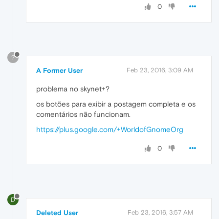
0
?
A Former User
Feb 23, 2016, 3:09 AM
problema no skynet+?
os botões para exibir a postagem completa e os
comentários não funcionam.
https://plus.google.com/+WorldofGnomeOrg
0
D
Deleted User
Feb 23, 2016, 3:57 AM