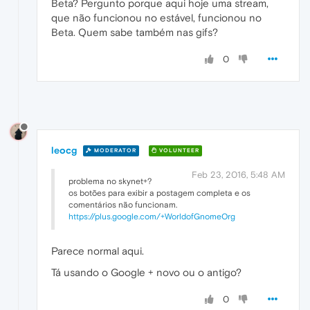
Beta? Pergunto porque aqui hoje uma stream,
que não funcionou no estável, funcionou no
Beta. Quem sabe também nas gifs?
0
leocg
MODERATOR
VOLUNTEER
Feb 23, 2016, 5:48 AM
problema no skynet+?
os botões para exibir a postagem completa e os
comentários não funcionam.
https://plus.google.com/+WorldofGnomeOrg
Parece normal aqui.
Tá usando o Google + novo ou o antigo?
0