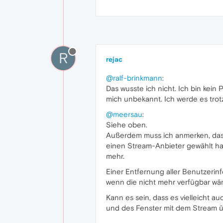
R
rejac
@ralf-brinkmann
:
Das wusste ich nicht. Ich bin kein 
mich unbekannt. Ich werde es tro
@meersau
:
Siehe oben.
Außerdem muss ich anmerken, dass 
einen Stream-Anbieter gewählt hab
mehr.
Einer Entfernung aller Benutzerinfo
wenn die nicht mehr verfügbar wä
Kann es sein, dass es vielleicht a
und des Fenster mit dem Stream 