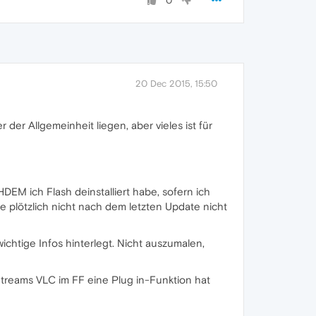
0
20 Dec 2015, 15:50
der Allgemeinheit liegen, aber vieles ist für
EM ich Flash deinstalliert habe, sofern ich
e plötzlich nicht nach dem letzten Update nicht
wichtige Infos hinterlegt. Nicht auszumalen,
n Streams VLC im FF eine Plug in-Funktion hat