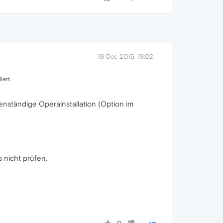
19 Dec 2015, 19:02
iert.
enständige Operainstallation (Option im
 nicht prüfen.