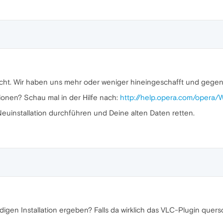
nicht. Wir haben uns mehr oder weniger hineingeschafft und gegen
ionen? Schau mal in der Hilfe nach:
http://help.opera.com/opera/
euinstallation durchführen und Deine alten Daten retten.
digen Installation ergeben? Falls da wirklich das VLC-Plugin quersc