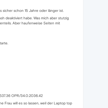
 sicher schon 15 Jahre oder länger ist.
sh deaktiviert habe. Was mich aber stutzig
enteils. Aber haufenweise Seiten mit
arte.
i/537.36 OPR/34.0.2036.42
ne Frau will es so lassen, weil der Laptop top