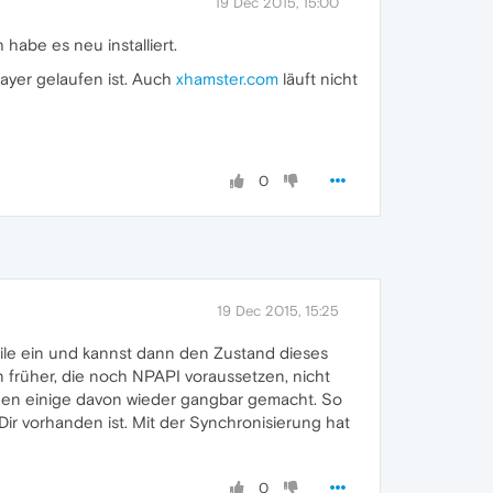
19 Dec 2015, 15:00
 habe es neu installiert.
layer gelaufen ist. Auch
xhamster.com
läuft nicht
0
19 Dec 2015, 15:25
zeile ein und kannst dann den Zustand dieses
früher, die noch NPAPI voraussetzen, nicht
rden einige davon wieder gangbar gemacht. So
 Dir vorhanden ist. Mit der Synchronisierung hat
0