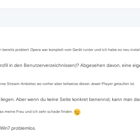
h bereits probiert. Opera war komplett vom Gerät runter und ich habe es neu install
aprofil in den Benutzerverzeichnissen)? Abgesehen davon, eine eig
verse Stream-Anbieter, wo vorher aber teilweise dieser Jewel-Player gelaufen ist.
liegen. Aber wenn du keine Seite konkret benennst, kann man das
was meine Frau und ich sehr schade finden.
 Win7 problemlos.