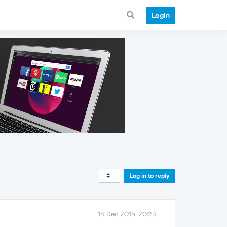
Login
Log in to reply
18 Dec 2015, 20:23