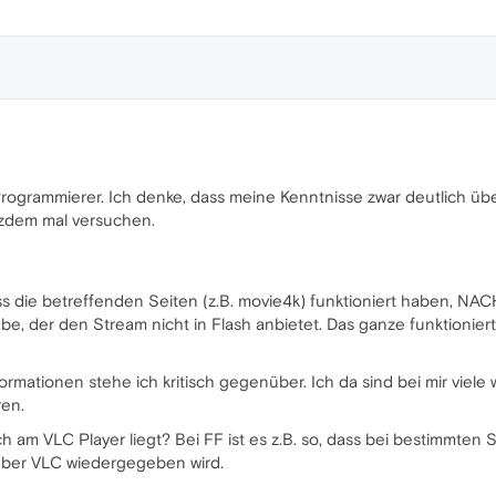
Programmierer. Ich denke, dass meine Kenntnisse zwar deutlich über 
tzdem mal versuchen.
die betreffenden Seiten (z.B. movie4k) funktioniert haben, NACHD
e, der den Stream nicht in Flash anbietet. Das ganze funktioniert
rmationen stehe ich kritisch gegenüber. Ich da sind bei mir viele 
ren.
uch am VLC Player liegt? Bei FF ist es z.B. so, dass bei bestimmte
über VLC wiedergegeben wird.