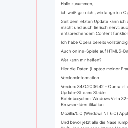
Hallo zusammen,
ich weiß gar nicht, wie lange ich 
Seit dem letzten Update kann ich a
macht und auch tierisch nervt: au
entsprechendem Content funktion
Ich habe Opera bereits vollständig 
Auch online-Spiele auf HTML5-Basis
Wer kann mir helfen?
Hier die Daten (Laptop meiner Fra
Versionsinformation
Version: 34.0.2036.42 - Opera is
Update-Stream: Stable
Betriebssystem: Windows Vista 32-
Browser-Identifikation
Mozilla/5.0 (Windows NT 6.0) App
Und bevor jetzt alle die Nase rümpf