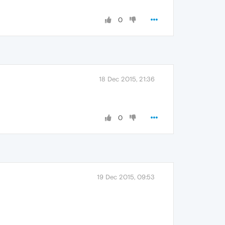
0
18 Dec 2015, 21:36
0
19 Dec 2015, 09:53