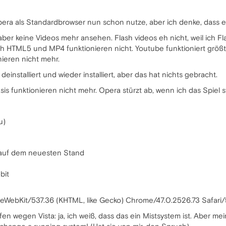
Opera als Standardbrowser nun schon nutze, aber ich denke, dass es
ber keine Videos mehr ansehen. Flash videos eh nicht, weil ich Fla
ch HTML5 und MP4 funktionieren nicht. Youtube funktioniert größt
ieren nicht mehr.
deinstalliert und wieder installiert, aber das hat nichts gebracht.
 funktionieren nicht mehr. Opera stürzt ab, wenn ich das Spiel st
u)
t auf dem neuesten Stand
bit
leWebKit/537.36 (KHTML, like Gecko) Chrome/47.0.2526.73 Safar
en wegen Vista: ja, ich weiß, dass das ein Mistsystem ist. Aber mei