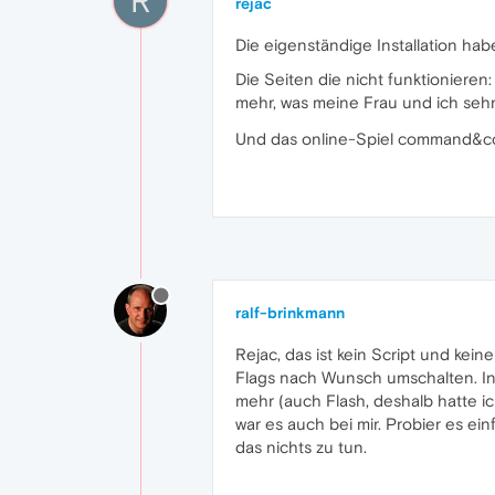
R
rejac
Die eigenständige Installation habe
Die Seiten die nicht funktionieren
mehr, was meine Frau und ich seh
Und das online-Spiel command&conq
ralf-brinkmann
Rejac, das ist kein Script und kei
Flags nach Wunsch umschalten. In
mehr (auch Flash, deshalb hatte i
war es auch bei mir. Probier es ein
das nichts zu tun.