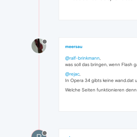
meersau
@ralf-brinkmann
,
was soll das bringen, wenn Flash ga
@rejac
,
In Opera 34 gibts keine wand.dat 
Welche Seiten funktionieren denn 