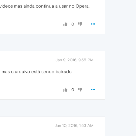
ideos mas ainda continua a usar no Opera.
0
Jan 9, 2016, 9:55 PM
 mas o arquivo está sendo baixado
0
Jan 10, 2016, 1:53 AM