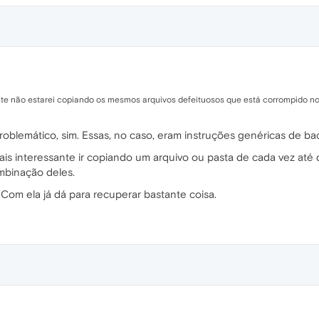
ente não estarei copiando os mesmos arquivos defeituosos que está corrompido no
roblemático, sim. Essas, no caso, eram instruções genéricas de ba
mais interessante ir copiando um arquivo ou pasta de cada vez até
mbinação deles.
Com ela já dá para recuperar bastante coisa.