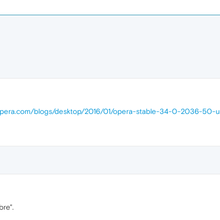
opera.com/blogs/desktop/2016/01/opera-stable-34-0-2036-50-
bre".