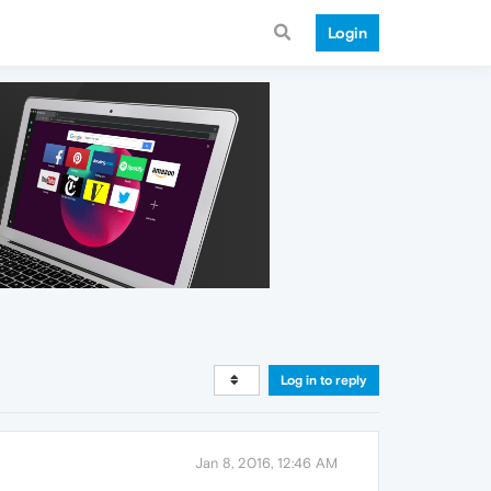
Login
Log in to reply
Jan 8, 2016, 12:46 AM