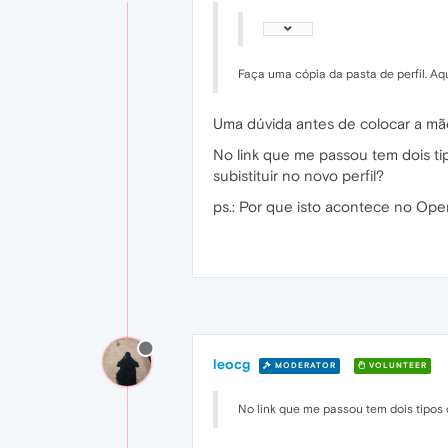
Faça uma cópia da pasta de perfil. Aq
Uma dúvida antes de colocar a mã
No link que me passou tem dois tip
subistituir no novo perfil?
ps.: Por que isto acontece no Op
leocg
MODERATOR
VOLUNTEER
No link que me passou tem dois tipos d