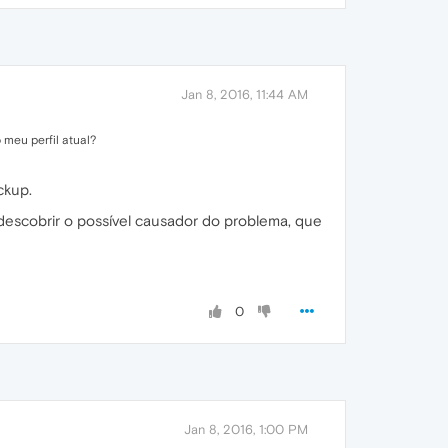
Jan 8, 2016, 11:44 AM
 meu perfil atual?
ckup.
 descobrir o possível causador do problema, que
0
Jan 8, 2016, 1:00 PM