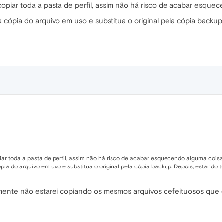
copiar toda a pasta de perfil, assim não há risco de acabar esque
cópia do arquivo em uso e substitua o original pela cópia backup
iar toda a pasta de perfil, assim não há risco de acabar esquecendo alguma coisa
a do arquivo em uso e substitua o original pela cópia backup. Depois, estando tu
cilmente não estarei copiando os mesmos arquivos defeituosos que 