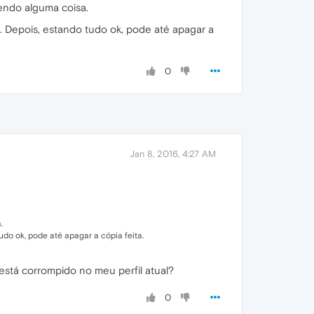
cendo alguma coisa.
. Depois, estando tudo ok, pode até apagar a
0
Jan 8, 2016, 4:27 AM
.
do ok, pode até apagar a cópia feita.
está corrompido no meu perfil atual?
0