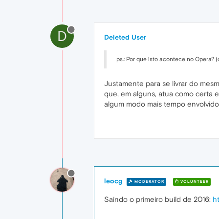
D
Deleted User
ps.: Por que isto acontece no Opera?
Justamente para se livrar do mesmi
que, em alguns, atua como certa 
algum modo mais tempo envolvidos 
leocg
MODERATOR
VOLUNTEER
Saindo o primeiro build de 2016:
h