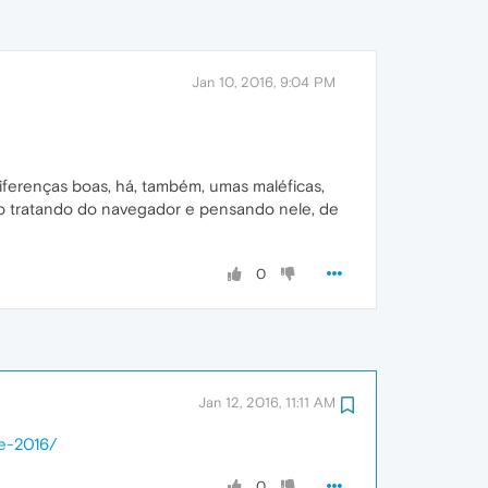
Jan 10, 2016, 9:04 PM
diferenças boas, há, também, umas maléficas,
po tratando do navegador e pensando nele, de
0
Jan 12, 2016, 11:11 AM
te-2016/
0