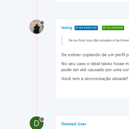
leocg
MODERATOR
VOLUNTEER
Se eu fizer isso tão simples e facilm
Se estiver copiando de um perfil p
No seu caso o ideal talvez fosse 
pode ser até causado por uma co
Você tem a sincronização ativada? 
D
Deleted User