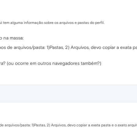
ui tem alguma informação sobre os arquivos e pastas do perfil.
o na massa:
os de arquivos/pasta: 1)Pastas, 2) Arquivos, devo copiar a exata
era? (ou ocorre em outros navegadores também?)
e arquivos/pasta: 1)Pastas, 2) Arquivos, devo copiar a exata pasta e o exato arqui