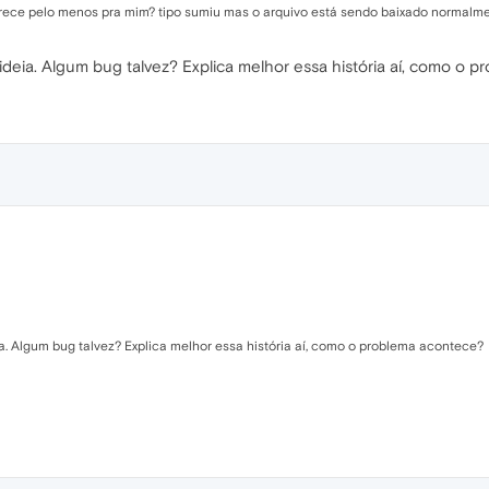
rece pelo menos pra mim? tipo sumiu mas o arquivo está sendo baixado normalme
ideia. Algum bug talvez? Explica melhor essa história aí, como o 
a. Algum bug talvez? Explica melhor essa história aí, como o problema acontece?