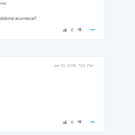
nte.
problema acontece?
0
Jan 10, 2016, 7:03 PM
0