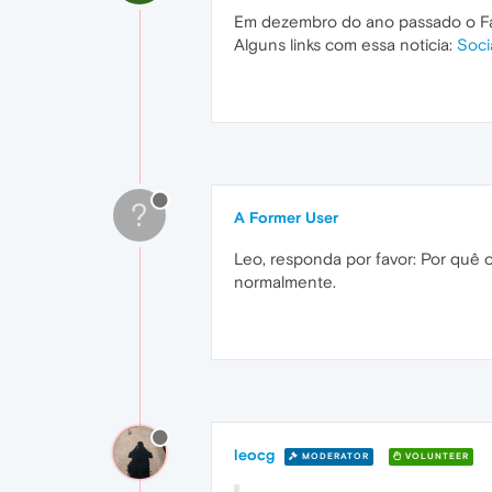
Em dezembro do ano passado o Fac
Alguns links com essa noticia:
Soci
?
A Former User
Leo, responda por favor: Por quê
normalmente.
leocg
MODERATOR
VOLUNTEER