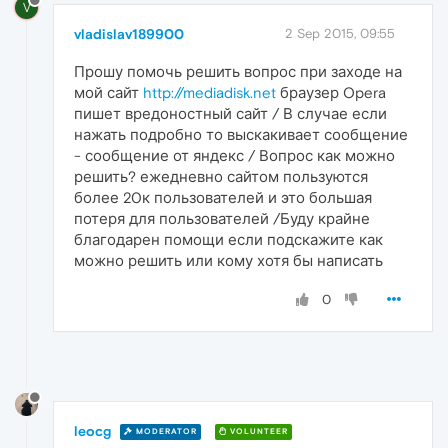
V
vladislav189900
2 Sep 2015, 09:55
Прошу помочь решить вопрос при заходе на
мой сайт
http://mediadisk.net
браузер Opera
пишет вредоностный сайт / В случае если
нажать подробно то выскакивает сообщение
- сообщение от яндекс / Вопрос как можно
решить? ежедневно сайтом пользуются
более 20к пользователей и это большая
потеря для пользователей /Буду крайне
благодарен помощи если подскажите как
можно решить или кому хотя бы написать
0
leocg
MODERATOR
VOLUNTEER