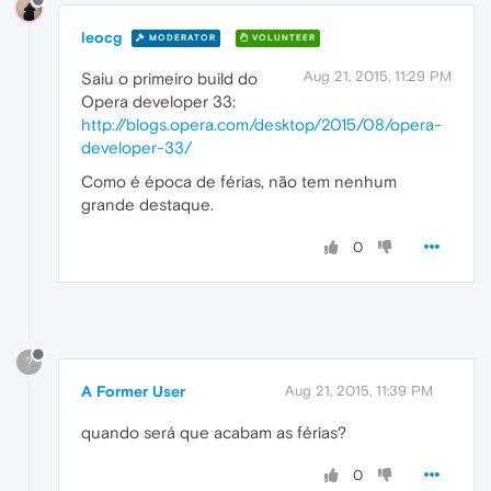
leocg
MODERATOR
VOLUNTEER
Aug 21, 2015, 11:29 PM
Saiu o primeiro build do
Opera developer 33:
http://blogs.opera.com/desktop/2015/08/opera-
developer-33/
Como é época de férias, não tem nenhum
grande destaque.
0
?
A Former User
Aug 21, 2015, 11:39 PM
quando será que acabam as férias?
0