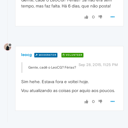
tempo, mas faz falta. Há 6 dias, que não posta!
0
leocg
MODERATOR
VOLUNTEER
Sep 28, 2015, 11:25 PM
Gente, cadê o LeoCG? Férias?
Sim hehe. Estava fora e voltei hoje.
Vou atualizando as coisas por aquio aos poucos.
0