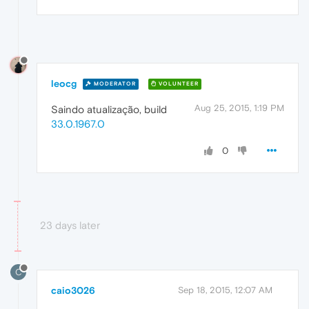
leocg
MODERATOR
VOLUNTEER
Aug 25, 2015, 1:19 PM
Saindo atualização, build
33.0.1967.0
0
23 days later
C
caio3026
Sep 18, 2015, 12:07 AM