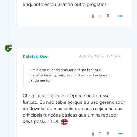
enquanto estou usando outro programa.
0
D
Deleted User
Aug 24, 2015, 11:25 PM
um alerta quando o usuário tenta fechar o
navegador enquanto algum download está em
andamento.
Chega a ser ridículo o Opera não ter essa
função. Eu não sabia porque eu uso gerenciador
de downloads, mas creio que essa seja uma das
principais funções básicas que um navegador
deva possuir. LOL
0