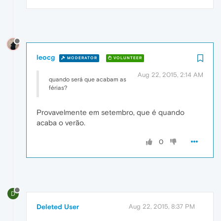
leocg
MODERATOR
VOLUNTEER
Aug 22, 2015, 2:14 AM
quando será que acabam as
férias?
Provavelmente em setembro, que é quando
acaba o verão.
0
D
Deleted User
Aug 22, 2015, 8:37 PM