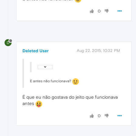
0
D
Deleted User
Aug 22, 2015, 10:32 PM
E antes não funcionava?
É que eu não gostava do jeito que funcionava
antes
0