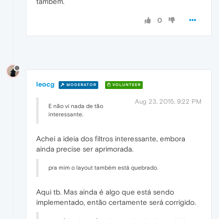
também.
0
leocg
MODERATOR
VOLUNTEER
Aug 23, 2015, 9:22 PM
E não vi nada de tão
interessante.
Achei a ideia dos filtros interessante, embora
ainda precise ser aprimorada.
pra mim o layout também está quebrado.
Aqui tb. Mas ainda é algo que está sendo
implementado, então certamente será corrigido.