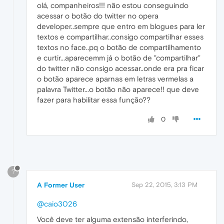
olá, companheiros!!! não estou conseguindo
acessar o botão do twitter no opera
developer..sempre que entro em blogues para ler
textos e compartilhar..consigo compartilhar esses
textos no face..pq o botão de compartilhamento
e curtir...aparecemm já o botão de "compartilhar"
do twitter não consigo acessar..onde era pra ficar
o botão aparece aparnas em letras vermelas a
palavra Twitter...o botão não aparece!! que deve
fazer para habilitar essa função??
0
?
A Former User
Sep 22, 2015, 3:13 PM
@caio3026
Você deve ter alguma extensão interferindo,