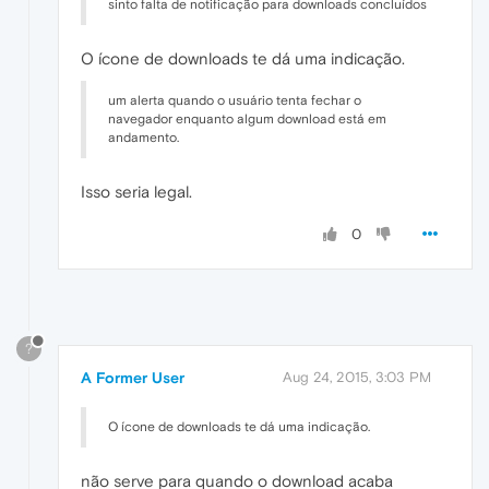
sinto falta de notificação para downloads concluídos
O ícone de downloads te dá uma indicação.
um alerta quando o usuário tenta fechar o
navegador enquanto algum download está em
andamento.
Isso seria legal.
0
?
A Former User
Aug 24, 2015, 3:03 PM
O ícone de downloads te dá uma indicação.
não serve para quando o download acaba