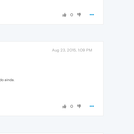
0
Aug 23, 2015, 1:09 PM
do ainda.
0