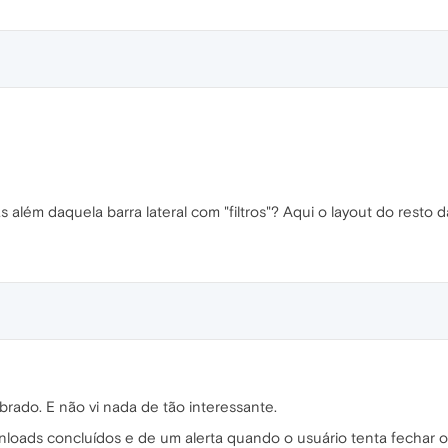
além daquela barra lateral com "filtros"? Aqui o layout do resto 
rado. E não vi nada de tão interessante.
ownloads concluídos e de um alerta quando o usuário tenta fech