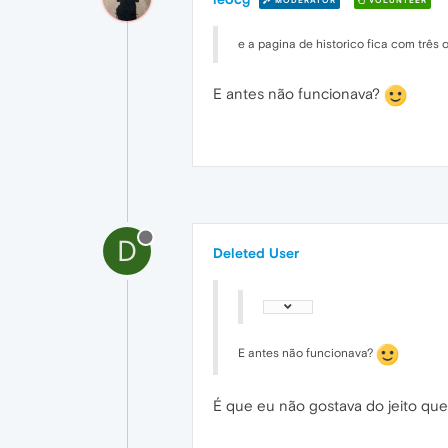
MODERATOR
VOLUNTEER
e a pagina de historico fica com três
E antes não funcionava?
D
Deleted User
E antes não funcionava?
É que eu não gostava do jeito qu