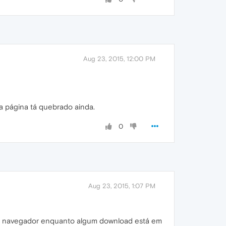
Aug 23, 2015, 12:00 PM
da página tá quebrado ainda.
0
Aug 23, 2015, 1:07 PM
ar o navegador enquanto algum download está em