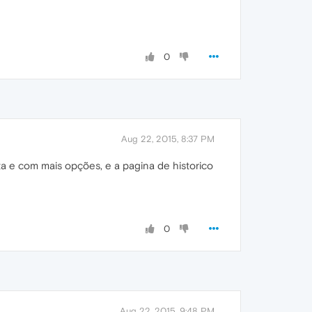
0
Aug 22, 2015, 8:37 PM
a e com mais opções, e a pagina de historico
0
Aug 22, 2015, 9:48 PM