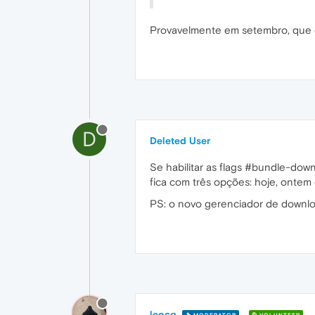
Provavelmente em setembro, que 
D
Deleted User
Se habilitar as flags #bundle-dow
fica com três opções: hoje, ontem
PS: o novo gerenciador de downloa
leocg