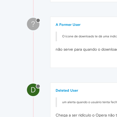
?
A Former User
O ícone de downloads te dá uma indi
não serve para quando o downloa
D
Deleted User
um alerta quando o usuário tenta fe
Chega a ser ridículo o Opera não 