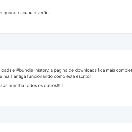
é quando acaba o verão.
nloads e #bundle-history, a pagina de downloads fica mais complet
 e mais antiga funcionando como está escrito!
ds humilha todos os outros!!!!!