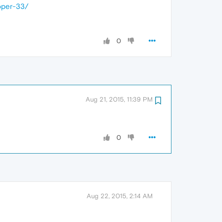
oper-33/
0
Aug 21, 2015, 11:39 PM
0
Aug 22, 2015, 2:14 AM