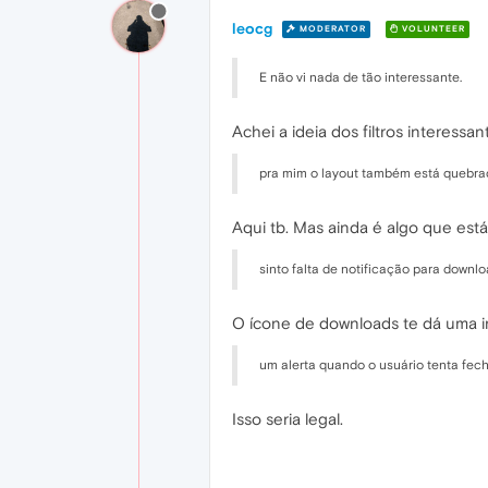
leocg
MODERATOR
VOLUNTEER
E não vi nada de tão interessante.
Achei a ideia dos filtros interessa
pra mim o layout também está quebra
Aqui tb. Mas ainda é algo que est
sinto falta de notificação para downl
O ícone de downloads te dá uma i
um alerta quando o usuário tenta fe
Isso seria legal.