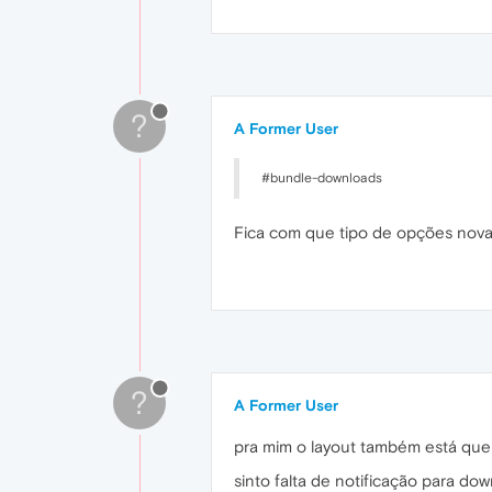
?
A Former User
#bundle-downloads
Fica com que tipo de opções novas 
?
A Former User
pra mim o layout também está queb
sinto falta de notificação para d