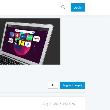
Login
Log in to reply
Aug 21, 2015, 11:29 PM