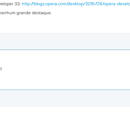
veloper 33:
http://blogs.opera.com/desktop/2015/08/opera-devel
 nenhum grande destaque.
?