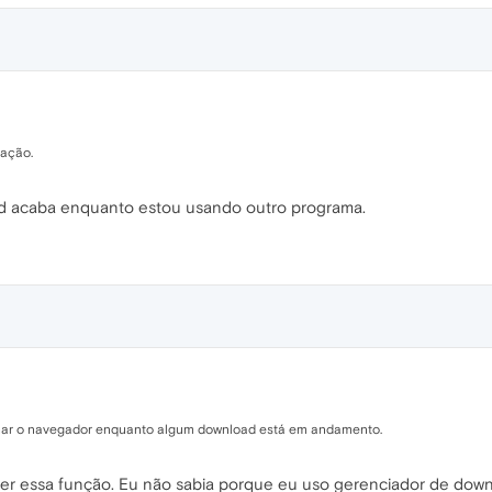
cação.
d acaba enquanto estou usando outro programa.
char o navegador enquanto algum download está em andamento.
ter essa função. Eu não sabia porque eu uso gerenciador de down