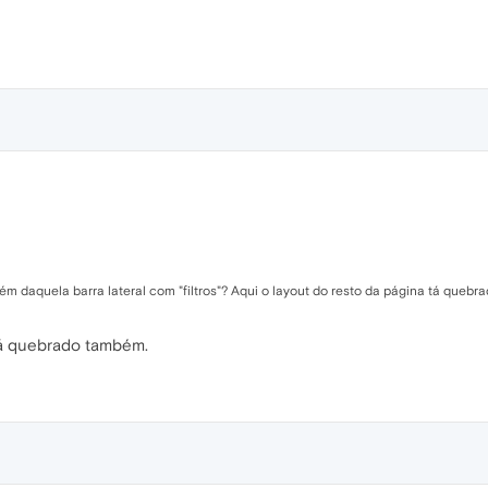
m daquela barra lateral com "filtros"? Aqui o layout do resto da página tá quebra
tá quebrado também.