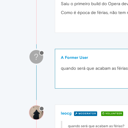
Saiu o primeiro build do Opera de
Como é época de férias, não tem
?
A Former User
quando será que acabam as férias
leocg
MODERATOR
VOLUNTEER
quando será que acabam as férias?