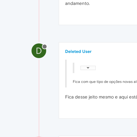
andamento.
D
Deleted User
Fica com que tipo de opções novas alé
Fica desse jeito mesmo e aqui es