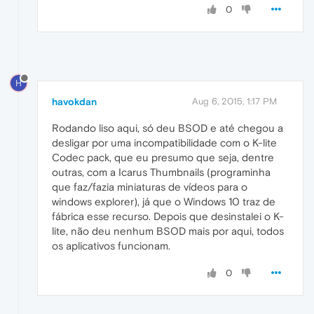
0
H
havokdan
Aug 6, 2015, 1:17 PM
Rodando liso aqui, só deu BSOD e até chegou a
desligar por uma incompatibilidade com o K-lite
Codec pack, que eu presumo que seja, dentre
outras, com a Icarus Thumbnails (programinha
que faz/fazia miniaturas de vídeos para o
windows explorer), já que o Windows 10 traz de
fábrica esse recurso. Depois que desinstalei o K-
lite, não deu nenhum BSOD mais por aqui, todos
os aplicativos funcionam.
0