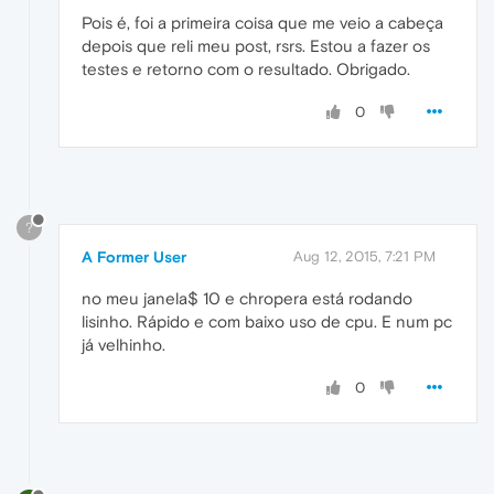
Pois é, foi a primeira coisa que me veio a cabeça
depois que reli meu post, rsrs. Estou a fazer os
testes e retorno com o resultado. Obrigado.
0
?
A Former User
Aug 12, 2015, 7:21 PM
no meu janela$ 10 e chropera está rodando
lisinho. Rápido e com baixo uso de cpu. E num pc
já velhinho.
0