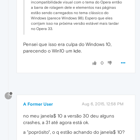
incompatibilidade visual com o tema do Opera então
a barra de rolagem dele e elementos nas páginas
estão sendo carregados no tema clássico do
Windows (parece Windows 98). Espero que eles
corrijam isso na próxima versão estável mais tardar
no Opera 33.
Pensei que isso era culpa do Windows 10,
parecendo o Win10 um kde.
0
?
A Former User
Aug 6, 2015, 12:58 PM
no meu janela$ 10 a versão 30 deu alguns
crashes, a 31 até agora está ok.
a "poprósito", o q estão achando do janela$ 10?