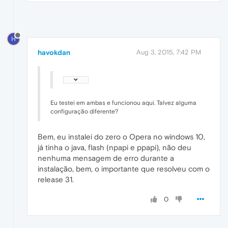
H
havokdan
Aug 3, 2015, 7:42 PM
Eu testei em ambas e funcionou aqui. Talvez alguma
configuração diferente?
Bem, eu instalei do zero o Opera no windows 10,
já tinha o java, flash (npapi e ppapi), não deu
nenhuma mensagem de erro durante a
instalação, bem, o importante que resolveu com o
release 31.
0