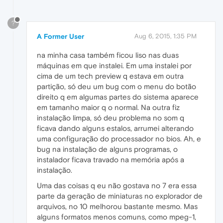
?
A Former User
Aug 6, 2015, 1:35 PM
na minha casa também ficou liso nas duas
máquinas em que instalei. Em uma instalei por
cima de um tech preview q estava em outra
partição, só deu um bug com o menu do botão
direito q em algumas partes do sistema aparece
em tamanho maior q o normal. Na outra fiz
instalação limpa, só deu problema no som q
ficava dando alguns estalos, arrumei alterando
uma configuração do processador no bios. Ah, e
bug na instalação de alguns programas, o
instalador ficava travado na memória após a
instalação.
Uma das coisas q eu não gostava no 7 era essa
parte da geração de miniaturas no explorador de
arquivos, no 10 melhorou bastante mesmo. Mas
alguns formatos menos comuns, como mpeg-1,