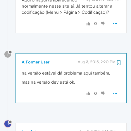
normalmente nesse site aí. Já tentou alterar a
codificação (Menu > Página > Codificação)?
0
?
A Former User
Aug 3, 2015, 2:20 PM
na versão estável dá problema aqui também.
mas na versão dev está ok.
0
H