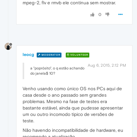
mpeg-2, flv e rmvb ele continua sem mostrar.
0
leocg
MODERATOR
VOLUNTEER
Aug 6, 2015, 2:12 PM
a "poprósito", o q estão achando
do janela$ 10?
Venho usando como único OS nos PCs aqui de
casa desde o ano passado sem grandes
problemas. Mesmo na fase de testes era
bastante estável, ainda que pudesse apresentar
um ou outro incomodo tipico de versões de
teste.
Não havendo incompatibilidade de hardware, eu
recomendo a atualização.