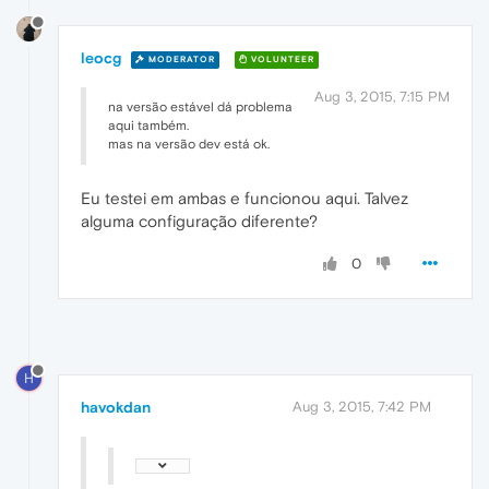
leocg
MODERATOR
VOLUNTEER
Aug 3, 2015, 7:15 PM
na versão estável dá problema
aqui também.
mas na versão dev está ok.
Eu testei em ambas e funcionou aqui. Talvez
alguma configuração diferente?
0
H
havokdan
Aug 3, 2015, 7:42 PM