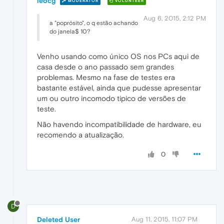
leocg
MODERATOR
VOLUNTEER
Aug 6, 2015, 2:12 PM
a "poprósito", o q estão achando
do janela$ 10?
Venho usando como único OS nos PCs aqui de
casa desde o ano passado sem grandes
problemas. Mesmo na fase de testes era
bastante estável, ainda que pudesse apresentar
um ou outro incomodo tipico de versões de
teste.
Não havendo incompatibilidade de hardware, eu
recomendo a atualização.
0
D
Deleted User
Aug 11, 2015, 11:07 PM