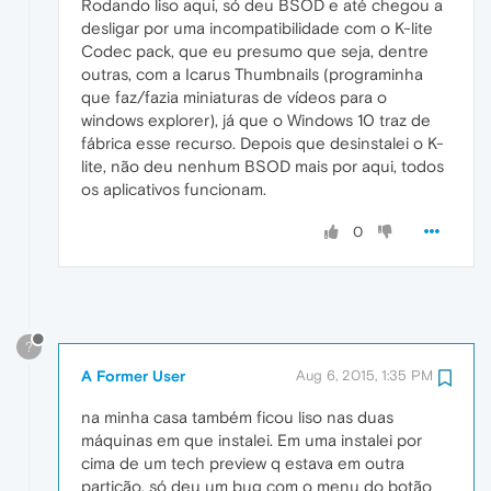
Rodando liso aqui, só deu BSOD e até chegou a
desligar por uma incompatibilidade com o K-lite
Codec pack, que eu presumo que seja, dentre
outras, com a Icarus Thumbnails (programinha
que faz/fazia miniaturas de vídeos para o
windows explorer), já que o Windows 10 traz de
fábrica esse recurso. Depois que desinstalei o K-
lite, não deu nenhum BSOD mais por aqui, todos
os aplicativos funcionam.
0
?
A Former User
Aug 6, 2015, 1:35 PM
na minha casa também ficou liso nas duas
máquinas em que instalei. Em uma instalei por
cima de um tech preview q estava em outra
partição, só deu um bug com o menu do botão