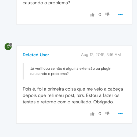
causando o problema?
0
D
Deleted User
Aug 12, 2015, 3:16 AM
Já verificou se não é alguma extensão ou plugin
causando o problema?
Pois é, foi a primeira coisa que me veio a cabeça
depois que reli meu post, rsrs. Estou a fazer os
testes e retorno com o resultado. Obrigado.
0