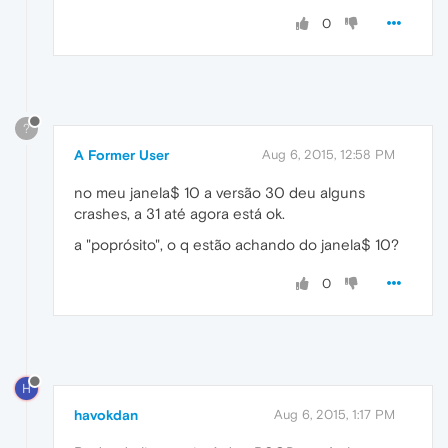
0
?
A Former User
Aug 6, 2015, 12:58 PM
no meu janela$ 10 a versão 30 deu alguns
crashes, a 31 até agora está ok.
a "poprósito", o q estão achando do janela$ 10?
0
H
havokdan
Aug 6, 2015, 1:17 PM