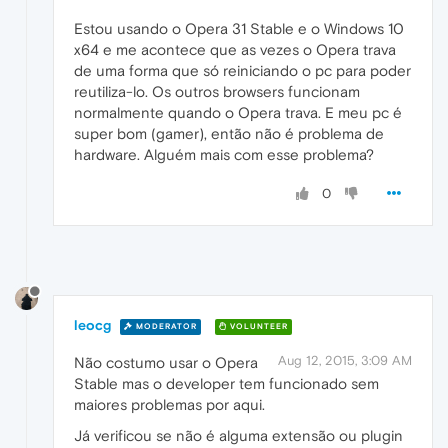
Estou usando o Opera 31 Stable e o Windows 10
x64 e me acontece que as vezes o Opera trava
de uma forma que só reiniciando o pc para poder
reutiliza-lo. Os outros browsers funcionam
normalmente quando o Opera trava. E meu pc é
super bom (gamer), então não é problema de
hardware. Alguém mais com esse problema?
0
leocg
MODERATOR
VOLUNTEER
Aug 12, 2015, 3:09 AM
Não costumo usar o Opera
Stable mas o developer tem funcionado sem
maiores problemas por aqui.
Já verificou se não é alguma extensão ou plugin