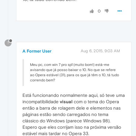
0
?
A Former User
Aug 6, 2015, 9:03 AM
Meu pc, com win 7 pro sp1 (muito bom!) está-me
avisando que já posso baixar o 10. No que se refere
ao Opera estável (31), para os que já têm o 10, tá tudo
correndo bem?
Está funcionando normalmente aqui, só teve uma
incompatibilidade
visual
com o tema do Opera
então a barra de rolagem dele e elementos nas
páginas estão sendo carregados no tema
clássico do Windows (parece Windows 98).
Espero que eles corrijam isso na próxima versão
estável mais tardar no Opera 33.