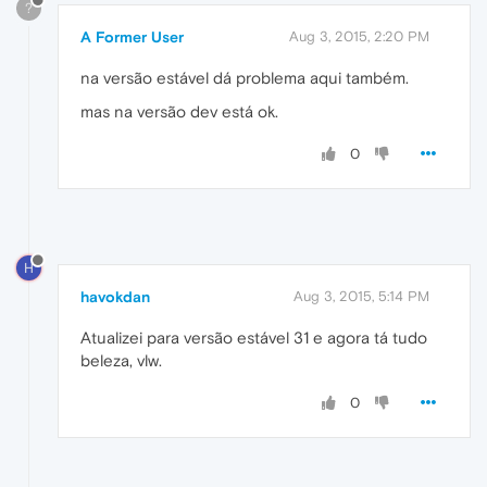
?
A Former User
Aug 3, 2015, 2:20 PM
na versão estável dá problema aqui também.
mas na versão dev está ok.
0
H
havokdan
Aug 3, 2015, 5:14 PM
Atualizei para versão estável 31 e agora tá tudo
beleza, vlw.
0