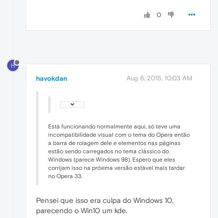
0
H
havokdan
Aug 6, 2015, 10:03 AM
Está funcionando normalmente aqui, só teve uma
incompatibilidade visual com o tema do Opera então
a barra de rolagem dele e elementos nas páginas
estão sendo carregados no tema clássico do
Windows (parece Windows 98). Espero que eles
corrijam isso na próxima versão estável mais tardar
no Opera 33.
Pensei que isso era culpa do Windows 10,
parecendo o Win10 um kde.