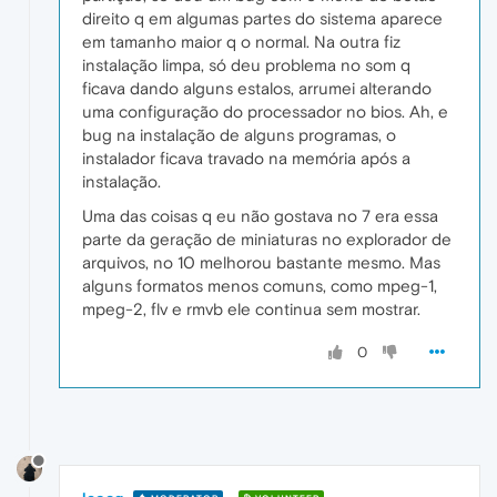
direito q em algumas partes do sistema aparece
em tamanho maior q o normal. Na outra fiz
instalação limpa, só deu problema no som q
ficava dando alguns estalos, arrumei alterando
uma configuração do processador no bios. Ah, e
bug na instalação de alguns programas, o
instalador ficava travado na memória após a
instalação.
Uma das coisas q eu não gostava no 7 era essa
parte da geração de miniaturas no explorador de
arquivos, no 10 melhorou bastante mesmo. Mas
alguns formatos menos comuns, como mpeg-1,
mpeg-2, flv e rmvb ele continua sem mostrar.
0