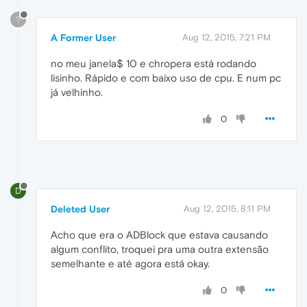
?
A Former User
Aug 12, 2015, 7:21 PM
no meu janela$ 10 e chropera está rodando
lisinho. Rápido e com baixo uso de cpu. E num pc
já velhinho.
0
D
Deleted User
Aug 12, 2015, 8:11 PM
Acho que era o ADBlock que estava causando
algum conflito, troquei pra uma outra extensão
semelhante e até agora está okay.
0