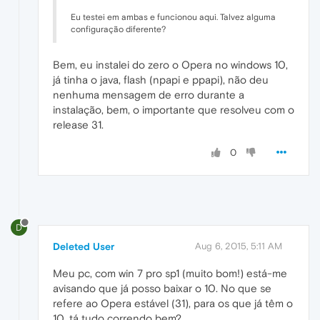
Eu testei em ambas e funcionou aqui. Talvez alguma
configuração diferente?
Bem, eu instalei do zero o Opera no windows 10,
já tinha o java, flash (npapi e ppapi), não deu
nenhuma mensagem de erro durante a
instalação, bem, o importante que resolveu com o
release 31.
0
D
Deleted User
Aug 6, 2015, 5:11 AM
Meu pc, com win 7 pro sp1 (muito bom!) está-me
avisando que já posso baixar o 10. No que se
refere ao Opera estável (31), para os que já têm o
10, tá tudo correndo bem?