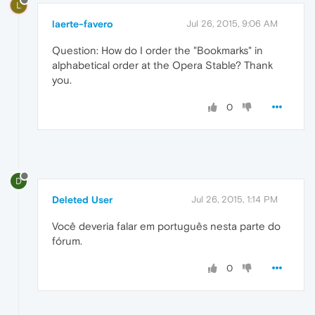
L
laerte-favero
Jul 26, 2015, 9:06 AM
Question: How do I order the "Bookmarks" in
alphabetical order at the Opera Stable? Thank
you.
0
D
Deleted User
Jul 26, 2015, 1:14 PM
Você deveria falar em português nesta parte do
fórum.
0