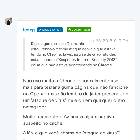
leocg
MODERATOR
VOLUNTEER
Jul 28, 2015, 9:19 PM
Digo seguro pois, no Opera, não
estou tendo o mesmo ataque de vírus que estava
tendo no Chrome. Talvez isso se deva ao fato d'eu
estar usando o "Kaspersky Internet Security 2013",
coisa que não estava acontecendo no Chrome.
Não uso muito o Chrome - normalmente uso
mais para testar alguma página que não funcione
no Opera - mas não lembro de já ter presenciado
um "ataque de vírus" nele ou em qualquer outro
navegador.
Muito raramente o AV acusa algum arquivo
suspeito no cache.
Aliás, o que você chama de "ataque de vírus"?