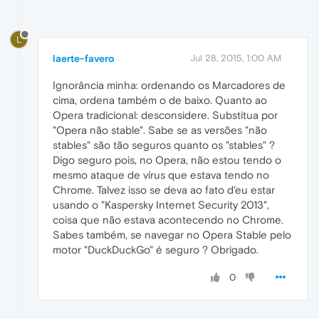
L
laerte-favero
Jul 28, 2015, 1:00 AM
Ignorância minha: ordenando os Marcadores de
cima, ordena também o de baixo. Quanto ao
Opera tradicional: desconsidere. Substitua por
"Opera não stable". Sabe se as versões "não
stables" são tão seguros quanto os "stables" ?
Digo seguro pois, no Opera, não estou tendo o
mesmo ataque de vírus que estava tendo no
Chrome. Talvez isso se deva ao fato d'eu estar
usando o "Kaspersky Internet Security 2013",
coisa que não estava acontecendo no Chrome.
Sabes também, se navegar no Opera Stable pelo
motor "DuckDuckGo" é seguro ? Obrigado.
0