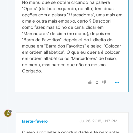
No menu que se obtém clicando na palavra
"Opera" (do lado esquerdo, no alto) tem duas
opções com a palavra "Marcadores", uma mais em
cima e outra mais embaixo, certo ? Descobri
como fazer, mas só no de cima: clicar em
"Marcadores" de cima (no menu), depois em
"Barra de Favoritos", depois cl. do l. direito do
mouse em "Barra dos Favoritos" e selec. "Colocar
em ordem alfabética". O que eu queria é colocar
em ordem alfabética os "Marcadores" de baixo,
no menu, mas parece que não da mesmo.
Obrigado.
0
L
laerte-favero
Jul 26, 2015, 11:17 PM
Quero aproveitar a oportunidade e te perguntar: