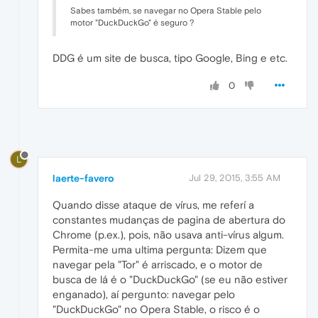
Sabes também, se navegar no Opera Stable pelo
motor "DuckDuckGo" é seguro ?
DDG é um site de busca, tipo Google, Bing e etc.
0
L
laerte-favero
Jul 29, 2015, 3:55 AM
Quando disse ataque de vírus, me referí a
constantes mudanças de pagina de abertura do
Chrome (p.ex.), pois, não usava anti-vírus algum.
Permita-me uma ultima pergunta: Dizem que
navegar pela "Tor" é arriscado, e o motor de
busca de lá é o "DuckDuckGo" (se eu não estiver
enganado), aí pergunto: navegar pelo
"DuckDuckGo" no Opera Stable, o risco é o