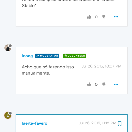
Stable"
0
leocg
MODERATOR
VOLUNTEER
Jul 26, 2015, 10:07 PM
Acho que só fazendo isso
manualmente.
0
L
laerte-favero
Jul 26, 2015, 11:12 PM