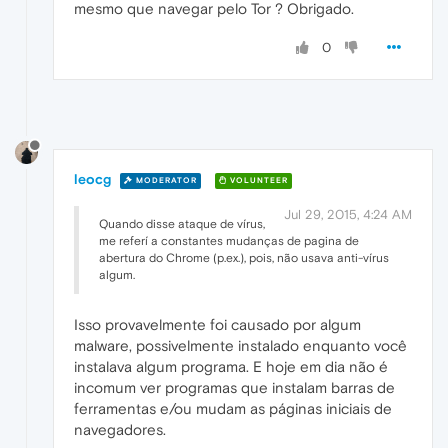
mesmo que navegar pelo Tor ? Obrigado.
0
leocg
MODERATOR
VOLUNTEER
Jul 29, 2015, 4:24 AM
Quando disse ataque de vírus,
me referí a constantes mudanças de pagina de
abertura do Chrome (p.ex.), pois, não usava anti-vírus
algum.
Isso provavelmente foi causado por algum
malware, possivelmente instalado enquanto você
instalava algum programa. E hoje em dia não é
incomum ver programas que instalam barras de
ferramentas e/ou mudam as páginas iniciais de
navegadores.