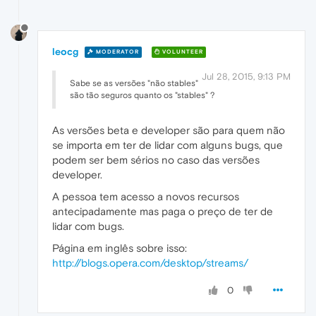
leocg
MODERATOR
VOLUNTEER
Jul 28, 2015, 9:13 PM
Sabe se as versões "não stables"
são tão seguros quanto os "stables" ?
As versões beta e developer são para quem não
se importa em ter de lidar com alguns bugs, que
podem ser bem sérios no caso das versões
developer.
A pessoa tem acesso a novos recursos
antecipadamente mas paga o preço de ter de
lidar com bugs.
Página em inglês sobre isso:
http://blogs.opera.com/desktop/streams/
0