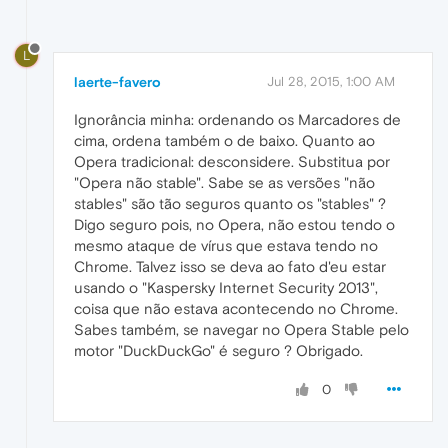
L
laerte-favero
Jul 28, 2015, 1:00 AM
Ignorância minha: ordenando os Marcadores de
cima, ordena também o de baixo. Quanto ao
Opera tradicional: desconsidere. Substitua por
"Opera não stable". Sabe se as versões "não
stables" são tão seguros quanto os "stables" ?
Digo seguro pois, no Opera, não estou tendo o
mesmo ataque de vírus que estava tendo no
Chrome. Talvez isso se deva ao fato d'eu estar
usando o "Kaspersky Internet Security 2013",
coisa que não estava acontecendo no Chrome.
Sabes também, se navegar no Opera Stable pelo
motor "DuckDuckGo" é seguro ? Obrigado.
0