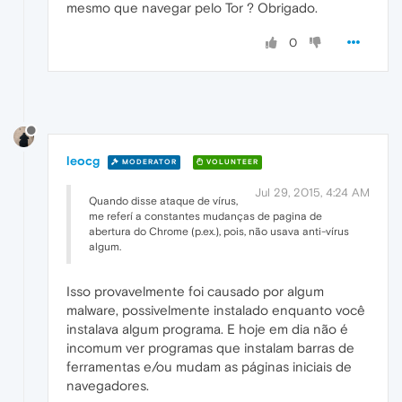
mesmo que navegar pelo Tor ? Obrigado.
0
leocg
MODERATOR
VOLUNTEER
Jul 29, 2015, 4:24 AM
Quando disse ataque de vírus,
me referí a constantes mudanças de pagina de
abertura do Chrome (p.ex.), pois, não usava anti-vírus
algum.
Isso provavelmente foi causado por algum
malware, possivelmente instalado enquanto você
instalava algum programa. E hoje em dia não é
incomum ver programas que instalam barras de
ferramentas e/ou mudam as páginas iniciais de
navegadores.