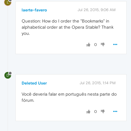
L
laerte-favero
Jul 26, 2015, 9:06 AM
Question: How do I order the "Bookmarks" in
alphabetical order at the Opera Stable? Thank
you.
0
D
Deleted User
Jul 26, 2015, 1:14 PM
Você deveria falar em português nesta parte do
fórum.
0