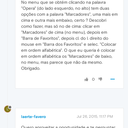
No menu que se obtém clicando na palavra
"Opera" (do lado esquerdo, no alto) tem duas
opções com a palavra "Marcadores", uma mais em
cima e outra mais embaixo, certo ? Descobri
como fazer, mas só no de cima: clicar em
"Marcadores" de cima (no menu), depois em
"Barra de Favoritos", depois cl. do l. direito do
mouse em "Barra dos Favoritos" e selec. "Colocar
em ordem alfabética". O que eu queria é colocar
em ordem alfabética os "Marcadores" de baixo,
no menu, mas parece que não da mesmo.
Obrigado.
0
L
laerte-favero
Jul 26, 2015, 11:17 PM
Quero aproveitar a oportunidade e te perguntar: