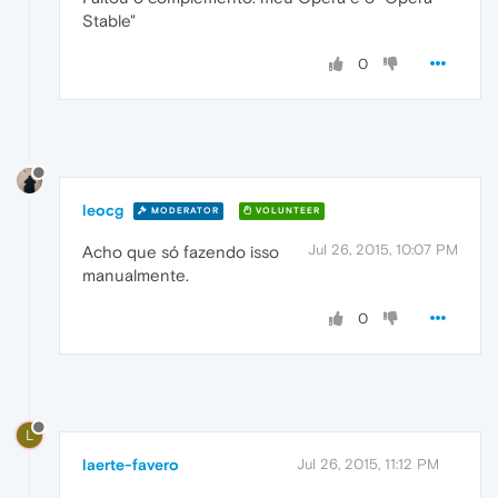
Stable"
0
leocg
MODERATOR
VOLUNTEER
Jul 26, 2015, 10:07 PM
Acho que só fazendo isso
manualmente.
0
L
laerte-favero
Jul 26, 2015, 11:12 PM