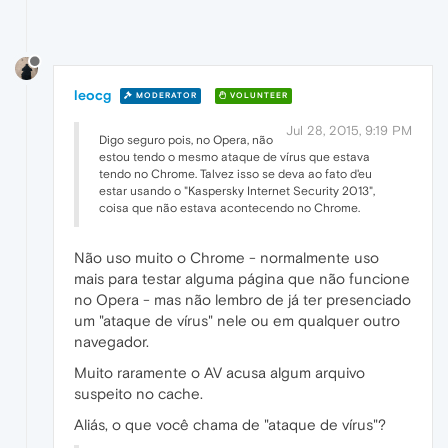
leocg
MODERATOR
VOLUNTEER
Jul 28, 2015, 9:19 PM
Digo seguro pois, no Opera, não
estou tendo o mesmo ataque de vírus que estava
tendo no Chrome. Talvez isso se deva ao fato d'eu
estar usando o "Kaspersky Internet Security 2013",
coisa que não estava acontecendo no Chrome.
Não uso muito o Chrome - normalmente uso
mais para testar alguma página que não funcione
no Opera - mas não lembro de já ter presenciado
um "ataque de vírus" nele ou em qualquer outro
navegador.
Muito raramente o AV acusa algum arquivo
suspeito no cache.
Aliás, o que você chama de "ataque de vírus"?