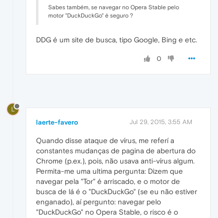
Sabes também, se navegar no Opera Stable pelo
motor "DuckDuckGo" é seguro ?
DDG é um site de busca, tipo Google, Bing e etc.
0
L
laerte-favero
Jul 29, 2015, 3:55 AM
Quando disse ataque de vírus, me referí a
constantes mudanças de pagina de abertura do
Chrome (p.ex.), pois, não usava anti-vírus algum.
Permita-me uma ultima pergunta: Dizem que
navegar pela "Tor" é arriscado, e o motor de
busca de lá é o "DuckDuckGo" (se eu não estiver
enganado), aí pergunto: navegar pelo
"DuckDuckGo" no Opera Stable, o risco é o