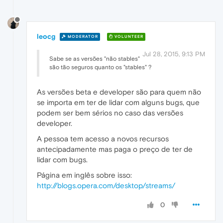
leocg
MODERATOR
VOLUNTEER
Jul 28, 2015, 9:13 PM
Sabe se as versões "não stables"
são tão seguros quanto os "stables" ?
As versões beta e developer são para quem não
se importa em ter de lidar com alguns bugs, que
podem ser bem sérios no caso das versões
developer.
A pessoa tem acesso a novos recursos
antecipadamente mas paga o preço de ter de
lidar com bugs.
Página em inglês sobre isso:
http://blogs.opera.com/desktop/streams/
0