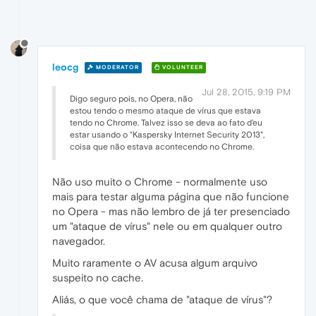
leocg
MODERATOR
VOLUNTEER
Jul 28, 2015, 9:19 PM
Digo seguro pois, no Opera, não
estou tendo o mesmo ataque de vírus que estava
tendo no Chrome. Talvez isso se deva ao fato d'eu
estar usando o "Kaspersky Internet Security 2013",
coisa que não estava acontecendo no Chrome.
Não uso muito o Chrome - normalmente uso
mais para testar alguma página que não funcione
no Opera - mas não lembro de já ter presenciado
um "ataque de vírus" nele ou em qualquer outro
navegador.
Muito raramente o AV acusa algum arquivo
suspeito no cache.
Aliás, o que você chama de "ataque de vírus"?