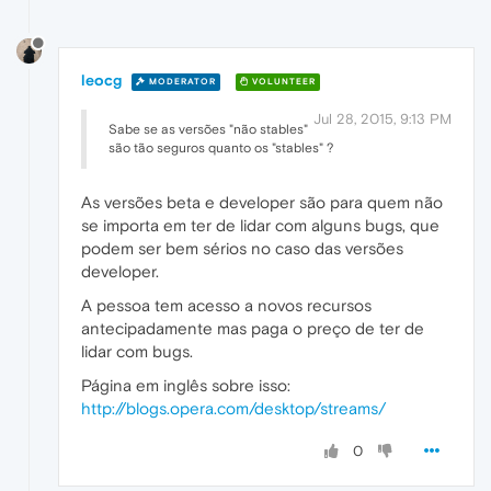
leocg
MODERATOR
VOLUNTEER
Jul 28, 2015, 9:13 PM
Sabe se as versões "não stables"
são tão seguros quanto os "stables" ?
As versões beta e developer são para quem não
se importa em ter de lidar com alguns bugs, que
podem ser bem sérios no caso das versões
developer.
A pessoa tem acesso a novos recursos
antecipadamente mas paga o preço de ter de
lidar com bugs.
Página em inglês sobre isso:
http://blogs.opera.com/desktop/streams/
0