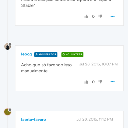
Stable"
0
leocg
MODERATOR
VOLUNTEER
Jul 26, 2015, 10:07 PM
Acho que só fazendo isso
manualmente.
0
L
laerte-favero
Jul 26, 2015, 11:12 PM