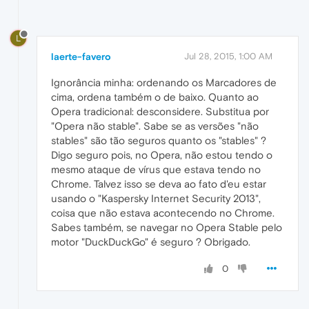
L
laerte-favero
Jul 28, 2015, 1:00 AM
Ignorância minha: ordenando os Marcadores de
cima, ordena também o de baixo. Quanto ao
Opera tradicional: desconsidere. Substitua por
"Opera não stable". Sabe se as versões "não
stables" são tão seguros quanto os "stables" ?
Digo seguro pois, no Opera, não estou tendo o
mesmo ataque de vírus que estava tendo no
Chrome. Talvez isso se deva ao fato d'eu estar
usando o "Kaspersky Internet Security 2013",
coisa que não estava acontecendo no Chrome.
Sabes também, se navegar no Opera Stable pelo
motor "DuckDuckGo" é seguro ? Obrigado.
0