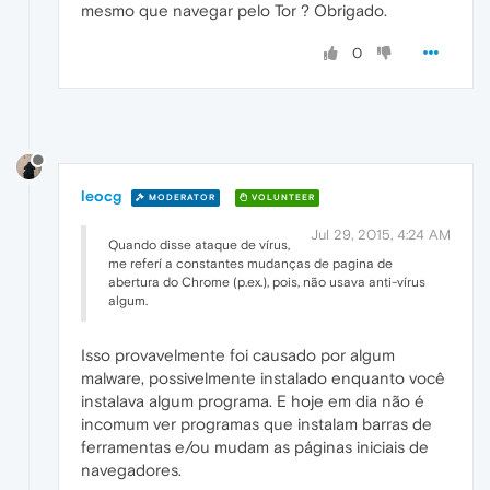
mesmo que navegar pelo Tor ? Obrigado.
0
leocg
MODERATOR
VOLUNTEER
Jul 29, 2015, 4:24 AM
Quando disse ataque de vírus,
me referí a constantes mudanças de pagina de
abertura do Chrome (p.ex.), pois, não usava anti-vírus
algum.
Isso provavelmente foi causado por algum
malware, possivelmente instalado enquanto você
instalava algum programa. E hoje em dia não é
incomum ver programas que instalam barras de
ferramentas e/ou mudam as páginas iniciais de
navegadores.