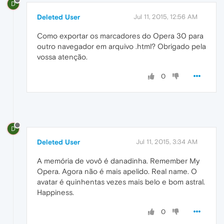
D
Deleted User
Jul 11, 2015, 12:56 AM
Como exportar os marcadores do Opera 30 para
outro navegador em arquivo .html? Obrigado pela
vossa atenção.
0
D
Deleted User
Jul 11, 2015, 3:34 AM
A memória de vovô é danadinha. Remember My
Opera. Agora não é mais apelido. Real name. O
avatar é quinhentas vezes mais belo e bom astral.
Happiness.
0