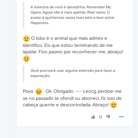
A memória de vovô é danadinha. Remember My
Opera. Agora não é mais apelido. Real name. O
avatar é quinhentas vezes mais belo e bom astral.
Happiness.
O lobo é o animal que mais admiro e
identifico. Eis que estou terminando de me
lapidar. Fico pasmo por reconhecer-me, abraço!
Você precisará usar alguma extensão para fazer a
exportação.
Poxa.
. Ok. Obrigado. --- Leocg perdoe-me
se no passado te ofendi ou aborreci, fiz isso de
cabeça quente e descontrolada. Abraço!
0