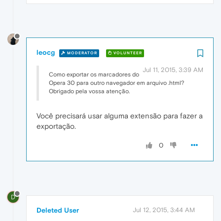
leocg
MODERATOR
VOLUNTEER
Jul 11, 2015, 3:39 AM
Como exportar os marcadores do
Opera 30 para outro navegador em arquivo .html?
Obrigado pela vossa atenção.
Você precisará usar alguma extensão para fazer a
exportação.
0
D
Deleted User
Jul 12, 2015, 3:44 AM