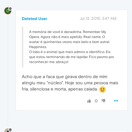
D
Deleted User
Jul 12, 2015, 3:47 AM
A memória de vovô é danadinha. Remember My
Opera. Agora não é mais apelido. Real name. O
avatar é quinhentas vezes mais belo e bom astral.
Happiness.
O lobo é o animal que mais admiro e identifico. Eis
que estou terminando de me lapidar. Fico pasmo por
reconhecer-me, abraço!
Acho que a faca que girava dentro de mim
atingiu meu "núcleo". Hoje sou uma pessoa mais
fria, silenciosa e morta, apenas caiada.
0