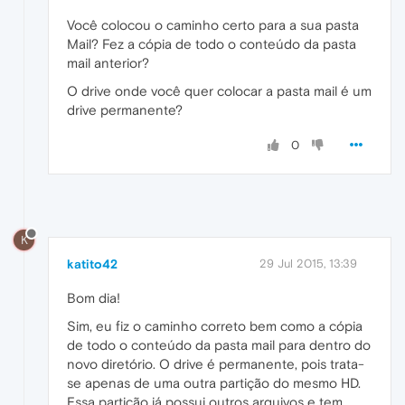
Você colocou o caminho certo para a sua pasta
Mail? Fez a cópia de todo o conteúdo da pasta
mail anterior?
O drive onde você quer colocar a pasta mail é um
drive permanente?
0
K
katito42
29 Jul 2015, 13:39
Bom dia!
Sim, eu fiz o caminho correto bem como a cópia
de todo o conteúdo da pasta mail para dentro do
novo diretório. O drive é permanente, pois trata-
se apenas de uma outra partição do mesmo HD.
Essa partição já possui outros arquivos e tem