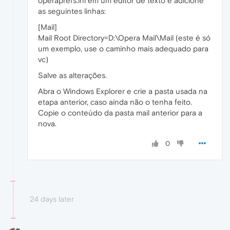
operaprefs.ini em um editor de texto e adicione
as seguintes linhas:
[Mail]
Mail Root Directory=D:\Opera Mail\Mail (este é só
um exemplo, use o caminho mais adequado para
vc)
Salve as alterações.
Abra o Windows Explorer e crie a pasta usada na
etapa anterior, caso ainda não o tenha feito.
Copie o conteúdo da pasta mail anterior para a
nova.
0
24 days later