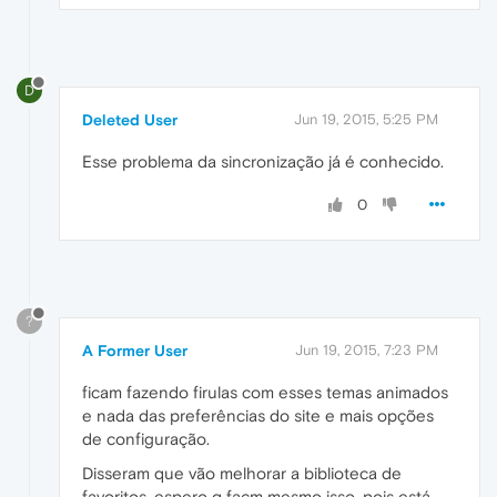
D
Deleted User
Jun 19, 2015, 5:25 PM
Esse problema da sincronização já é conhecido.
0
?
A Former User
Jun 19, 2015, 7:23 PM
ficam fazendo firulas com esses temas animados
e nada das preferências do site e mais opções
de configuração.
Disseram que vão melhorar a biblioteca de
favoritos, espero q façm mesmo isso, pois está