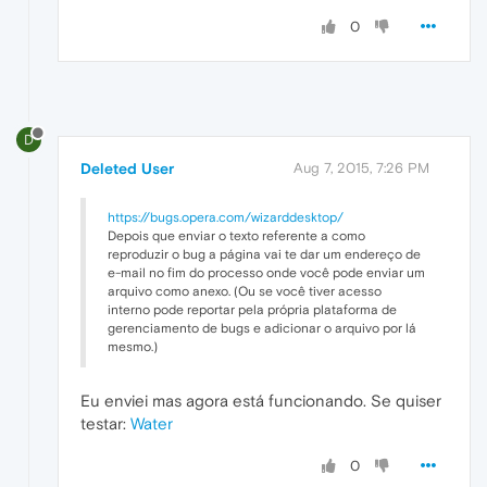
0
D
Deleted User
Aug 7, 2015, 7:26 PM
https://bugs.opera.com/wizarddesktop/
Depois que enviar o texto referente a como
reproduzir o bug a página vai te dar um endereço de
e-mail no fim do processo onde você pode enviar um
arquivo como anexo. (Ou se você tiver acesso
interno pode reportar pela própria plataforma de
gerenciamento de bugs e adicionar o arquivo por lá
mesmo.)
Eu enviei mas agora está funcionando. Se quiser
testar:
Water
0