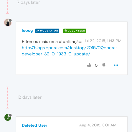
7 days later
leocg
MODERATOR
VOLUNTEER
Jul 22, 2015, 11:13 PM
E temos mais uma atualização:
http://blogs.opera.com/desktop/2015/07/opera-
developer-32-0-1933-0-update/
0
12 days later
D
Deleted User
Aug 4, 2015, 3:01 AM