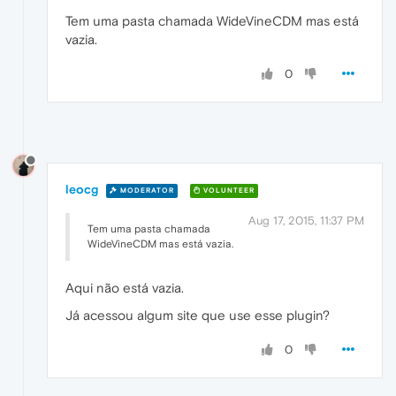
Tem uma pasta chamada WideVineCDM mas está
vazia.
0
leocg
MODERATOR
VOLUNTEER
Aug 17, 2015, 11:37 PM
Tem uma pasta chamada
WideVineCDM mas está vazia.
Aqui não está vazia.
Já acessou algum site que use esse plugin?
0