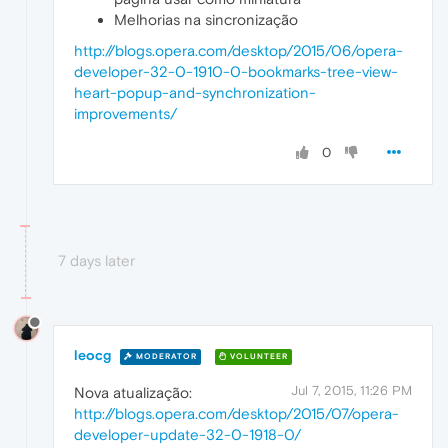
Melhorias na sincronização
http://blogs.opera.com/desktop/2015/06/opera-
developer-32-0-1910-0-bookmarks-tree-view-
heart-popup-and-synchronization-
improvements/
0
7 days later
leocg
MODERATOR
VOLUNTEER
Jul 7, 2015, 11:26 PM
Nova atualização:
http://blogs.opera.com/desktop/2015/07/opera-
developer-update-32-0-1918-0/