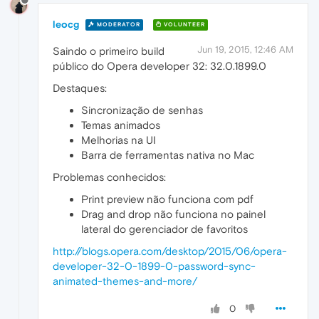
leocg
MODERATOR
VOLUNTEER
Jun 19, 2015, 12:46 AM
Saindo o primeiro build
público do Opera developer 32: 32.0.1899.0
Destaques:
Sincronização de senhas
Temas animados
Melhorias na UI
Barra de ferramentas nativa no Mac
Problemas conhecidos:
Print preview não funciona com pdf
Drag and drop não funciona no painel
lateral do gerenciador de favoritos
http://blogs.opera.com/desktop/2015/06/opera-
developer-32-0-1899-0-password-sync-
animated-themes-and-more/
0