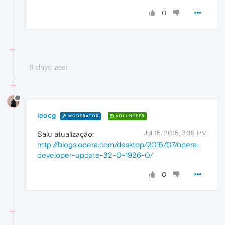
0
8 days later
leocg
MODERATOR
VOLUNTEER
Jul 15, 2015, 3:39 PM
Saiu atualização:
http://blogs.opera.com/desktop/2015/07/opera-
developer-update-32-0-1926-0/
0