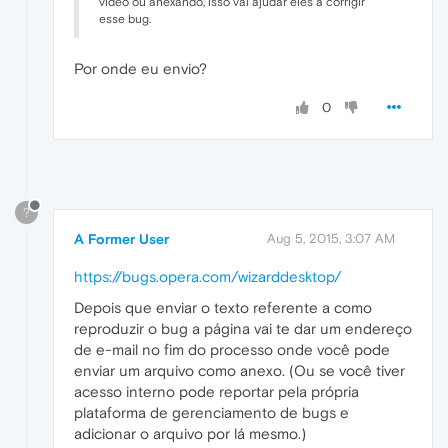
vídeo ou anexando, isso vai ajudar eles a corrigir
esse bug.
Por onde eu envio?
0
?
A Former User
Aug 5, 2015, 3:07 AM
https://bugs.opera.com/wizarddesktop/
Depois que enviar o texto referente a como
reproduzir o bug a página vai te dar um endereço
de e-mail no fim do processo onde você pode
enviar um arquivo como anexo. (Ou se você tiver
acesso interno pode reportar pela própria
plataforma de gerenciamento de bugs e
adicionar o arquivo por lá mesmo.)