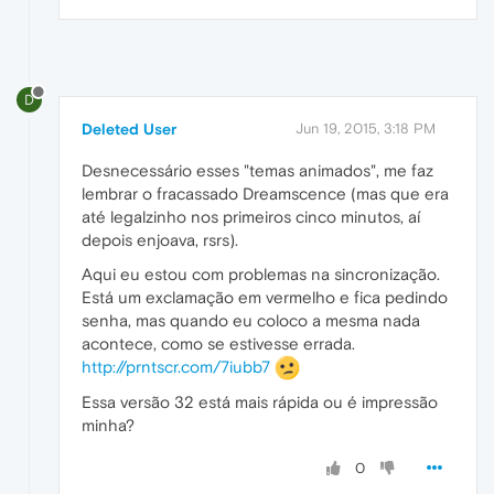
D
Deleted User
Jun 19, 2015, 3:18 PM
Desnecessário esses "temas animados", me faz
lembrar o fracassado Dreamscence (mas que era
até legalzinho nos primeiros cinco minutos, aí
depois enjoava, rsrs).
Aqui eu estou com problemas na sincronização.
Está um exclamação em vermelho e fica pedindo
senha, mas quando eu coloco a mesma nada
acontece, como se estivesse errada.
http://prntscr.com/7iubb7
Essa versão 32 está mais rápida ou é impressão
minha?
0