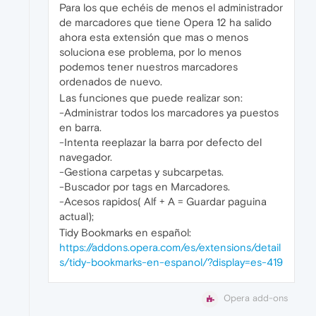
Para los que echéis de menos el administrador
de marcadores que tiene Opera 12 ha salido
ahora esta extensión que mas o menos
soluciona ese problema, por lo menos
podemos tener nuestros marcadores
ordenados de nuevo.
Las funciones que puede realizar son:
-Administrar todos los marcadores ya puestos
en barra.
-Intenta reeplazar la barra por defecto del
navegador.
-Gestiona carpetas y subcarpetas.
-Buscador por tags en Marcadores.
-Acesos rapidos( Alf + A = Guardar paguina
actual);
Tidy Bookmarks en español:
https://addons.opera.com/es/extensions/detail
s/tidy-bookmarks-en-espanol/?display=es-419
Opera add-ons