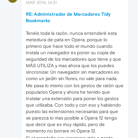
MAR 2014, 14:31
RE: Administrador de Marcadores Tidy
Bookmarks
Tenéis toda la razón, nunca entenderé esta
metedura de pata en Opera, porque lo
primero que hace todo el mundo cuando
instala un navegador es poner su copia de
seguridad de los marcadores que tiene y que
MÁS UTILIZA y mas ahora que los puedes
sincronizar. Un navegador sin marcadores es
como un jardín sin flores, no vale para nada.
Me pasa lo mismo con los gestos de ratón que
popularizo Opera y ahora he tenido que
instalar una extensión para poner los gestos
que utilizaba. Con todo y con eso y habiendo
puesto las extensiones necesarias para que
se parezca lo mas posible a Opera 12 tengo
que decir que es muy rápido, pero de
momento no borrare mi Opera 12.
Si el propósito era acercarse más a gente