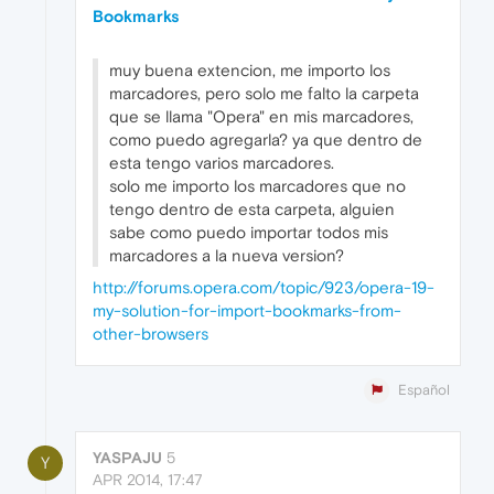
Bookmarks
muy buena extencion, me importo los
marcadores, pero solo me falto la carpeta
que se llama "Opera" en mis marcadores,
como puedo agregarla? ya que dentro de
esta tengo varios marcadores.
solo me importo los marcadores que no
tengo dentro de esta carpeta, alguien
sabe como puedo importar todos mis
marcadores a la nueva version?
http://forums.opera.com/topic/923/opera-19-
my-solution-for-import-bookmarks-from-
other-browsers
Español
YASPAJU
5
Y
APR 2014, 17:47