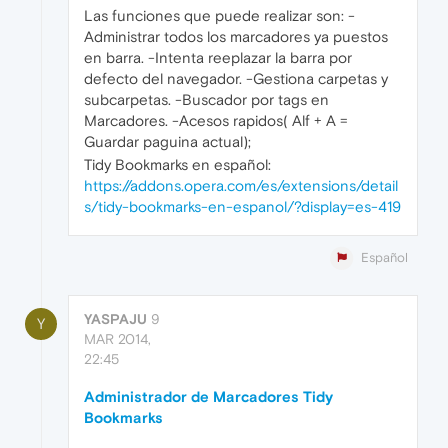
Las funciones que puede realizar son: -
Administrar todos los marcadores ya puestos
en barra. -Intenta reeplazar la barra por
defecto del navegador. -Gestiona carpetas y
subcarpetas. -Buscador por tags en
Marcadores. -Acesos rapidos( Alf + A =
Guardar paguina actual);
Tidy Bookmarks en español:
https://addons.opera.com/es/extensions/detail
s/tidy-bookmarks-en-espanol/?display=es-419
Español
YASPAJU
9
Y
MAR 2014,
22:45
Administrador de Marcadores Tidy
Bookmarks