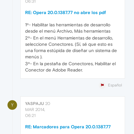
06:31
RE: Opera 20.0.1387.77 no abre los pdf
1º- Habilitar las herramientas de desarrollo
desde el menú Archivo, Más herramientas
2º- En el menú Herramientas de desarrollo,
seleccione Conectores. (Sí, sé que esto es
una forma estúpida de diseñar un sistema de
menús ).
3º- En la pestaña de Conectores, Habilitar el
Conector de Adobe Reader.
Español
YASPAJU
20
Y
MAR 2014,
06:21
RE: Marcadores para Opera 20.0.1387.77