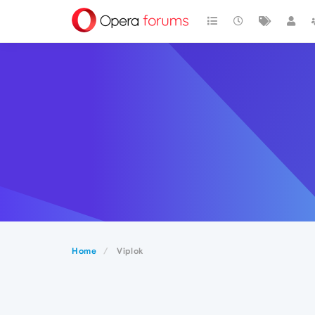
Home
Viplok