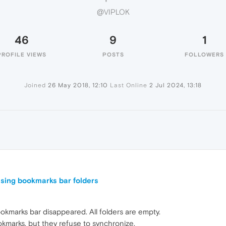
@VIPLOK
46
9
1
PROFILE VIEWS
POSTS
FOLLOWERS
Joined
26 May 2018, 12:10
Last Online
2 Jul 2024, 13:18
ssing bookmarks bar folders
okmarks bar disappeared. All folders are empty.
kmarks, but they refuse to synchronize.