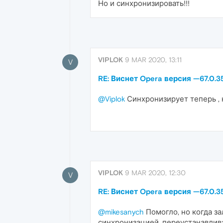
Но и синхронизировать!!!
VIPLOK
9 MAR 2020, 13:11
V
RE: Виснет Opera версия —67.0.35
@Viplok
Синхронизирует теперь , 
VIPLOK
9 MAR 2020, 12:30
V
RE: Виснет Opera версия —67.0.35
@mikesanych
Помогло, но когда за
синхронизацией, переустанавлива