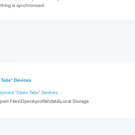
othing is synchronized.
 Tabs" Devices
Synced "Open Tabs" Devices
:
ogram Files\Opera\profile\data\Local Storage