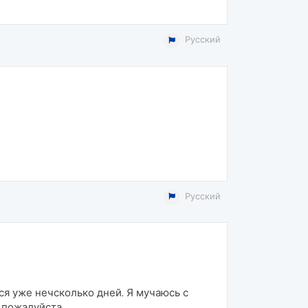
Русский
Русский
ся уже нечсколько дней. Я мучаюсь с
е пожалуйста