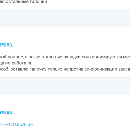
влю остальные галочки
75.53.
пый вопрос, а разве открытые вкладки синхронизируются ме
да не работала.
соб, оставлю галочку только напротив синхронизации закл
75.53.
я —67.0.3575.53.
: