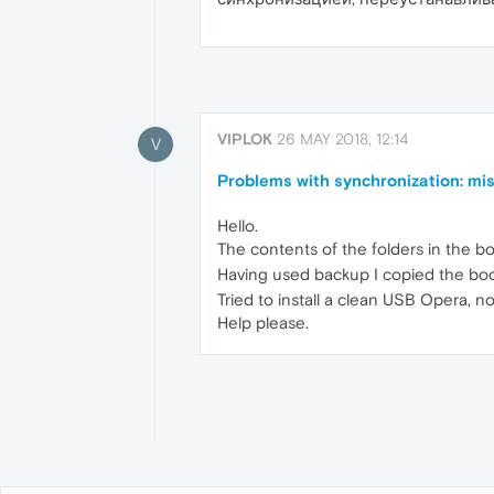
VIPLOK
26 MAY 2018, 12:14
V
Problems with synchronization: mi
Hello.
The contents of the folders in the bo
Having used backup I copied the boo
Tried to install a clean USB Opera, n
Help please.