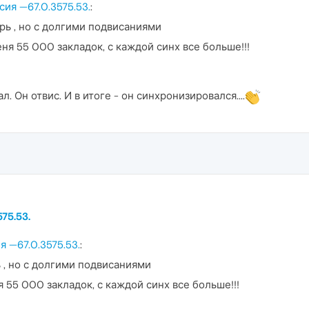
ия —67.0.3575.53.
:
ь , но с долгими подвисаниями
ня 55 000 закладок, с каждой синх все больше!!!
л. Он отвис. И в итоге - он синхронизировался....
75.53.
я —67.0.3575.53.
:
, но с долгими подвисаниями
 55 000 закладок, с каждой синх все больше!!!