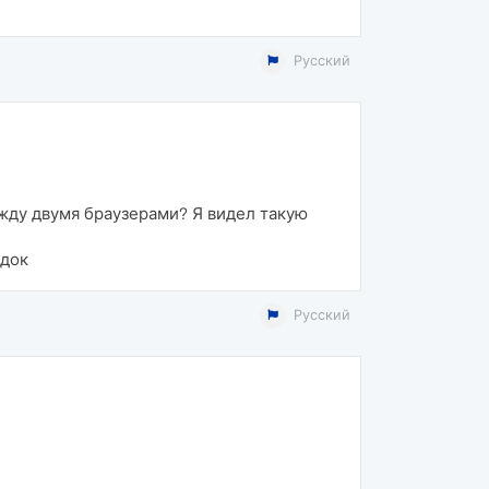
Русский
жду двумя браузерами? Я видел такую
адок
Русский