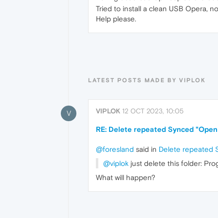
Tried to install a clean USB Opera, n
Help please.
LATEST POSTS MADE BY VIPLOK
VIPLOK
12 OCT 2023, 10:05
V
RE: Delete repeated Synced "Open
@foresland
said in
Delete repeated 
@viplok
just delete this folder: Pr
What will happen?