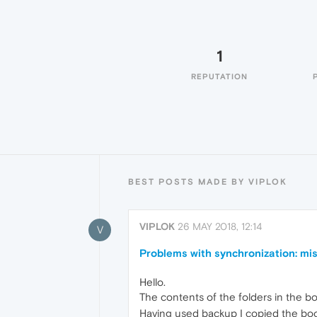
1
REPUTATION
BEST POSTS MADE BY VIPLOK
VIPLOK
26 MAY 2018, 12:14
V
Problems with synchronization: mi
Hello.
The contents of the folders in the bo
Having used backup I copied the boo