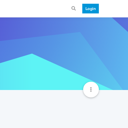
Login