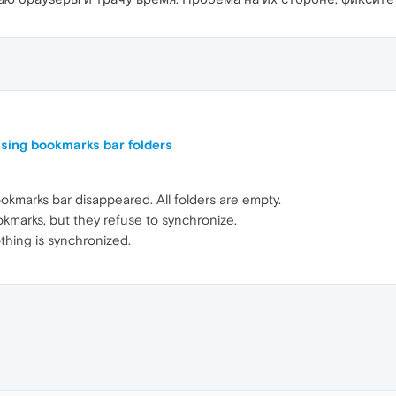
ssing bookmarks bar folders
okmarks bar disappeared. All folders are empty.
kmarks, but they refuse to synchronize.
othing is synchronized.