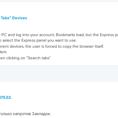
 Tabs" Devices
C and log into your account, Bookmarks load, but the Express pa
o select the Express panel you want to use.
rent devices, the user is forced to copy the browser itself.
lem.
en clicking on "Search tabs"
75.53.
только напротив Закладок.