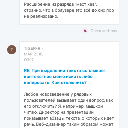
Расширение из разряда "маст хев",
странно, что в браузере это всё до сих пор
не реализовано.
Opera add-ons
TIGER-R
7
T
MAR 2018,
03:17
RE: При выделении текста всплывает
контекстное меню искать либо
копировать. Как отключить?
Любое нововведение у рядовых
пользователей вызывает один вопрос: как
его отключить? Я, например, мышкой
читаю. Директор на презентации
показывает абзацы текста, о которых идет
речь. Веб-дизайнер таким образом может