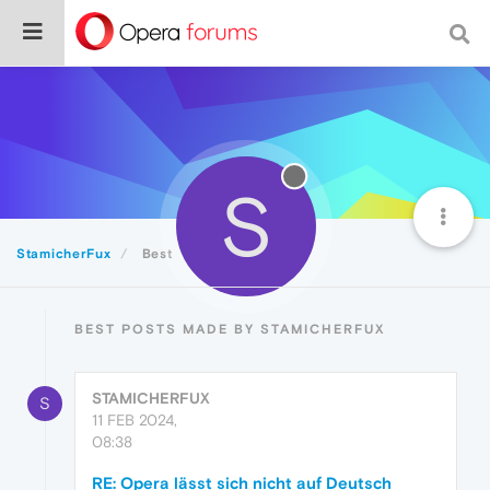
S
StamicherFux
Best
BEST POSTS MADE BY STAMICHERFUX
STAMICHERFUX
S
11 FEB 2024,
08:38
RE: Opera lässt sich nicht auf Deutsch