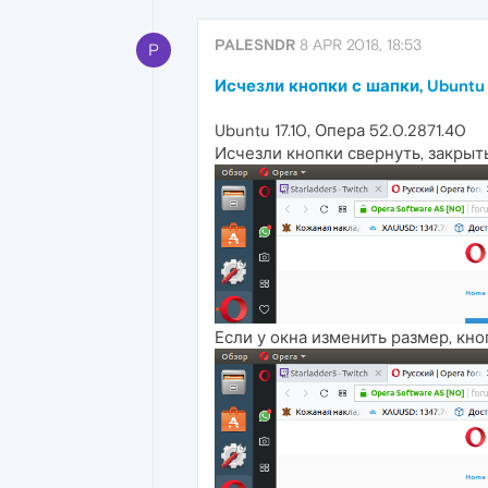
PALESNDR
8 APR 2018, 18:53
P
Исчезли кнопки с шапки, Ubuntu
Ubuntu 17.10, Опера 52.0.2871.40
Исчезли кнопки свернуть, закрыть
Если у окна изменить размер, кно