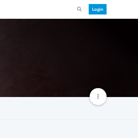
Login