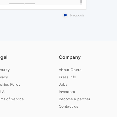
Русский
egal
Company
curity
About Opera
ivacy
Press info
okies Policy
Jobs
LA
Investors
rms of Service
Become a partner
Contact us