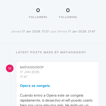
0
0
FOLLOWERS
FOLLOWING
Joined
17 Jan 2026, 17:27
Last Online
17 Jan 2026, 21:47
LATEST POSTS MADE BY MATIASGODOY
MATIASGODOY
M
17 JAN 2026,
17:47
Opera se congela
Cuando entro a Opera este se congela
rápidamente, si desactivo el wifi puedo usarlo
bien por unos minutos más. He leído en un