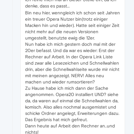
denke, dass es passt...
Bin neu hier, wenngleich ich schon seit Jahren
ein treuer Opera Nutzer bin(trotz einiger
Macken hin und wieder). Hatte seit einiger Zeit
nicht mehr auf die neuen Versionen
umgestellt, benutzte ewig die 12er.
Nun habe ich mich gestern doch mal mit der
20er befasst. Und da war es wieder: Erst der
Rechner auf Arbeit. In der Opera Link Liste
sind zwar alle Lesezeichen und Schnellwahlen
drin, aber die Schnellwahlseite wurde mir nicht
mit meinen angezeigt. NERV! Alles neu
machen und wieder rumsortieren?
Zu Hause habe ich mich dann der Sache
angenommen. Opera20 installiert UND? siehe
da, da waren auf einmal die Schnellwahlen da,
komisch. Also alles nochmal ausgemistet und
schicke Ordner angelegt, Erweiterungen dazu.
Das Ergebnis hat mich gefreut.
Dann heute auf Arbeit den Rechner an..und
nichts!