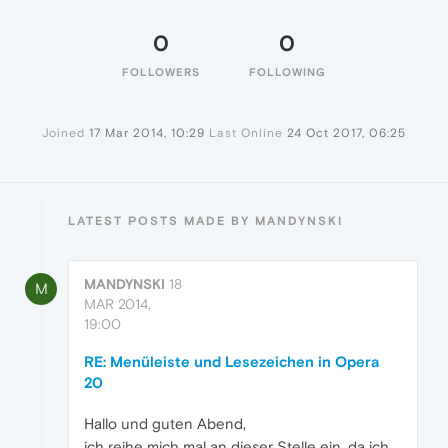
0
0
FOLLOWERS
FOLLOWING
Joined
17 Mar 2014, 10:29
Last Online
24 Oct 2017, 06:25
LATEST POSTS MADE BY MANDYNSKI
MANDYNSKI
18
M
MAR 2014,
19:00
RE: Menüleiste und Lesezeichen in Opera
20
Hallo und guten Abend,
ich reihe mich mal an dieser Stelle ein, da ich