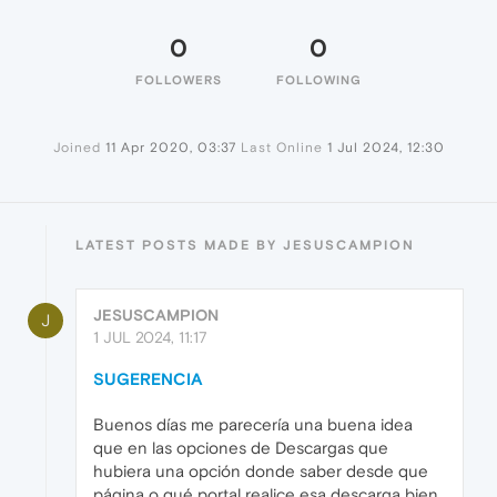
0
0
FOLLOWERS
FOLLOWING
Joined
11 Apr 2020, 03:37
Last Online
1 Jul 2024, 12:30
LATEST POSTS MADE BY JESUSCAMPION
JESUSCAMPION
J
1 JUL 2024, 11:17
SUGERENCIA
Buenos días me parecería una buena idea
que en las opciones de Descargas que
hubiera una opción donde saber desde que
página o qué portal realice esa descarga bien