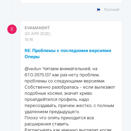
Русский
EVAMANSHT
E
30 APR 2020,
15:16
RE: Проблемы с последними версиями
Оперы
@vedun Читаем внимательней, на
67.0.3575.137 как раз нету проблем,
проблемы со следующими версиями.
Собственно разобралась - если вылезают
подобные косяки, значит криво
проапдейтился профиль, надо
пересоздавать, причем жестко, с полным
удалением предыдущего.
Плохо что опять приходится все
расширения ставить.
Расписывать как именно выглядит косяк