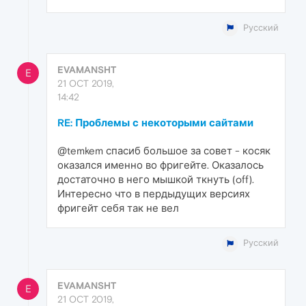
Русский
EVAMANSHT
E
21 OCT 2019,
14:42
RE: Проблемы с некоторыми сайтами
@temkem спасиб большое за совет - косяк
оказался именно во фригейте. Оказалось
достаточно в него мышкой ткнуть (off).
Интересно что в пердыдущих версиях
фригейт себя так не вел
Русский
EVAMANSHT
E
21 OCT 2019,