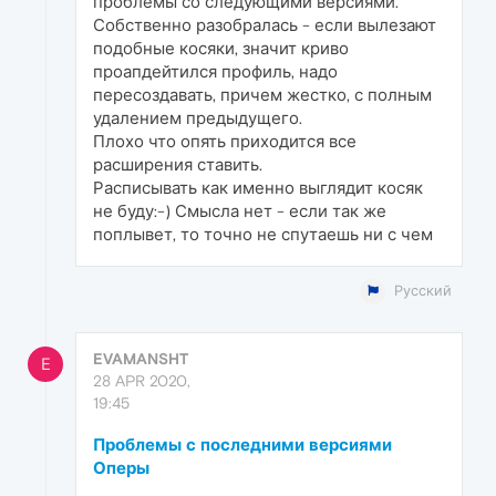
проблемы со следующими версиями.
Собственно разобралась - если вылезают
подобные косяки, значит криво
проапдейтился профиль, надо
пересоздавать, причем жестко, с полным
удалением предыдущего.
Плохо что опять приходится все
расширения ставить.
Расписывать как именно выглядит косяк
не буду:-) Смысла нет - если так же
поплывет, то точно не спутаешь ни с чем
Русский
EVAMANSHT
E
28 APR 2020,
19:45
Проблемы с последними версиями
Оперы