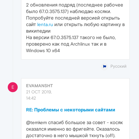
2 обновления подряд (последнее рабочее
было 67.0.3575.137) наблюдаю косяки.
Попробуйте последней версией открыть
сайт
lenta.ru
или открыть любую картинку в
википедии
На версии 67.0.3575.137 такого не было,
проверено как под Archlinux так и в
Windows 10 x64
Русский
EVAMANSHT
E
21 OCT 2019,
14:42
RE: Проблемы с некоторыми сайтами
@temkem спасиб большое за совет - косяк
оказался именно во фригейте. Оказалось
достаточно в него мышкой ткнуть (off).