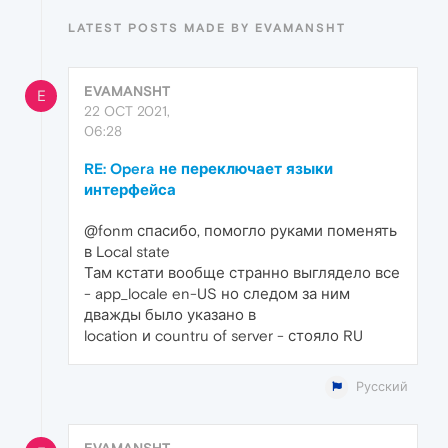
LATEST POSTS MADE BY EVAMANSHT
EVAMANSHT
E
22 OCT 2021,
06:28
RE: Opera не переключает языки
интерфейса
@fonm спасибо, помогло руками поменять
в Local state
Там кстати вообще странно выглядело все
- app_locale en-US но следом за ним
дважды было указано в
location и countru of server - стояло RU
Русский
EVAMANSHT