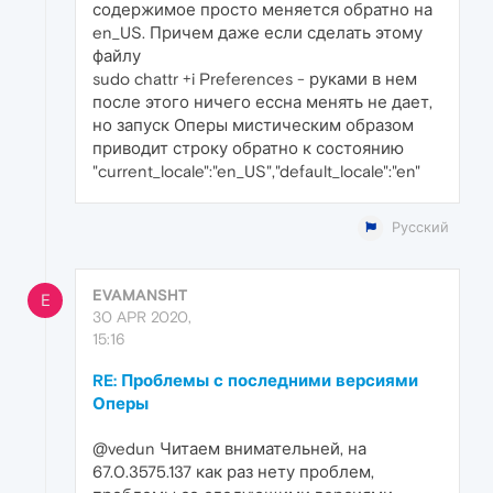
содержимое просто меняется обратно на
en_US. Причем даже если сделать этому
файлу
sudo chattr +i Preferences - руками в нем
после этого ничего ессна менять не дает,
но запуск Оперы мистическим образом
приводит строку обратно к состоянию
"current_locale":"en_US","default_locale":"en"
Русский
EVAMANSHT
E
30 APR 2020,
15:16
RE: Проблемы с последними версиями
Оперы
@vedun Читаем внимательней, на
67.0.3575.137 как раз нету проблем,