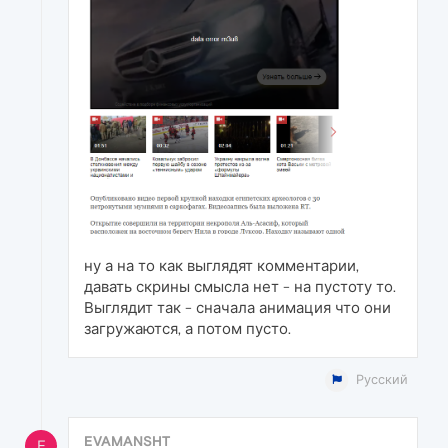
ну а на то как выглядят комментарии,
давать скрины смысла нет - на пустоту то.
Выглядит так - сначала анимация что они
загружаются, а потом пусто.
Русский
EVAMANSHT
E