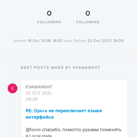
0
0
FOLLOWERS
FOLLOWING
Joined
19 Oct 2019, 18:53
Last Online
22 Oct 2021, 16:05
BEST POSTS MADE BY EVAMANSHT
EVAMANSHT
E
22 OCT 2021,
06:28
RE: Opera не переключает языки
интерфейса
@fonm спасибо, помогло руками поменять
в Local state