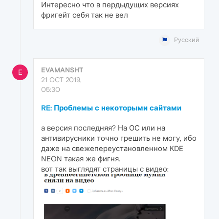
Интересно что в пердыдущих версиях
фригейт себя так не вел
Русский
EVAMANSHT
E
21 OCT 2019,
05:30
RE: Проблемы с некоторыми сайтами
а версия последняя? На ОС или на
антивирусники точно грешить не могу, ибо
даже на свежепереустановленном KDE
NEON такая же фигня.
вот так выглядят страницы с видео: