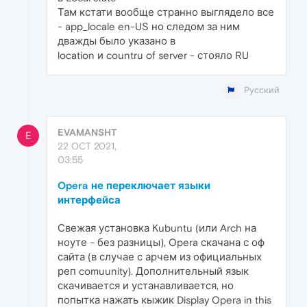
Там кстати вообще странно выглядело все
- app_locale en-US но следом за ним
дважды было указано в
location и countru of server - стояло RU
Русский
EVAMANSHT
E
22 OCT 2021,
03:55
Opera не переключает языки
интерфейса
Свежая установка Kubuntu (или Arch на
ноуте - без разницы), Opera скачана с оф
сайта (в случае с арчем из официальных
реп comuunity). Дополнительный язык
скачивается и устанавливается, но
попытка нажать кыжик Display Opera in this