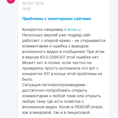
19 OCT 2019,
18:58
Проблемы с некоторыми сайтами
Конкретно например с
lenta.ru
Несколько версий уже подряд сайт
работает с оперой криво - не открываются
комментарии и ошибка с выводом
вложенного видео в сообщения. При этом
в версии 63.0.3368.107 этой ошибки нет.
Может нет и позже, если честно не
проверяла, просто вспомнила что вот с
конкретно 107 в конце этой проблемы не
было.
Ситуация легковоспроизводима -
достаточно попробовать открыть
комментарии к любой теме или открыть
любую тему где есть пометка о
вложенном видео. Косяк в ЛЮБОЙ опере,
как в виндовой, так и в линуксовой.