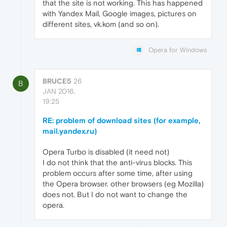
that the site is not working. This has happened
with Yandex Mail, Google images, pictures on
different sites, vk.kom (and so on).
Opera for Windows
BRUCE5
26
B
JAN 2016,
19:25
RE: problem of download sites (for example,
mail.yandex.ru)
Opera Turbo is disabled (it need not)
I do not think that the anti-virus blocks. This
problem occurs after some time, after using
the Opera browser. other browsers (eg Mozilla)
does not. But I do not want to change the
opera.