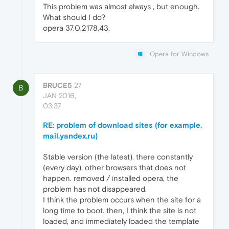
This problem was almost always , but enough.
What should I do?
opera 37.0.2178.43.
Opera for Windows
BRUCE5
27
B
JAN 2016,
03:37
RE: problem of download sites (for example,
mail.yandex.ru)
Stable version (the latest). there constantly
(every day). other browsers that does not
happen. removed / installed opera, the
problem has not disappeared.
I think the problem occurs when the site for a
long time to boot. then, I think the site is not
loaded, and immediately loaded the template