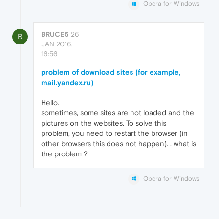
Opera for Windows
BRUCE5
26
B
JAN 2016,
16:56
problem of download sites (for example,
mail.yandex.ru)
Hello.
sometimes, some sites are not loaded and the
pictures on the websites. To solve this
problem, you need to restart the browser (in
other browsers this does not happen). . what is
the problem ?
Opera for Windows