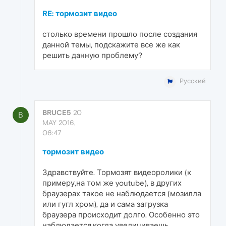
RE: тормозит видео
столько времени прошло после создания
данной темы, подскажите все же как
решить данную проблему?
Русский
BRUCE5
20
B
MAY 2016,
06:47
тормозит видео
Здравствуйте. Тормозят видеоролики (к
примеру,на том же youtube), в других
браузерах такое не наблюдается (мозилла
или гугл хром), да и сама загрузка
браузера происходит долго. Особенно это
наблюдается,когда увеличиваешь