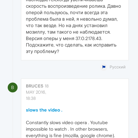
скорость воспроизведение ролика. Давно
оперой пользуюсь, почти всегда эта
проблема была в ней, я невольно думал,
что так везде. Но на днях установил
мозиллу, там такого не наблюдается.
Версия оперы у меня 37.0.2178.43.
Подскажите, что сделать, как исправить
эту проблему?
Русский
BRUCE5
18
B
MAY 2016,
18:38
slows the video .
Constantly slows video opera . Youtube
impossible to watch . In other browsers,
everything is fine (mozilla, google chrome).