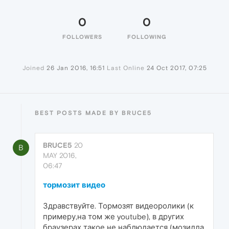
0
0
FOLLOWERS
FOLLOWING
Joined
26 Jan 2016, 16:51
Last Online
24 Oct 2017, 07:25
BEST POSTS MADE BY BRUCE5
BRUCE5
20
B
MAY 2016,
06:47
тормозит видео
Здравствуйте. Тормозят видеоролики (к
примеру,на том же youtube), в других
браузерах такое не наблюдается (мозилла