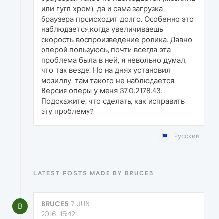
или гугл хром), да и сама загрузка
браузера происходит долго. Особенно это
наблюдается,когда увеличиваешь
скорость воспроизведение ролика. Давно
оперой пользуюсь, почти всегда эта
проблема была в ней, я невольно думал,
что так везде. Но на днях установил
мозиллу, там такого не наблюдается.
Версия оперы у меня 37.0.2178.43.
Подскажите, что сделать, как исправить
эту проблему?
Русский
LATEST POSTS MADE BY BRUCE5
BRUCE5
7 JUN
B
2016, 15:42