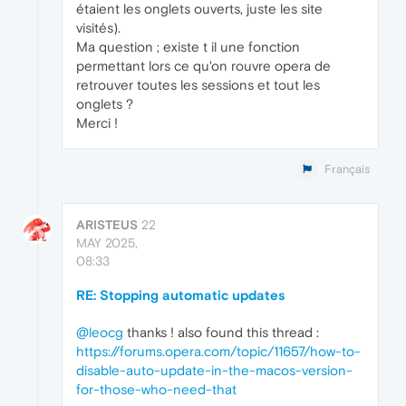
étaient les onglets ouverts, juste les site
visités).
Ma question ; existe t il une fonction
permettant lors ce qu'on rouvre opera de
retrouver toutes les sessions et tout les
onglets ?
Merci !
Français
ARISTEUS
22
MAY 2025,
08:33
RE: Stopping automatic updates
@leocg
thanks ! also found this thread :
https://forums.opera.com/topic/11657/how-to-
disable-auto-update-in-the-macos-version-
for-those-who-need-that