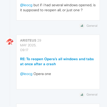
@leocg
but if i had several windows opened, is
it supposed to reopen all, or just one ?
General
ARISTEUS
29
MAY 2025,
09:17
RE: To reopen Opera's all windows and tabs
at once after a crash
@leocg
Opera one
General