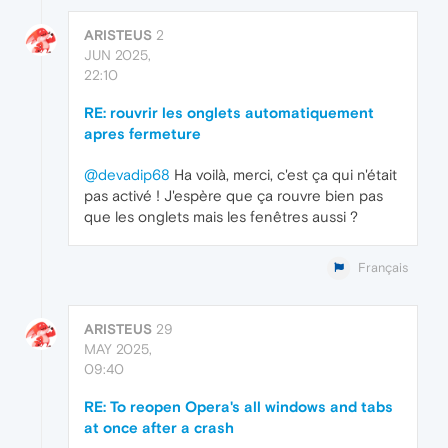
ARISTEUS
2
JUN 2025,
22:10
RE: rouvrir les onglets automatiquement
apres fermeture
@devadip68
Ha voilà, merci, c'est ça qui n'était
pas activé ! J'espère que ça rouvre bien pas
que les onglets mais les fenêtres aussi ?
Français
ARISTEUS
29
MAY 2025,
09:40
RE: To reopen Opera's all windows and tabs
at once after a crash