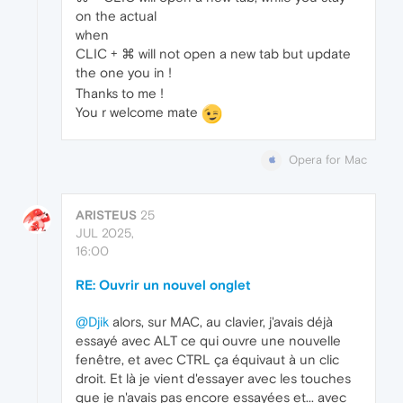
on the actual
when
CLIC + ⌘ will not open a new tab but update
the one you in !
Thanks to me !
You r welcome mate
Opera for Mac
ARISTEUS
25
JUL 2025,
16:00
RE: Ouvrir un nouvel onglet
@Djik
alors, sur MAC, au clavier, j'avais déjà
essayé avec ALT ce qui ouvre une nouvelle
fenêtre, et avec CTRL ça équivaut à un clic
droit. Et là je vient d'essayer avec les touches
que je n'avais pas encore essayées et... avec