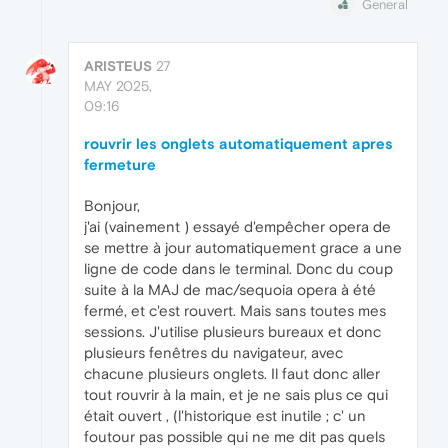
General
ARISTEUS
27
MAY 2025,
09:16
rouvrir les onglets automatiquement apres
fermeture
Bonjour,
j'ai (vainement ) essayé d'empêcher opera de
se mettre à jour automatiquement grace a une
ligne de code dans le terminal. Donc du coup
suite à la MAJ de mac/sequoia opera à été
fermé, et c'est rouvert. Mais sans toutes mes
sessions. J'utilise plusieurs bureaux et donc
plusieurs fenêtres du navigateur, avec
chacune plusieurs onglets. Il faut donc aller
tout rouvrir à la main, et je ne sais plus ce qui
était ouvert , (l'historique est inutile ; c' un
foutour pas possible qui ne me dit pas quels