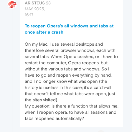
ARISTEUS
28
MAY 2025,
16:17
To reopen Opera's all windows and tabs at
once after a crash
On my Mac, I use several desktops and
therefore several browser windows, each with
several tabs. When Opera crashes, or I have to
restart the computer, Opera reopens, but
without the various tabs and windows. So I
have to go and reopen everything by hand,
and I no longer know what was open (the
history is useless in this case; it's a catch-all
that doesn't tell me what tabs were open, just
the sites visited).
My question: is there a function that allows me,
when I reopen opera, to have all sessions and
tabs reopened automatically?