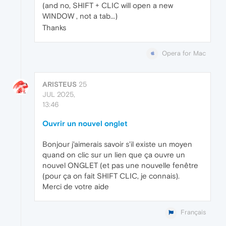
(and no, SHIFT + CLIC will open a new
WINDOW , not a tab...)
Thanks
Opera for Mac
ARISTEUS
25
JUL 2025,
13:46
Ouvrir un nouvel onglet
Bonjour j'aimerais savoir s'il existe un moyen
quand on clic sur un lien que ça ouvre un
nouvel ONGLET (et pas une nouvelle fenêtre
(pour ça on fait SHIFT CLIC, je connais).
Merci de votre aide
Français