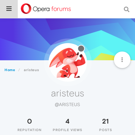
Home
aristeus
aristeus
@ARISTEUS
0
4
21
REPUTATION
PROFILE VIEWS
POSTS