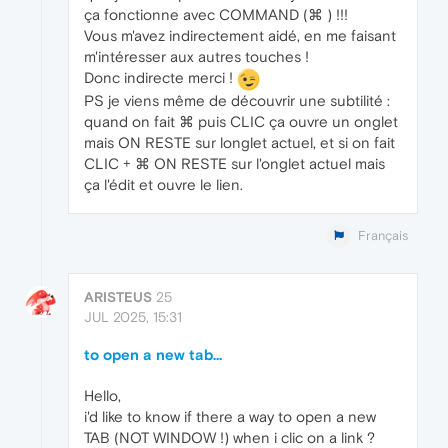
ça fonctionne avec COMMAND (⌘ ) !!!
Vous m'avez indirectement aidé, en me faisant
m'intéresser aux autres touches !
Donc indirecte merci !
PS je viens même de découvrir une subtilité :
quand on fait ⌘ puis CLIC ça ouvre un onglet
mais ON RESTE sur longlet actuel, et si on fait
CLIC + ⌘ ON RESTE sur l'onglet actuel mais
ça l'édit et ouvre le lien.
Français
ARISTEUS
25
JUL 2025, 15:31
to open a new tab...
Hello,
i'd like to know if there a way to open a new
TAB (NOT WINDOW !) when i clic on a link ?