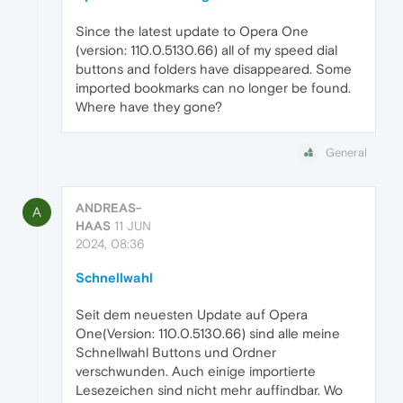
Since the latest update to Opera One
(version: 110.0.5130.66) all of my speed dial
buttons and folders have disappeared. Some
imported bookmarks can no longer be found.
Where have they gone?
General
ANDREAS-
A
HAAS
11 JUN
2024, 08:36
Schnellwahl
Seit dem neuesten Update auf Opera
One(Version: 110.0.5130.66) sind alle meine
Schnellwahl Buttons und Ordner
verschwunden. Auch einige importierte
Lesezeichen sind nicht mehr auffindbar. Wo