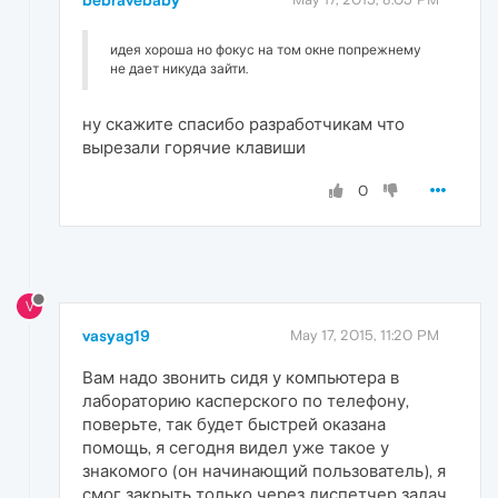
идея хороша но фокус на том окне попрежнему
не дает никуда зайти.
ну скажите спасибо разработчикам что
вырезали горячие клавиши
0
V
vasyag19
May 17, 2015, 11:20 PM
Вам надо звонить сидя у компьютера в
лабораторию касперского по телефону,
поверьте, так будет быстрей оказана
помощь, я сегодня видел уже такое у
знакомого (он начинающий пользователь), я
смог закрыть только через диспетчер задач