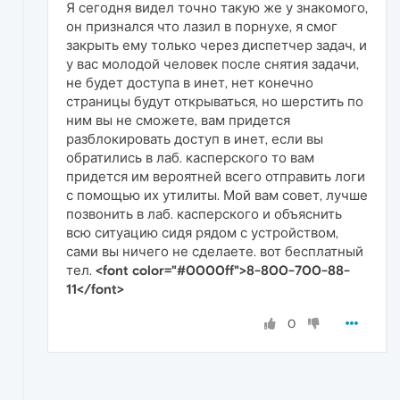
Я сегодня видел точно такую же у знакомого,
он признался что лазил в порнухе, я смог
закрыть ему только через диспетчер задач, и
у вас молодой человек после снятия задачи,
не будет доступа в инет, нет конечно
страницы будут открываться, но шерстить по
ним вы не сможете, вам придется
разблокировать доступ в инет, если вы
обратились в лаб. касперского то вам
придется им вероятней всего отправить логи
с помощью их утилиты. Мой вам совет, лучше
позвонить в лаб. касперского и объяснить
всю ситуацию сидя рядом с устройством,
сами вы ничего не сделаете. вот бесплатный
тел.
<font color="#0000ff">8-800-700-88-
11</font>
0