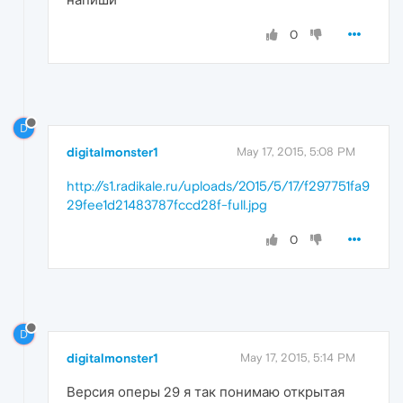
0
D
digitalmonster1
May 17, 2015, 5:08 PM
http://s1.radikale.ru/uploads/2015/5/17/f297751fa9
29fee1d21483787fccd28f-full.jpg
0
D
digitalmonster1
May 17, 2015, 5:14 PM
Версия оперы 29 я так понимаю открытая