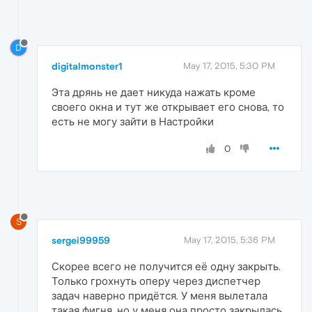
D
digitalmonster1
May 17, 2015, 5:30 PM
Эта дрянь не дает никуда нажать кроме
своего окна и тут же открывает его снова, то
есть не могу зайти в Настройки
0
S
sergei99959
May 17, 2015, 5:36 PM
Скорее всего не получится её одну закрыть.
Только грохнуть оперу через диспетчер
задач наверно придётся. У меня вылетала
такая фигня, но у меня она просто закрылась.