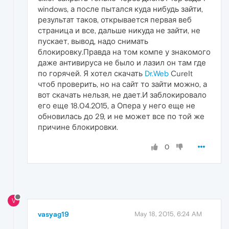
windows, а после пытался куда нибудь зайти,
результат таков, открывается первая веб
страница и все, дальше никуда не зайти, не
пускает, вывод, надо снимать
блокировку.Правда на том компе у знакомого
даже антивируса не было и лазил он там где
по горячей. Я хотел скачать
Dr.Web
CureIt
чтоб проверить, но на сайт то зайти можно, а
вот скачать нельзя, не дает.И заблокировало
его еще 18.04.2015, а Опера у него еще не
обновилась до 29, и не может все по той же
причине блокировки.
0
V
vasyag19
May 18, 2015, 6:24 AM