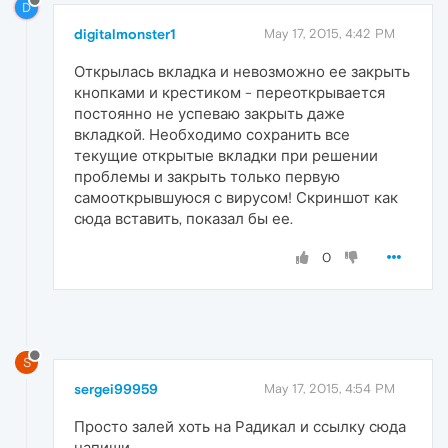
D
digitalmonster1
May 17, 2015, 4:42 PM
Открылась вкладка и невозможно ее закрыть
кнопками и крестиком - переоткрывается
постоянно не успеваю закрыть даже
вкладкой. Необходимо сохранить все
текущие открытые вкладки при решении
проблемы и закрыть только первую
самооткрывшуюся с вирусом! Скриншот как
сюда вставить, показал бы ее.
0
S
sergei99959
May 17, 2015, 4:54 PM
Просто залей хоть на Радикал и ссылку сюда
напиши