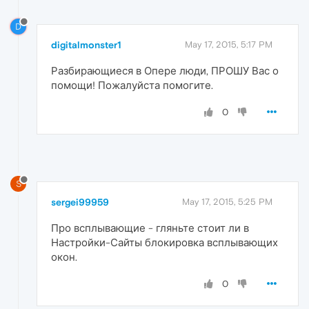
D
digitalmonster1
May 17, 2015, 5:17 PM
Разбирающиеся в Опере люди, ПРОШУ Вас о
помощи! Пожалуйста помогите.
0
S
sergei99959
May 17, 2015, 5:25 PM
Про всплывающие - гляньте стоит ли в
Настройки-Сайты блокировка всплывающих
окон.
0