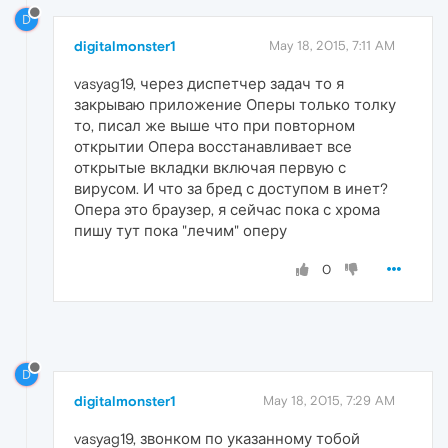
D
digitalmonster1
May 18, 2015, 7:11 AM
vasyag19, через диспетчер задач то я
закрываю приложение Оперы только толку
то, писал же выше что при повторном
открытии Опера восстанавливает все
открытые вкладки включая первую с
вирусом. И что за бред с доступом в инет?
Опера это браузер, я сейчас пока с хрома
пишу тут пока "лечим" оперу
0
D
digitalmonster1
May 18, 2015, 7:29 AM
vasyag19, звонком по указанному тобой