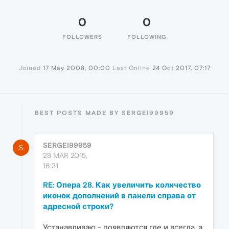
0
0
FOLLOWERS
FOLLOWING
Joined
17 May 2008, 00:00
Last Online
24 Oct 2017, 07:17
BEST POSTS MADE BY SERGEI99959
SERGEI99959
S
28 MAR 2015,
16:31
RE: Опера 28. Как увеличить количество
иконок дополнений в панели справа от
адресной строки?
Устанавливаю - появляются где и всегда, а