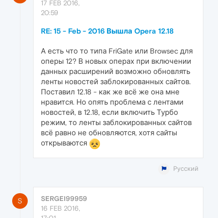
17 FEB 2016,
20:59
RE: 15 - Feb - 2016 Вышла Opera 12.18
А есть что то типа FriGate или Browsec для
оперы 12? В новых операх при включении
данных расширений возможно обновлять
ленты новостей заблокированных сайтов.
Поставил 12.18 - как же всё же она мне
нравится. Но опять проблема с лентами
новостей, в 12.18, если включить Турбо
режим, то ленты заблокированных сайтов
всё равно не обновляются, хотя сайты
открываются
Русский
SERGEI99959
S
16 FEB 2016,
17:01