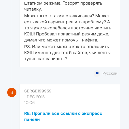
штатном режиме. Говорят проверять
читалку.
Может кто с таким сталкивался? Может
есть какой вариант решить проблему? А
то я уже заколебался постоянно чистить
КЭШ! Пробовал приватный режим даже,
думал что может помочь - нифига.
PS. Или может можно как то отключить
КЭШ именно для тех 5 сайтов, чьи ленты
тупят, как вариант...?
Русский
SERGEI99959
S
1 DEC 2015,
10:06
RE: Пропали все ссылки с экспресс
панели