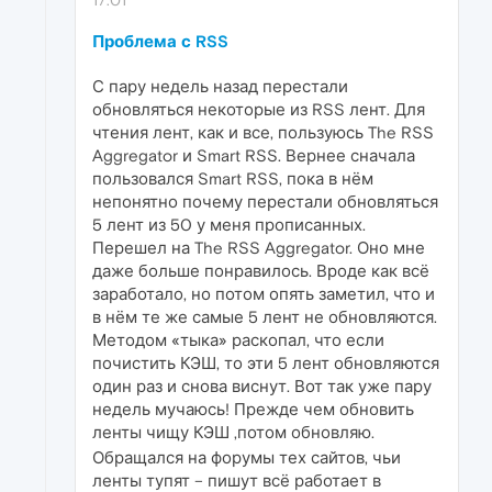
Проблема с RSS
С пару недель назад перестали
обновляться некоторые из RSS лент. Для
чтения лент, как и все, пользуюсь The RSS
Aggregator и Smart RSS. Вернее сначала
пользовался Smart RSS, пока в нём
непонятно почему перестали обновляться
5 лент из 50 у меня прописанных.
Перешел на The RSS Aggregator. Оно мне
даже больше понравилось. Вроде как всё
заработало, но потом опять заметил, что и
в нём те же самые 5 лент не обновляются.
Методом «тыка» раскопал, что если
почистить КЭШ, то эти 5 лент обновляются
один раз и снова виснут. Вот так уже пару
недель мучаюсь! Прежде чем обновить
ленты чищу КЭШ ,потом обновляю.
Обращался на форумы тех сайтов, чьи
ленты тупят – пишут всё работает в