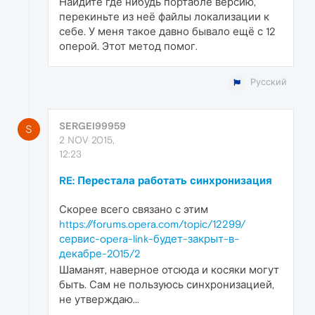
Найдите где нибудь портабле версию,
перекиньте из неё файлы локализации к
себе. У меня такое давно бывало ещё с 12
оперой. Этот метод помог.
Русский
SERGEI99959
S
2 NOV 2015,
12:23
RE: Перестала работать синхронизация
Скорее всего связано с этим
https://forums.opera.com/topic/12299/
сервис-opera-link-будет-закрыт-в-
декабре-2015/2
Шаманят, наверное отсюда и косяки могут
быть. Сам не пользуюсь синхронизацией,
не утверждаю...