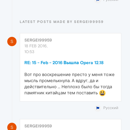
LATEST POSTS MADE BY SERGEI99959
SERGEI99959
S
18 FEB 2016,
10:53
RE: 15 - Feb - 2016 Вышла Opera 12.18
Вот про воскрешение престо у меня тоже
мысль промелькнула. А вдруг, да и
действительно ... Неплохо было бы тогда
памятник китайцам тем поставить
Русский
SERGEI99959
S