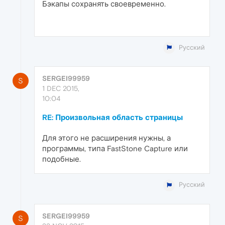
Бэкапы сохранять своевременно.
Русский
SERGEI99959
S
1 DEC 2015,
10:04
RE: Произвольная область страницы
Для этого не расширения нужны, а
программы, типа FastStone Capture или
подобные.
Русский
SERGEI99959
S