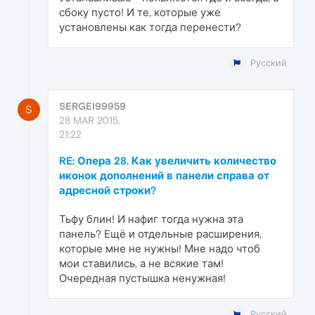
сбоку пусто! И те, которые уже
установлены как тогда перенести?
Русский
SERGEI99959
S
28 MAR 2015,
21:22
RE: Опера 28. Как увеличить количество
иконок дополнений в панели справа от
адресной строки?
Тьфу блин! И нафиг тогда нужна эта
панель? Ещё и отдельные расширения,
которые мне не нужны! Мне надо чтоб
мои ставились, а не всякие там!
Очередная пустышка ненужная!
Русский