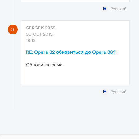
Русский
SERGEI99959
S
30 OCT 2015,
19:13
RE: Opera 32 обновиться до Opera 33?
Обновится сама.
Русский