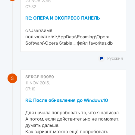
23 NOV 2015,
07:32
RE: ОПЕРА И ЭКСПРЕСС ПАНЕЛЬ
c:\Users\имя
пользователя\AppData\Roaming\Opera
Software\Opera Stable _ файл favorites.db
Русский
SERGEI99959
S
11 NOV 2015,
07:19
RE: После обновления до Windows10
Для начала попробовать то, что я написал.
А потом, если действительно не поможет,
думать дальше.
Как вариант можно ещё попробовать