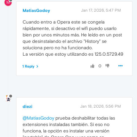
M
MatiasGodoy
Jan 17, 2026, 5:47 PM
Cuando entro a Opera este se congela
rápidamente, si desactivo el wifi puedo usarlo
bien por unos minutos más. He leído en un post
que desinstalando el archivo "History" se
soluciona pero no ha funcionado.
La versión que estoy utilizando es 125.0.5729.49
0
1 Reply
diezi
Jan 18, 2026, 5:56 PM
@MatiasGodoy
prueba deshabilitar todas las
extensiones instaladas también. Si eso no
funciona, la opción es instalar una versión