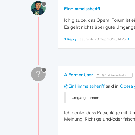
EinHimmelssheriff
Ich glaube, das Opera-Forum ist 
Es geht nichts über gute Umgang
1 Reply
Last reply
23 Sep 2025, 14:25
?
A Former User
@EinHimmelssheriff
@EinHimmelssheriff
said in
Opera 
Umgangsformen
Ich denke, dass Ratschläge mit U
Meinung. Richtige und/oder falsch