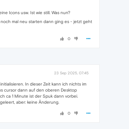
ne Icons usw. Ist wie still. Was nun?
och mal neu starten dann ging es - jetzt geht
0
23 Sep 2025, 07:45
tialisieren. In dieser Zeit kann ich nichts im
ows cursor dann auf den oberen Desktop
ch ca 1 Minute ist der Spuk dann vorbei.
 geleert, aber: keine Änderung.
0