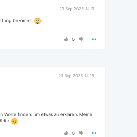
23 Sep 2025, 14:19
wertung bekommt.
0
23 Sep 2025, 14:25
n Worte finden, um etwas zu erklären. Meine
ritik
0