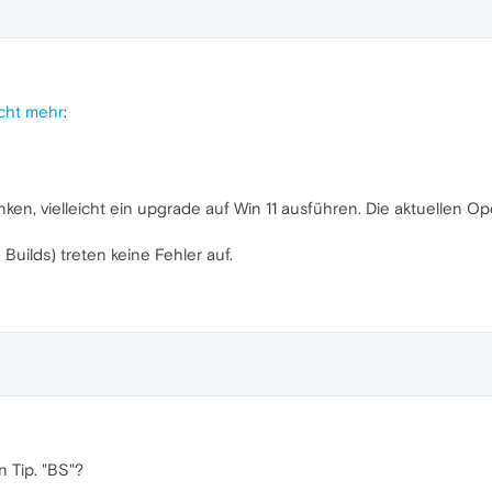
cht mehr
:
ken, vielleicht ein upgrade auf Win 11 ausführen. Die aktuellen O
Builds) treten keine Fehler auf.
 Tip. "BS"?