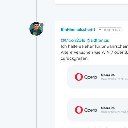
EinHimmelssheriff
@sidfrancis
@Moon2018
@sidfrancis
Ich halte es eher für unwahrschein
Ältere Versionen wie WIN 7 oder 8.
zurückgreifen.