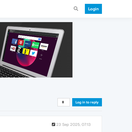
Login
Log in to reply
23 Sep 2025, 07:13