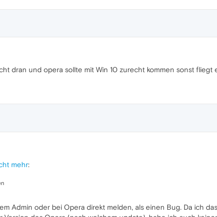
ht dran und opera sollte mit Win 10 zurecht kommen sonst fliegt e
cht mehr
:
en
em Admin oder bei Opera direkt melden, als einen Bug. Da ich das 