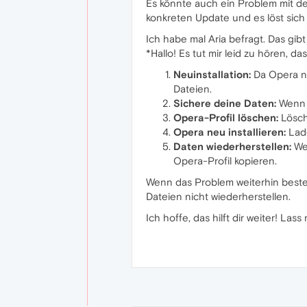
Es könnte auch ein Problem mit der
konkreten Update und es löst sich b
Ich habe mal Aria befragt. Das gib
*Hallo! Es tut mir leid zu hören, 
Neuinstallation:
Da Opera ni
Dateien.
Sichere deine Daten:
Wenn d
Opera-Profil löschen:
Lösch
Opera neu installieren:
Lade
Daten wiederherstellen:
Wen
Opera-Profil kopieren.
Wenn das Problem weiterhin besteht
Dateien nicht wiederherstellen.
Ich hoffe, das hilft dir weiter! La