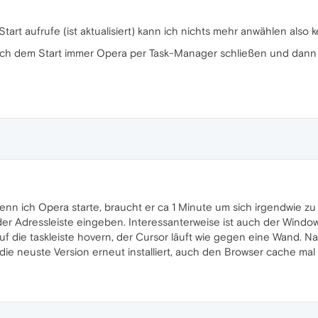
t aufrufe (ist aktualisiert) kann ich nichts mehr anwählen also kei
ach dem Start immer Opera per Task-Manager schließen und dann n
enn ich Opera starte, braucht er ca 1 Minute um sich irgendwie zu ini
der Adressleiste eingeben. Interessanterweise ist auch der Wind
uf die taskleiste hovern, der Cursor läuft wie gegen eine Wand. Na
 die neuste Version erneut installiert, auch den Browser cache mal