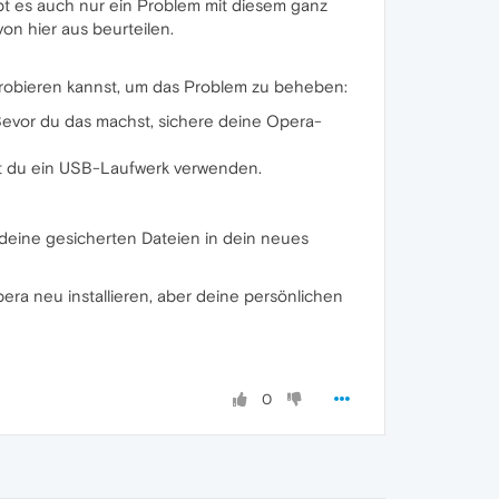
ibt es auch nur ein Problem mit diesem ganz
von hier aus beurteilen.
usprobieren kannst, um das Problem zu beheben:
 Bevor du das machst, sichere deine Opera-
nst du ein USB-Laufwerk verwenden.
 deine gesicherten Dateien in dein neues
era neu installieren, aber deine persönlichen
0