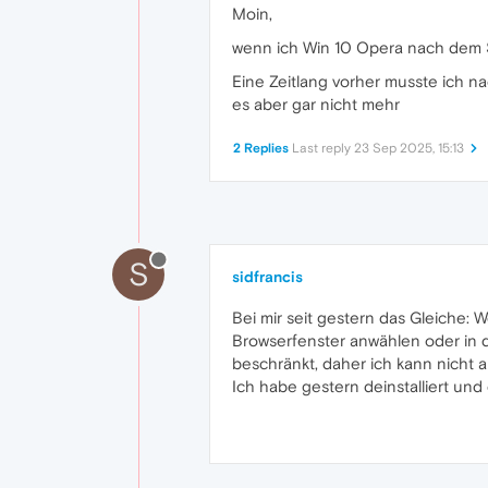
Moin,
wenn ich Win 10 Opera nach dem Star
Eine Zeitlang vorher musste ich n
es aber gar nicht mehr
2 Replies
Last reply
23 Sep 2025, 15:13
S
sidfrancis
Bei mir seit gestern das Gleiche: W
Browserfenster anwählen oder in 
beschränkt, daher ich kann nicht a
Ich habe gestern deinstalliert und