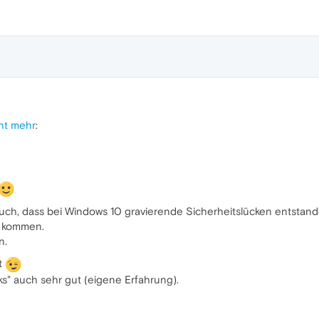
ht mehr
:
auch, dass bei Windows 10 gravierende Sicherheitslücken entstande
r kommen.
n.
t
s" auch sehr gut (eigene Erfahrung).