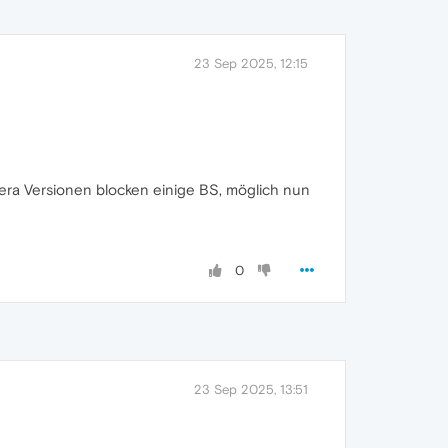
23 Sep 2025, 12:15
pera Versionen blocken einige BS, möglich nun
0
23 Sep 2025, 13:51