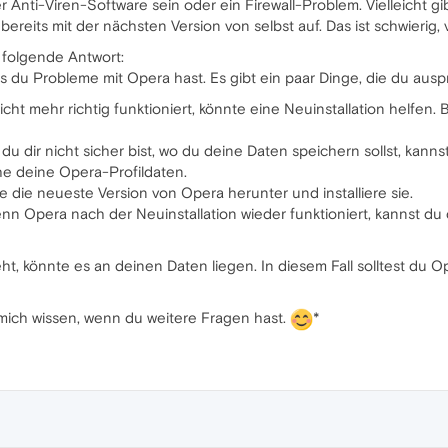
 Anti-Viren-Software sein oder ein Firewall-Problem. Vielleicht g
ereits mit der nächsten Version von selbst auf. Das ist schwierig, 
t folgende Antwort:
dass du Probleme mit Opera hast. Es gibt ein paar Dinge, die du a
cht mehr richtig funktioniert, könnte eine Neuinstallation helfen.
u dir nicht sicher bist, wo du deine Daten speichern sollst, kan
e deine Opera-Profildaten.
 die neueste Version von Opera herunter und installiere sie.
n Opera nach der Neuinstallation wieder funktioniert, kannst du
, könnte es an deinen Daten liegen. In diesem Fall solltest du Op
ss mich wissen, wenn du weitere Fragen hast.
*