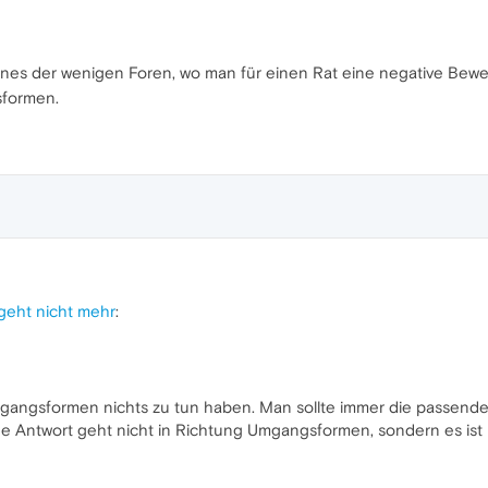
eines der wenigen Foren, wo man für einen Rat eine negative Be
sformen.
geht nicht mehr
:
mgangsformen nichts zu tun haben. Man sollte immer die passende
e Antwort geht nicht in Richtung Umgangsformen, sondern es ist K