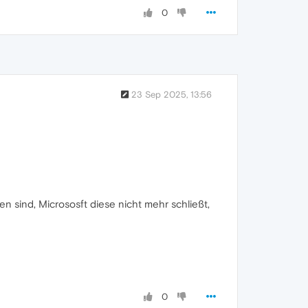
0
23 Sep 2025, 13:56
n sind, Micrososft diese nicht mehr schließt,
0