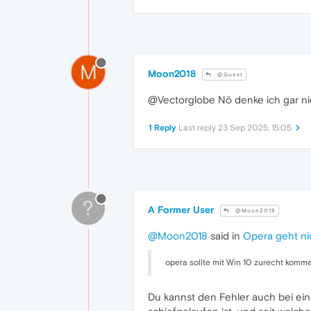
M
Moon2018
@Guest
@Vectorglobe Nö denke ich gar nic
1 Reply
Last reply
23 Sep 2025, 15:05
?
A Former User
@Moon2018
@Moon2018
said in
Opera geht ni
opera sollte mit Win 10 zurecht komm
Du kannst den Fehler auch bei ein