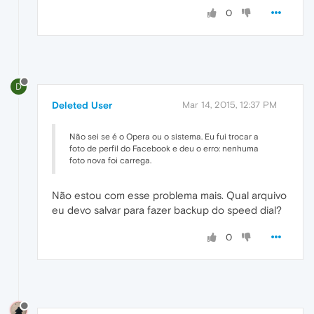
0
D
Deleted User
Mar 14, 2015, 12:37 PM
Não sei se é o Opera ou o sistema. Eu fui trocar a
foto de perfil do Facebook e deu o erro: nenhuma
foto nova foi carrega.
Não estou com esse problema mais. Qual arquivo
eu devo salvar para fazer backup do speed dial?
0