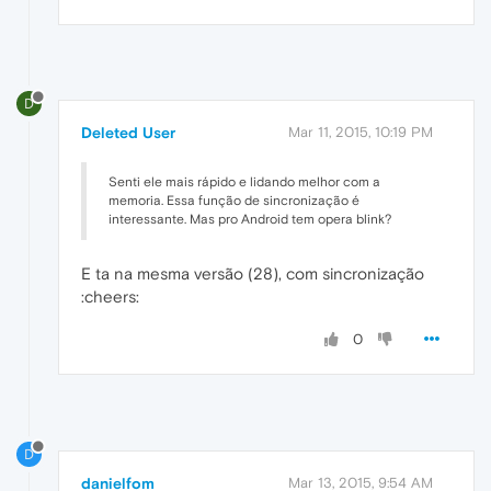
D
Deleted User
Mar 11, 2015, 10:19 PM
Senti ele mais rápido e lidando melhor com a
memoria. Essa função de sincronização é
interessante. Mas pro Android tem opera blink?
E ta na mesma versão (28), com sincronização
:cheers:
0
D
danielfom
Mar 13, 2015, 9:54 AM