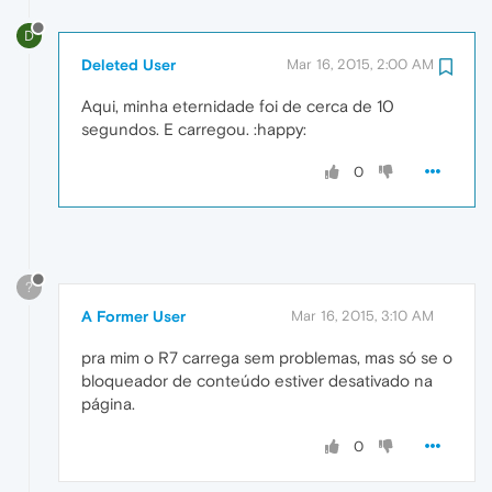
D
Deleted User
Mar 16, 2015, 2:00 AM
Aqui, minha eternidade foi de cerca de 10
segundos. E carregou. :happy:
0
?
A Former User
Mar 16, 2015, 3:10 AM
pra mim o R7 carrega sem problemas, mas só se o
bloqueador de conteúdo estiver desativado na
página.
0