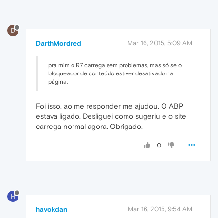
D
DarthMordred
Mar 16, 2015, 5:09 AM
pra mim o R7 carrega sem problemas, mas só se o
bloqueador de conteúdo estiver desativado na
página.
Foi isso, ao me responder me ajudou. O ABP
estava ligado. Desliguei como sugeriu e o site
carrega normal agora. Obrigado.
0
H
havokdan
Mar 16, 2015, 9:54 AM