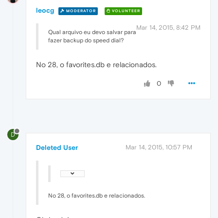
leocg
MODERATOR
VOLUNTEER
Mar 14, 2015, 8:42 PM
Qual arquivo eu devo salvar para
fazer backup do speed dial?
No 28, o favorites.db e relacionados.
0
D
Deleted User
Mar 14, 2015, 10:57 PM
No 28, o favorites.db e relacionados.