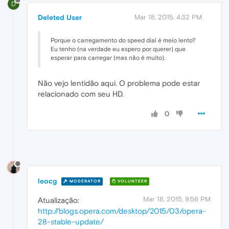
D
Deleted User
Mar 18, 2015, 4:32 PM
Porque o carregamento do speed dial é meio lento?
Eu tenho (na verdade eu espero por querer) que
esperar para carregar (mas não é muito).
Não vejo lentidão aqui. O problema pode estar
relacionado com seu HD.
0
leocg
MODERATOR
VOLUNTEER
Mar 18, 2015, 9:56 PM
Atualização:
http://blogs.opera.com/desktop/2015/03/opera-
28-stable-update/