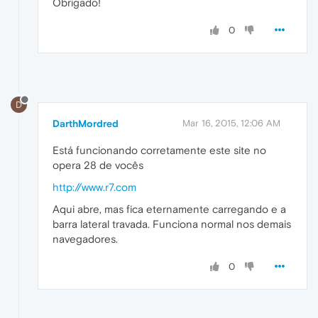
Obrigado!
0
D
DarthMordred
Mar 16, 2015, 12:06 AM
Está funcionando corretamente este site no
opera 28 de vocês
http://www.r7.com
Aqui abre, mas fica eternamente carregando e a
barra lateral travada. Funciona normal nos demais
navegadores.
0