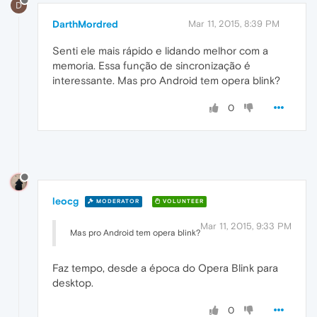
D
DarthMordred
Mar 11, 2015, 8:39 PM
Senti ele mais rápido e lidando melhor com a
memoria. Essa função de sincronização é
interessante. Mas pro Android tem opera blink?
0
leocg
MODERATOR
VOLUNTEER
Mar 11, 2015, 9:33 PM
Mas pro Android tem opera blink?
Faz tempo, desde a época do Opera Blink para
desktop.
0