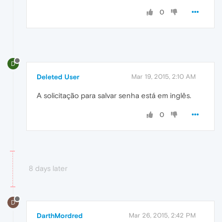
0
D
Deleted User
Mar 19, 2015, 2:10 AM
A solicitação para salvar senha está em inglês.
0
8 days later
D
DarthMordred
Mar 26, 2015, 2:42 PM