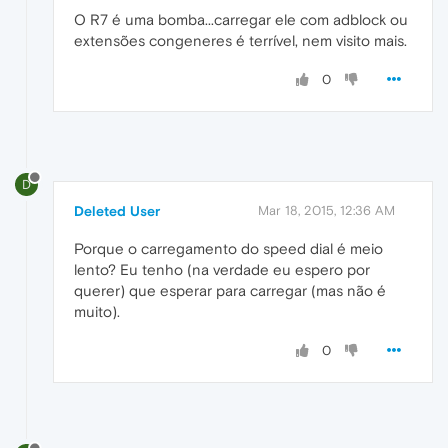
O R7 é uma bomba...carregar ele com adblock ou
extensões congeneres é terrível, nem visito mais.
0
D
Deleted User
Mar 18, 2015, 12:36 AM
Porque o carregamento do speed dial é meio
lento? Eu tenho (na verdade eu espero por
querer) que esperar para carregar (mas não é
muito).
0