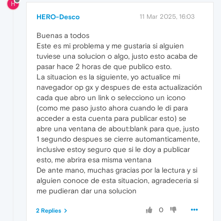
H
HERO-Desco
11 Mar 2025, 16:03
Buenas a todos
Este es mi problema y me gustaria si alguien
tuviese una solucion o algo, justo esto acaba de
pasar hace 2 horas de que publico esto.
La situacion es la siguiente, yo actualice mi
navegador op gx y despues de esta actualización
cada que abro un link o selecciono un icono
(como me paso justo ahora cuando le di para
acceder a esta cuenta para publicar esto) se
abre una ventana de about:blank para que, justo
1 segundo despues se cierre automanticamente,
inclusive estoy seguro que si le doy a publicar
esto, me abrira esa misma ventana
De ante mano, muchas gracias por la lectura y si
alguien conoce de esta situacion, agradeceria si
me pudieran dar una solucion
0
2 Replies