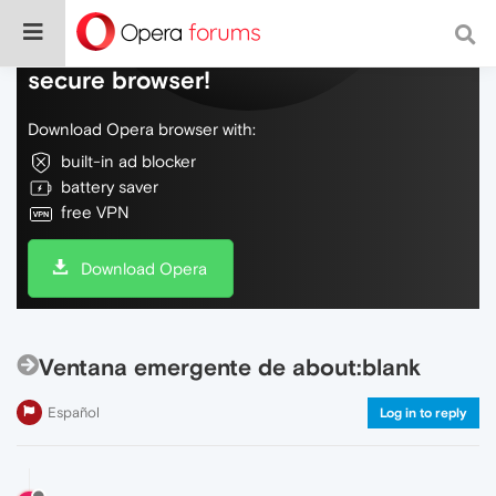
Do more on the web, with a fast and
secure browser!
Download Opera browser with:
built-in ad blocker
battery saver
free VPN
Download Opera
Ventana emergente de about:blank
Español
Log in to reply