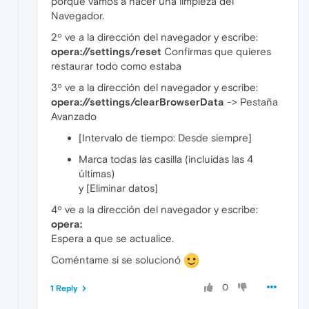
porque vamos a hacer una limpieza del
Navegador.
2º ve a la dirección del navegador y escribe:
opera://settings/reset
Confirmas que quieres
restaurar todo como estaba
3º ve a la dirección del navegador y escribe:
opera://settings/clearBrowserData
-> Pestaña
Avanzado
[Intervalo de tiempo: Desde siempre]
Marca todas las casilla (incluidas las 4
últimas)
y [Eliminar datos]
4º ve a la dirección del navegador y escribe:
opera:
Espera a que se actualice.
Coméntame si se solucionó
0
1 Reply