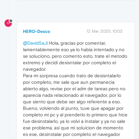
H
HERO-Desco
12 Mar 2025, 10:02
@DavidSaJi
Hola, gracias por comentar,
lamentablemente eso ya lo habia intentado y no
se soluciono, pero comento esto, trate el metodo
extremo y decidi desisntalar por completo el
navegador.
Para mi sorpresa cuando trato de desisntalarlo
por completo, me sale que aun permanecia
abierto algo, revise por el adm de tareas pero no
aparecia nada relacionado al navegador, por lo
que siento que debe ser algo referente a eso.
Bueno, volviendo al punto, tuve que apagar por
completo mi pc y al prenderlo lo primero que hice
fue desinstalarlo, ya lo volvi a instalar y ya no sale
ese problema, asi que mi soluicion de momento
es ese, desinstalar por completo el navegador