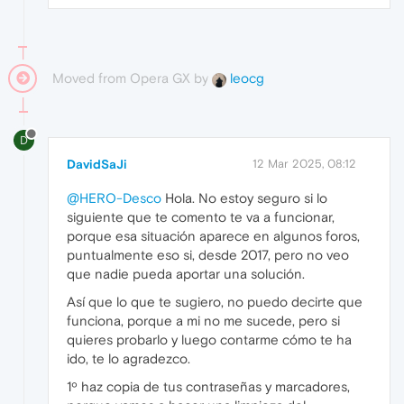
Moved from Opera GX by
leocg
D
DavidSaJi
12 Mar 2025, 08:12
@HERO-Desco
Hola. No estoy seguro si lo
siguiente que te comento te va a funcionar,
porque esa situación aparece en algunos foros,
puntualmente eso si, desde 2017, pero no veo
que nadie pueda aportar una solución.
Así que lo que te sugiero, no puedo decirte que
funciona, porque a mi no me sucede, pero si
quieres probarlo y luego contarme cómo te ha
ido, te lo agradezco.
1º haz copia de tus contraseñas y marcadores,