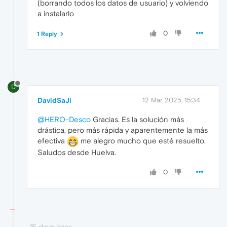
(borrando todos los datos de usuario) y volviendo
a instalarlo
0
1 Reply
D
DavidSaJi
12 Mar 2025, 15:34
@HERO-Desco
Gracias. Es la solución más
drástica, pero más rápida y aparentemente la más
efectiva
me alegro mucho que esté resuelto.
Saludos desde Huelva.
0
15 days later