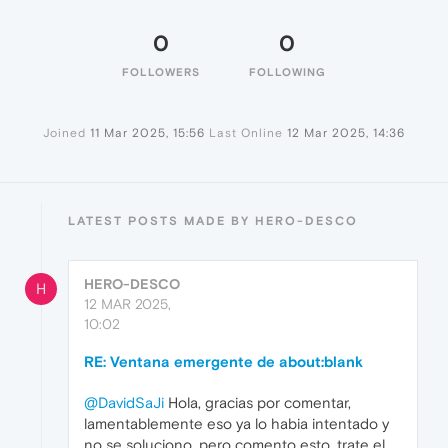
0
0
FOLLOWERS
FOLLOWING
Joined
11 Mar 2025, 15:56
Last Online
12 Mar 2025, 14:36
LATEST POSTS MADE BY HERO-DESCO
HERO-DESCO
H
12 MAR 2025,
10:02
RE: Ventana emergente de about:blank
@DavidSaJi
Hola, gracias por comentar,
lamentablemente eso ya lo habia intentado y
no se soluciono, pero comento esto, trate el