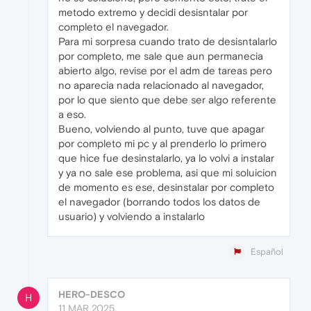
metodo extremo y decidi desisntalar por
completo el navegador.
Para mi sorpresa cuando trato de desisntalarlo
por completo, me sale que aun permanecia
abierto algo, revise por el adm de tareas pero
no aparecia nada relacionado al navegador,
por lo que siento que debe ser algo referente
a eso.
Bueno, volviendo al punto, tuve que apagar
por completo mi pc y al prenderlo lo primero
que hice fue desinstalarlo, ya lo volvi a instalar
y ya no sale ese problema, asi que mi soluicion
de momento es ese, desinstalar por completo
el navegador (borrando todos los datos de
usuario) y volviendo a instalarlo
Español
HERO-DESCO
H
11 MAR 2025,