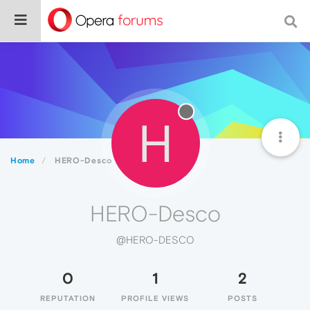
H
Home
HERO-Desco
HERO-Desco
@HERO-DESCO
0
1
2
REPUTATION
PROFILE VIEWS
POSTS