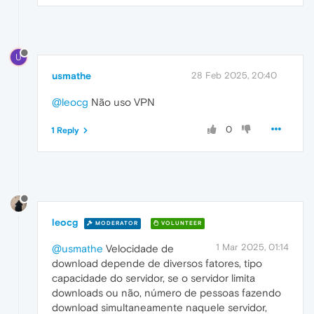
U
usmathe
28 Feb 2025, 20:40
@leocg
Não uso VPN
0
1 Reply
leocg
MODERATOR
VOLUNTEER
1 Mar 2025, 01:14
@usmathe
Velocidade de
download depende de diversos fatores, tipo
capacidade do servidor, se o servidor limita
downloads ou não, número de pessoas fazendo
download simultaneamente naquele servidor,