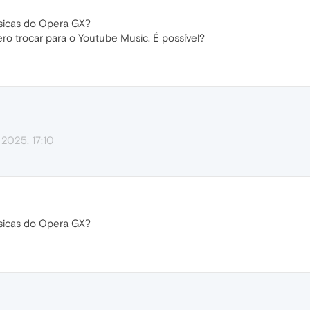
icas do Opera GX?
o trocar para o Youtube Music. É possível?
 2025, 17:10
icas do Opera GX?