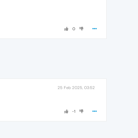
0
25 Feb 2025, 03:52
-1