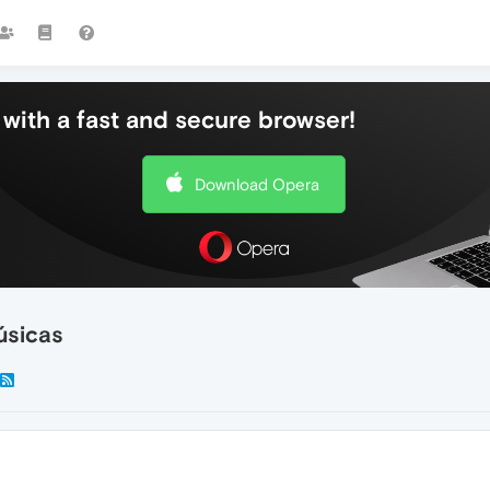
with a fast and secure browser!
Download Opera
úsicas