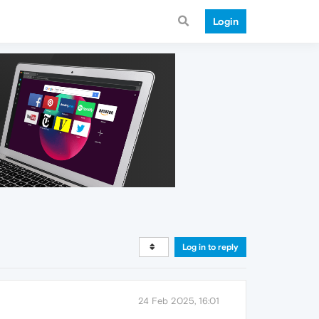
Login
Log in to reply
24 Feb 2025, 16:01