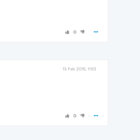
0
13 Feb 2015, 11:53
0