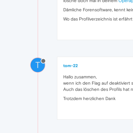
lösche doch mal in deinem
Operapr
Dämliche Forensoftware, kennt kei
Wo das Profilverzeichnis ist erfähr
T
tom-22
Hallo zusammen,
wenn ich den Flag auf deaktiviert st
Auch das löschen des Profils hat n
Trotzdem herzlichen Dank