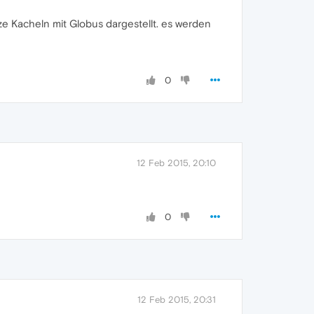
rze Kacheln mit Globus dargestellt. es werden
0
12 Feb 2015, 20:10
0
12 Feb 2015, 20:31