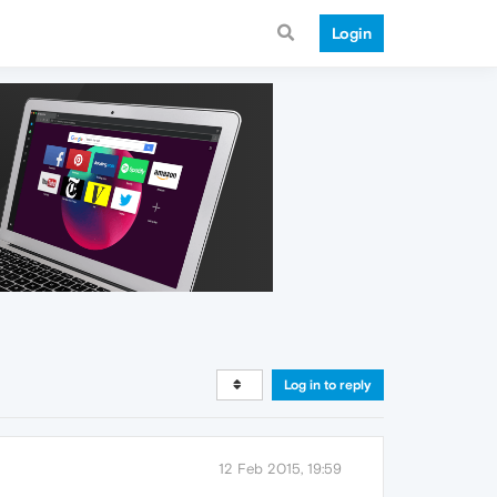
Login
Log in to reply
12 Feb 2015, 19:59