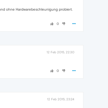
it und ohne Hardwarebeschleunigung probiert.
0
12 Feb 2015, 22:30
0
12 Feb 2015, 23:24