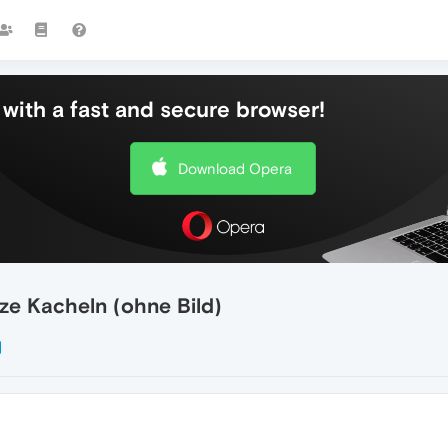
with a fast and secure browser!
Download Opera
ze Kacheln (ohne Bild)