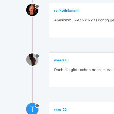
ralf-brinkmann
Ähmmmm... wenn ich das richtig gel
meersau
Doch die gibts schon noch, muss a
T
tom-22