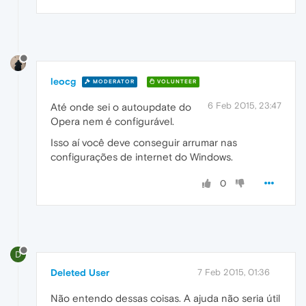
leocg
MODERATOR
VOLUNTEER
6 Feb 2015, 23:47
Até onde sei o autoupdate do
Opera nem é configurável.
Isso aí você deve conseguir arrumar nas
configurações de internet do Windows.
0
D
Deleted User
7 Feb 2015, 01:36
Não entendo dessas coisas. A ajuda não seria útil