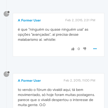
?
A Former User
Feb 2, 2015, 2:31 PM
é que "ninguém ou quase ninguém usa" as
opções "avançadas", aí precisa desse
malabarismo aí. :whistle:
0
?
A Former User
Feb 2, 2015, 11:00 PM
to vendo o fórum do vivaldi aqui, tá bem
movimentado, só hoje foram muitas postagens.
parece que o vivaldi despertou o interesse de
muita gente. O.O