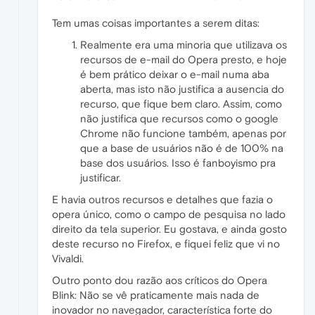
Tem umas coisas importantes a serem ditas:
Realmente era uma minoria que utilizava os
recursos de e-mail do Opera presto, e hoje
é bem prático deixar o e-mail numa aba
aberta, mas isto não justifica a ausencia do
recurso, que fique bem claro. Assim, como
não justifica que recursos como o google
Chrome não funcione também, apenas por
que a base de usuários não é de 100% na
base dos usuários. Isso é fanboyismo pra
justificar.
E havia outros recursos e detalhes que fazia o
opera único, como o campo de pesquisa no lado
direito da tela superior. Eu gostava, e ainda gosto
deste recurso no Firefox, e fiquei feliz que vi no
Vivaldi.
Outro ponto dou razão aos críticos do Opera
Blink: Não se vê praticamente mais nada de
inovador no navegador, característica forte do