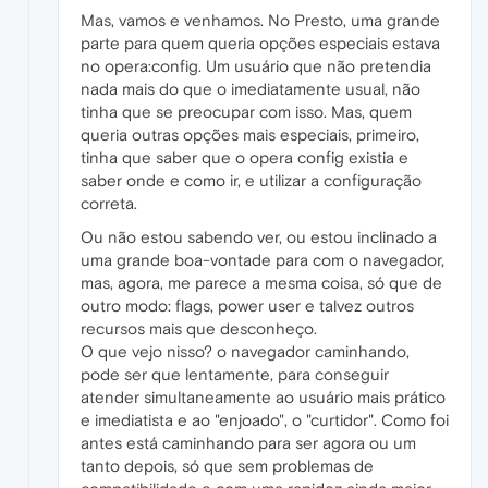
Mas, vamos e venhamos. No Presto, uma grande
parte para quem queria opções especiais estava
no opera:config. Um usuário que não pretendia
nada mais do que o imediatamente usual, não
tinha que se preocupar com isso. Mas, quem
queria outras opções mais especiais, primeiro,
tinha que saber que o opera config existia e
saber onde e como ir, e utilizar a configuração
correta.
Ou não estou sabendo ver, ou estou inclinado a
uma grande boa-vontade para com o navegador,
mas, agora, me parece a mesma coisa, só que de
outro modo: flags, power user e talvez outros
recursos mais que desconheço.
O que vejo nisso? o navegador caminhando,
pode ser que lentamente, para conseguir
atender simultaneamente ao usuário mais prático
e imediatista e ao "enjoado", o "curtidor". Como foi
antes está caminhando para ser agora ou um
tanto depois, só que sem problemas de