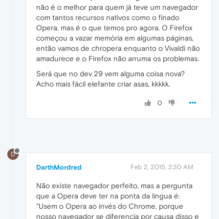
não é o melhor para quem já teve um navegador
com tantos recursos nativos como o finado
Opera, mas é o que temos pro agora. O Firefox
começou a vazar memória em algumas páginas,
então vamos de chropera enquanto o Vivaldi não
amadurece e o Firefox não arruma os problemas.
Será que no dev 29 vem alguma coisa nova?
Acho mais fácil elefante criar asas, kkkkk.
0
D
DarthMordred
Feb 2, 2015, 2:30 AM
Não existe navegador perfeito, mas a pergunta
que a Opera deve ter na ponta da lingua é:
"Usem o Opera ao invés do Chrome, porque
nosso navegador se diferencia por causa disso e