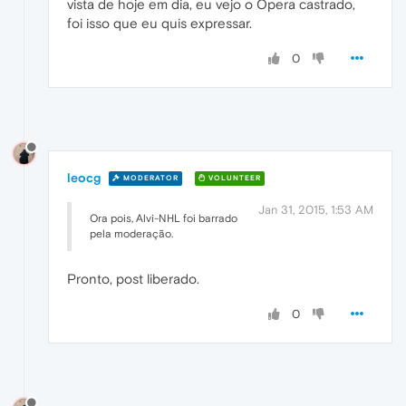
vista de hoje em dia, eu vejo o Opera castrado,
foi isso que eu quis expressar.
0
leocg
MODERATOR
VOLUNTEER
Jan 31, 2015, 1:53 AM
Ora pois, Alvi-NHL foi barrado
pela moderação.
Pronto, post liberado.
0