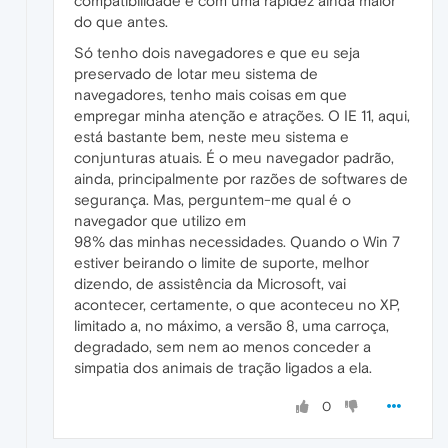
compatibilidade e com uma rapidez ainda maior
do que antes.
Só tenho dois navegadores e que eu seja
preservado de lotar meu sistema de
navegadores, tenho mais coisas em que
empregar minha atenção e atrações. O IE 11, aqui,
está bastante bem, neste meu sistema e
conjunturas atuais. É o meu navegador padrão,
ainda, principalmente por razões de softwares de
segurança. Mas, perguntem-me qual é o
navegador que utilizo em
98% das minhas necessidades. Quando o Win 7
estiver beirando o limite de suporte, melhor
dizendo, de assistência da Microsoft, vai
acontecer, certamente, o que aconteceu no XP,
limitado a, no máximo, a versão 8, uma carroça,
degradado, sem nem ao menos conceder a
simpatia dos animais de tração ligados a ela.
0