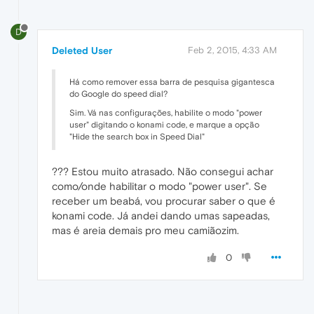
D
Deleted User
Feb 2, 2015, 4:33 AM
Há como remover essa barra de pesquisa gigantesca
do Google do speed dial?
Sim. Vá nas configurações, habilite o modo "power
user" digitando o konami code, e marque a opção
"Hide the search box in Speed Dial"
??? Estou muito atrasado. Não consegui achar
como/onde habilitar o modo "power user". Se
receber um beabá, vou procurar saber o que é
konami code. Já andei dando umas sapeadas,
mas é areia demais pro meu camiãozim.
0