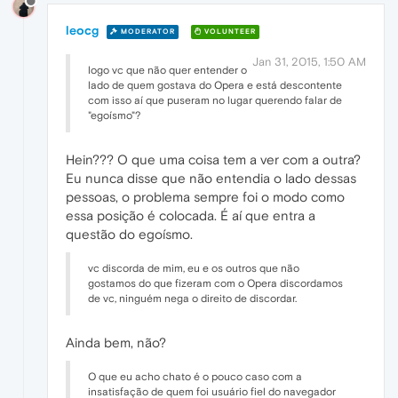
leocg
MODERATOR
VOLUNTEER
Jan 31, 2015, 1:50 AM
logo vc que não quer entender o
lado de quem gostava do Opera e está descontente
com isso aí que puseram no lugar querendo falar de
"egoísmo"?
Hein??? O que uma coisa tem a ver com a outra?
Eu nunca disse que não entendia o lado dessas
pessoas, o problema sempre foi o modo como
essa posição é colocada. É aí que entra a
questão do egoísmo.
vc discorda de mim, eu e os outros que não
gostamos do que fizeram com o Opera discordamos
de vc, ninguém nega o direito de discordar.
Ainda bem, não?
O que eu acho chato é o pouco caso com a
insatisfação de quem foi usuário fiel do navegador