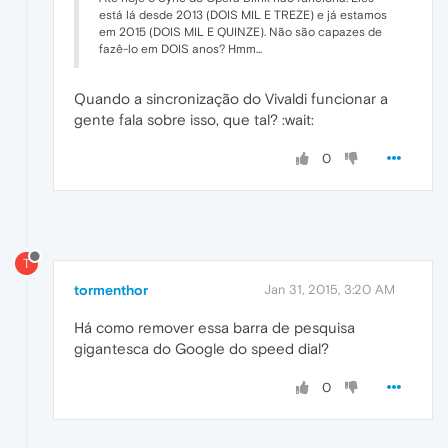
está lá desde 2013 (DOIS MIL E TREZE) e já estamos
em 2015 (DOIS MIL E QUINZE). Não são capazes de
fazê-lo em DOIS anos? Hmm...
Quando a sincronização do Vivaldi funcionar a
gente fala sobre isso, que tal? :wait:
0
T
tormenthor
Jan 31, 2015, 3:20 AM
Há como remover essa barra de pesquisa
gigantesca do Google do speed dial?
0