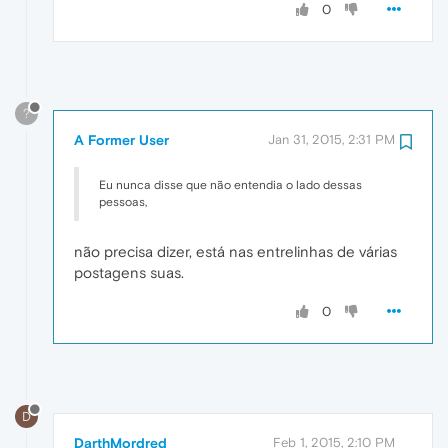
0
?
A Former User
Jan 31, 2015, 2:31 PM
Eu nunca disse que não entendia o lado dessas
pessoas,
não precisa dizer, está nas entrelinhas de várias
postagens suas.
0
D
DarthMordred
Feb 1, 2015, 2:10 PM