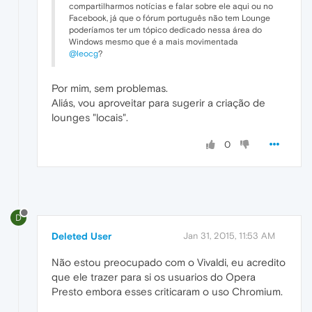
compartilharmos notícias e falar sobre ele aqui ou no
Facebook, já que o fórum português não tem Lounge
poderíamos ter um tópico dedicado nessa área do
Windows mesmo que é a mais movimentada
@leocg
?
Por mim, sem problemas.
Aliás, vou aproveitar para sugerir a criação de
lounges "locais".
0
D
Deleted User
Jan 31, 2015, 11:53 AM
Não estou preocupado com o Vivaldi, eu acredito
que ele trazer para si os usuarios do Opera
Presto embora esses criticaram o uso Chromium.