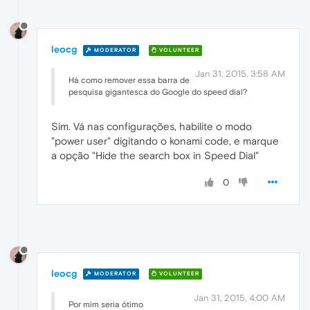
leocg
MODERATOR
VOLUNTEER
Jan 31, 2015, 3:58 AM
Há como remover essa barra de
pesquisa gigantesca do Google do speed dial?
Sim. Vá nas configurações, habilite o modo
"power user" digitando o konami code, e marque
a opção "Hide the search box in Speed Dial"
0
leocg
MODERATOR
VOLUNTEER
Jan 31, 2015, 4:00 AM
Por mim seria ótimo