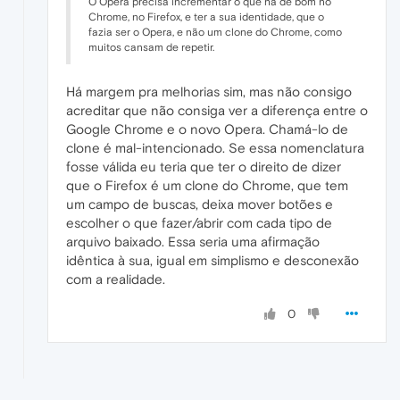
O Opera precisa incrementar o que há de bom no
Chrome, no Firefox, e ter a sua identidade, que o
fazia ser o Opera, e não um clone do Chrome, como
muitos cansam de repetir.
Há margem pra melhorias sim, mas não consigo
acreditar que não consiga ver a diferença entre o
Google Chrome e o novo Opera. Chamá-lo de
clone é mal-intencionado. Se essa nomenclatura
fosse válida eu teria que ter o direito de dizer
que o Firefox é um clone do Chrome, que tem
um campo de buscas, deixa mover botões e
escolher o que fazer/abrir com cada tipo de
arquivo baixado. Essa seria uma afirmação
idêntica à sua, igual em simplismo e desconexão
com a realidade.
0