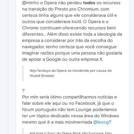
@minho o Opera não perdeu
todos
os recursos
na transição do Presto pro Chromium, com
certeza tinha alguns que ele considerava útil e
outros que considerava inútil. O Opera e o
Chrome continuam oferecendo recursos bem
diferentes... Além disso existe toda a ideologia da
empresa a considerar por trás da escolha do
navegador, tenho certeza que você consegue
imaginar razões porque uma pessoa não gostaria
de apoiar a Google ou outra empresa X.
Vejo fanboys do Opera se mordendo por causa do
Vivaldi Browser
?
Por mim seria ótimo compartilharmos notícias e
falar sobre ele aqui ou no Facebook, já que o
fórum português não tem Lounge poderíamos
ter um tópico dedicado nessa área do Windows
mesmo que é a mais movimentada
@leocg
?
Até hoje o Sync do Opera Blink não funciona. Eles