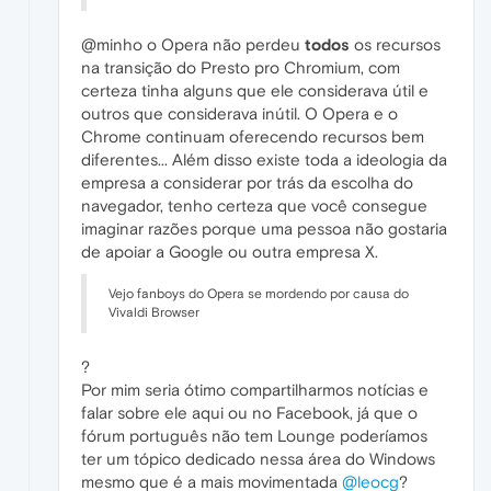
@minho o Opera não perdeu
todos
os recursos
na transição do Presto pro Chromium, com
certeza tinha alguns que ele considerava útil e
outros que considerava inútil. O Opera e o
Chrome continuam oferecendo recursos bem
diferentes... Além disso existe toda a ideologia da
empresa a considerar por trás da escolha do
navegador, tenho certeza que você consegue
imaginar razões porque uma pessoa não gostaria
de apoiar a Google ou outra empresa X.
Vejo fanboys do Opera se mordendo por causa do
Vivaldi Browser
?
Por mim seria ótimo compartilharmos notícias e
falar sobre ele aqui ou no Facebook, já que o
fórum português não tem Lounge poderíamos
ter um tópico dedicado nessa área do Windows
mesmo que é a mais movimentada
@leocg
?