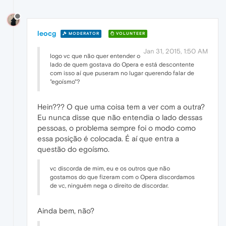
leocg
MODERATOR
VOLUNTEER
Jan 31, 2015, 1:50 AM
logo vc que não quer entender o
lado de quem gostava do Opera e está descontente
com isso aí que puseram no lugar querendo falar de
"egoísmo"?
Hein??? O que uma coisa tem a ver com a outra?
Eu nunca disse que não entendia o lado dessas
pessoas, o problema sempre foi o modo como
essa posição é colocada. É aí que entra a
questão do egoísmo.
vc discorda de mim, eu e os outros que não
gostamos do que fizeram com o Opera discordamos
de vc, ninguém nega o direito de discordar.
Ainda bem, não?