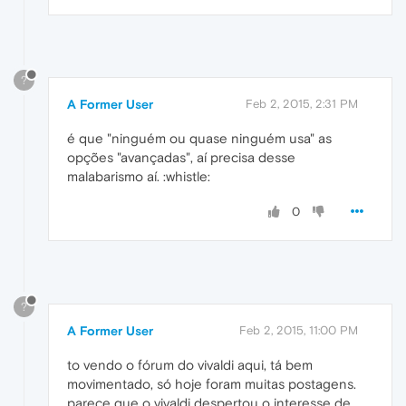
?
A Former User
Feb 2, 2015, 2:31 PM
é que "ninguém ou quase ninguém usa" as
opções "avançadas", aí precisa desse
malabarismo aí. :whistle:
0
?
A Former User
Feb 2, 2015, 11:00 PM
to vendo o fórum do vivaldi aqui, tá bem
movimentado, só hoje foram muitas postagens.
parece que o vivaldi despertou o interesse de