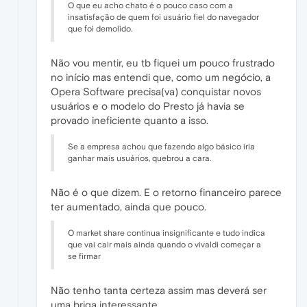
O que eu acho chato é o pouco caso com a
insatisfação de quem foi usuário fiel do navegador
que foi demolido.
Não vou mentir, eu tb fiquei um pouco frustrado
no início mas entendi que, como um negócio, a
Opera Software precisa(va) conquistar novos
usuários e o modelo do Presto já havia se
provado ineficiente quanto a isso.
Se a empresa achou que fazendo algo básico iria
ganhar mais usuários, quebrou a cara.
Não é o que dizem. E o retorno financeiro parece
ter aumentado, ainda que pouco.
O market share continua insignificante e tudo indica
que vai cair mais ainda quando o vivaldi começar a
se firmar
Não tenho tanta certeza assim mas deverá ser
uma briga interessante.