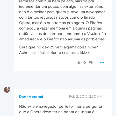
recursos continua bem pelado, mas dá pra
incrementar um pouco com algumas extensões,
não é o melhor para quem já teve um navegador
com tantos recursos nativos como o finado
Opera, mas é o que temos pro agora. O Firefox
começou a vazar memória em algumas páginas,
então vamos de chropera enquanto o Vivaldi não
amadurece e o Firefox não arruma os problemas.
Será que no dev 29 vem alguma coisa nova?
Acho mais fácil elefante criar asas, kkkkk.
0
D
DarthMordred
Feb 2, 2015, 2:30 AM
Não existe navegador perfeito, mas a pergunta
que a Opera deve ter na ponta da lingua é: