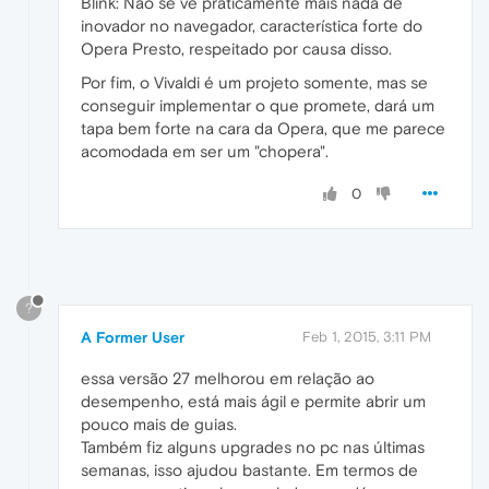
Blink: Não se vê praticamente mais nada de
inovador no navegador, característica forte do
Opera Presto, respeitado por causa disso.
Por fim, o Vivaldi é um projeto somente, mas se
conseguir implementar o que promete, dará um
tapa bem forte na cara da Opera, que me parece
acomodada em ser um "chopera".
0
?
A Former User
Feb 1, 2015, 3:11 PM
essa versão 27 melhorou em relação ao
desempenho, está mais ágil e permite abrir um
pouco mais de guias.
Também fiz alguns upgrades no pc nas últimas
semanas, isso ajudou bastante. Em termos de