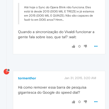
Até hoje o Sync do Opera Blink não funciona. Eles
está lá desde 2013 (DOIS MIL E TREZE) e já estamos
em 2015 (DOIS MIL E QUINZE). Não são capazes de
fazê-lo em DOIS anos? Hmm...
Quando a sincronização do Vivaldi funcionar a
gente fala sobre isso, que tal? :wait:
0
T
tormenthor
Jan 31, 2015, 3:20 AM
Há como remover essa barra de pesquisa
gigantesca do Google do speed dial?
0