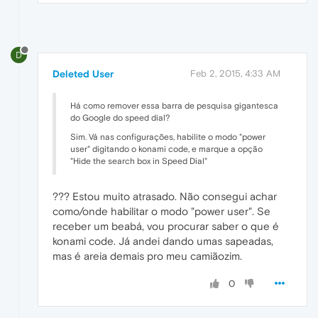
D
Deleted User
Feb 2, 2015, 4:33 AM
Há como remover essa barra de pesquisa gigantesca
do Google do speed dial?
Sim. Vá nas configurações, habilite o modo "power
user" digitando o konami code, e marque a opção
"Hide the search box in Speed Dial"
??? Estou muito atrasado. Não consegui achar
como/onde habilitar o modo "power user". Se
receber um beabá, vou procurar saber o que é
konami code. Já andei dando umas sapeadas,
mas é areia demais pro meu camiãozim.
0