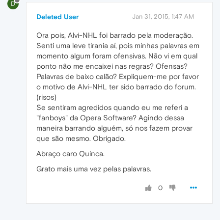
D
Deleted User
Jan 31, 2015, 1:47 AM
Ora pois, Alvi-NHL foi barrado pela moderação.
Senti uma leve tirania aí, pois minhas palavras em
momento algum foram ofensivas. Não vi em qual
ponto não me encaixei nas regras? Ofensas?
Palavras de baixo calão? Expliquem-me por favor
o motivo de Alvi-NHL ter sido barrado do forum.
(risos)
Se sentiram agredidos quando eu me referi a
"fanboys" da Opera Software? Agindo dessa
maneira barrando alguém, só nos fazem provar
que são mesmo. Obrigado.
Abraço caro Quinca.
Grato mais uma vez pelas palavras.
0