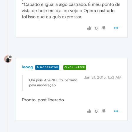
*Capado é igual a algo castrado. É meu ponto de
vista de hoje em dia, eu vejo o Opera castrado,
foi isso que eu quis expressar.
0
leocg
MODERATOR
VOLUNTEER
Jan 31, 2015, 1:53 AM
Ora pois, Alvi-NHL foi barrado
pela moderação.
Pronto, post liberado.
0