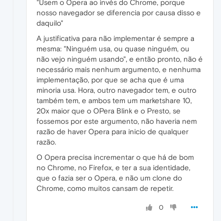
"Usem o Opera ao invés do Chrome, porque
nosso navegador se diferencia por causa disso e
daquilo"
A justificativa para não implementar é sempre a
mesma: "Ninguém usa, ou quase ninguém, ou
não vejo ninguém usando", e então pronto, não é
necessário mais nenhum argumento, e nenhuma
implementação, por que se acha que é uma
minoria usa. Hora, outro navegador tem, e outro
também tem, e ambos tem um marketshare 10,
20x maior que o OPera Blink e o Presto, se
fossemos por este argumento, não haveria nem
razão de haver Opera para inicio de qualquer
razão.
O Opera precisa incrementar o que há de bom
no Chrome, no Firefox, e ter a sua identidade,
que o fazia ser o Opera, e não um clone do
Chrome, como muitos cansam de repetir.
0