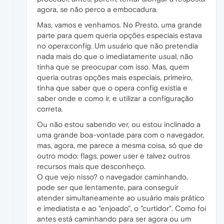
agora, se não perco a embocadura.
Mas, vamos e venhamos. No Presto, uma grande
parte para quem queria opções especiais estava
no opera:config. Um usuário que não pretendia
nada mais do que o imediatamente usual, não
tinha que se preocupar com isso. Mas, quem
queria outras opções mais especiais, primeiro,
tinha que saber que o opera config existia e
saber onde e como ir, e utilizar a configuração
correta.
Ou não estou sabendo ver, ou estou inclinado a
uma grande boa-vontade para com o navegador,
mas, agora, me parece a mesma coisa, só que de
outro modo: flags, power user e talvez outros
recursos mais que desconheço.
O que vejo nisso? o navegador caminhando,
pode ser que lentamente, para conseguir
atender simultaneamente ao usuário mais prático
e imediatista e ao "enjoado", o "curtidor". Como foi
antes está caminhando para ser agora ou um