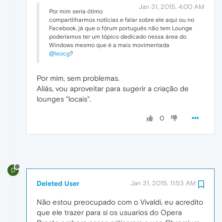
Jan 31, 2015, 4:00 AM
Por mim seria ótimo
compartilharmos notícias e falar sobre ele aqui ou no
Facebook, já que o fórum português não tem Lounge
poderíamos ter um tópico dedicado nessa área do
Windows mesmo que é a mais movimentada
@leocg
?
Por mim, sem problemas.
Aliás, vou aproveitar para sugerir a criação de
lounges "locais".
0
D
Deleted User
Jan 31, 2015, 11:53 AM
Não estou preocupado com o Vivaldi, eu acredito
que ele trazer para si os usuarios do Opera