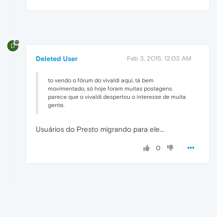
D
Deleted User
Feb 3, 2015, 12:03 AM
to vendo o fórum do vivaldi aqui, tá bem
movimentado, só hoje foram muitas postagens.
parece que o vivaldi despertou o interesse de muita
gente.
Usuários do Presto migrando para ele...
0