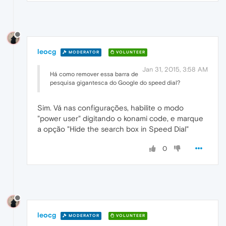
leocg
MODERATOR
VOLUNTEER
Jan 31, 2015, 3:58 AM
Há como remover essa barra de
pesquisa gigantesca do Google do speed dial?
Sim. Vá nas configurações, habilite o modo
"power user" digitando o konami code, e marque
a opção "Hide the search box in Speed Dial"
0
leocg
MODERATOR
VOLUNTEER