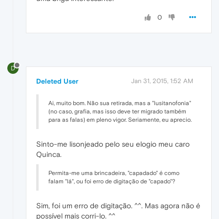
0
D
Deleted User
Jan 31, 2015, 1:52 AM
Ai, muito bom. Não sua retirada, mas a "lusitanofonia"
(no caso, grafia, mas isso deve ter migrado também
para as falas) em pleno vigor. Seriamente, eu aprecio.
Sinto-me lisonjeado pelo seu elogio meu caro
Quinca.
Permita-me uma brincadeira, "capadado" é como
falam "lá", ou foi erro de digitação de "capado"?
Sim, foi um erro de digitação. ^^. Mas agora não é
possível mais corri-lo. ^^