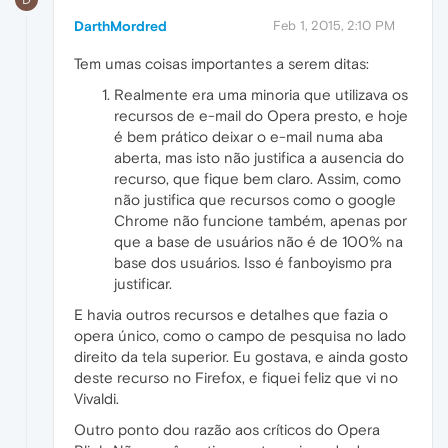
DarthMordred
Feb 1, 2015, 2:10 PM
Tem umas coisas importantes a serem ditas:
Realmente era uma minoria que utilizava os
recursos de e-mail do Opera presto, e hoje
é bem prático deixar o e-mail numa aba
aberta, mas isto não justifica a ausencia do
recurso, que fique bem claro. Assim, como
não justifica que recursos como o google
Chrome não funcione também, apenas por
que a base de usuários não é de 100% na
base dos usuários. Isso é fanboyismo pra
justificar.
E havia outros recursos e detalhes que fazia o
opera único, como o campo de pesquisa no lado
direito da tela superior. Eu gostava, e ainda gosto
deste recurso no Firefox, e fiquei feliz que vi no
Vivaldi.
Outro ponto dou razão aos críticos do Opera