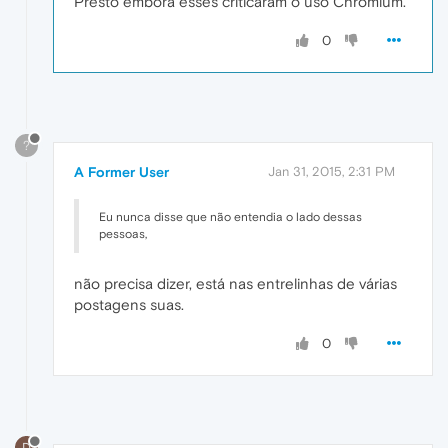
Presto embora esses criticaram o uso Chromium.
0
?
A Former User
Jan 31, 2015, 2:31 PM
Eu nunca disse que não entendia o lado dessas
pessoas,
não precisa dizer, está nas entrelinhas de várias
postagens suas.
0
D