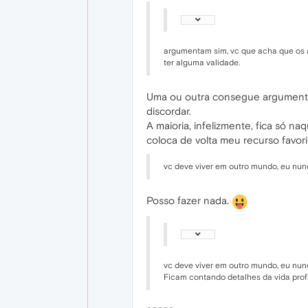
argumentam sim, vc que acha que os 
ter alguma validade.
Uma ou outra consegue argumentar
discordar.
A maioria, infelizmente, fica só n
coloca de volta meu recurso favor
vc deve viver em outro mundo, eu nun
Posso fazer nada.
vc deve viver em outro mundo, eu nun
Ficam contando detalhes da vida profi