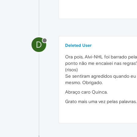
D
Deleted User
Ora pois, Alvi-NHL foi barrado pel
ponto não me encaixei nas regras?
(risos)
Se sentiram agredidos quando eu 
mesmo. Obrigado.
Abraço caro Quinca.
Grato mais uma vez pelas palavras.