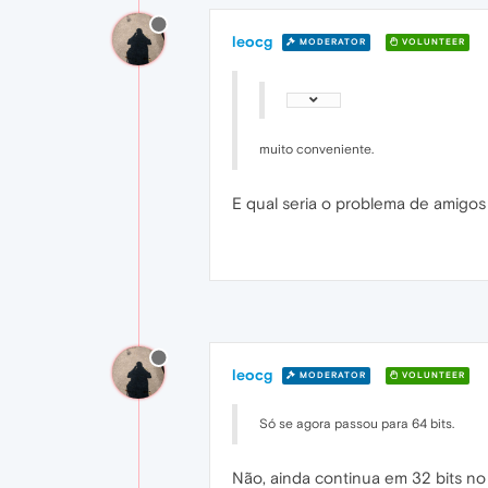
leocg
MODERATOR
VOLUNTEER
muito conveniente.
E qual seria o problema de amigo
leocg
MODERATOR
VOLUNTEER
Só se agora passou para 64 bits.
Não, ainda continua em 32 bits n