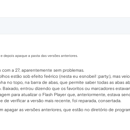
 e depois apaque a pasta das versões anteriores.
ou com a 27, aparentemente sem problemas.
os estão sob efeito feérico (nesta eu esnobei! :party:), mas veio 
ha no topo, na barra de abas, que permite saber todas as abas ab
. Baixado, entrou dizendo que os favoritos ou marcadores estavam
m para atualizar o Flash Player que, anteriormente, estava se
e de verificar a versão mais recente, foi reparada, consertada.
 apagar as versões anteriores, que estão no diretório de progra