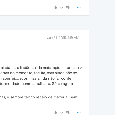
0
Jan 31, 2015, 1:19 AM
ainda mais lindão, ainda mais rápido, nunca o vi
ertas no momento, facilita, mas ainda não sei
 aperfeiçoados, mas ainda não fui conferir
ndo-me dado como atualizado. Só se agora
mas, e sempre tenho receio de mexer ali sem
0