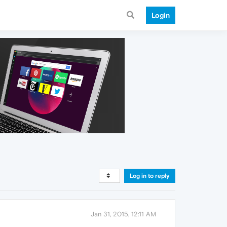
Login
Log in to reply
Jan 31, 2015, 12:11 AM