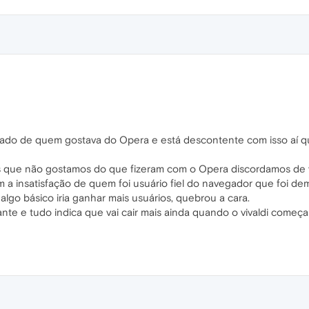
lado de quem gostava do Opera e está descontente com isso aí q
os que não gostamos do que fizeram com o Opera discordamos de v
a insatisfação de quem foi usuário fiel do navegador que foi dem
go básico iria ganhar mais usuários, quebrou a cara.
nte e tudo indica que vai cair mais ainda quando o vivaldi começar 