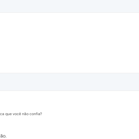
rca que você não confia?
ão.