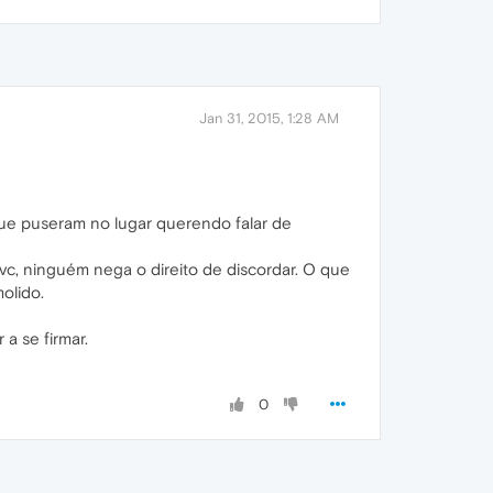
Jan 31, 2015, 1:28 AM
ue puseram no lugar querendo falar de
c, ninguém nega o direito de discordar. O que
olido.
a se firmar.
0