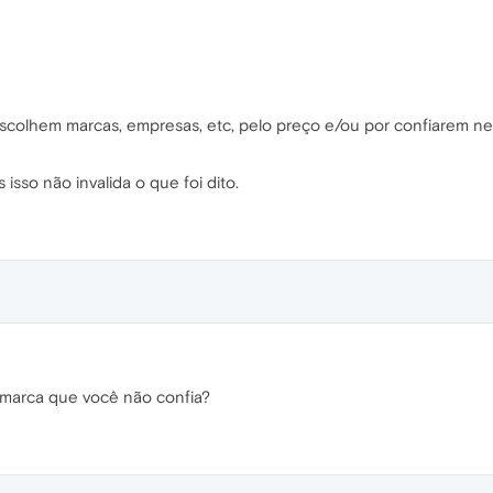
colhem marcas, empresas, etc, pelo preço e/ou por confiarem nes
sso não invalida o que foi dito.
 marca que você não confia?