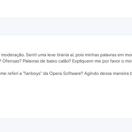
a moderação. Senti uma leve tirania aí, pois minhas palavras em 
 Ofensas? Palavras de baixo calão? Expliquem-me por favor o mot
me referi a "fanboys" da Opera Software? Agindo dessa maneira 