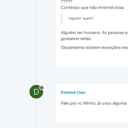
?????
Confesso que não entendi essa.
"alguém" quem?
Alguém ser humano. As pessoas es
gostarem delas.
Obviamente existem exceções mas i
D
Deleted User
Fale por vc Minho, já usou alguma