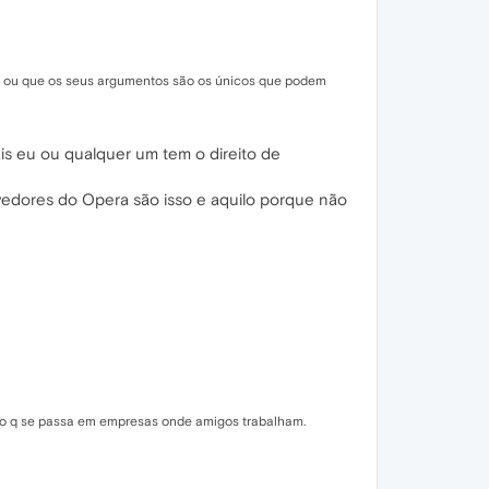
a ou que os seus argumentos são os únicos que podem
s eu ou qualquer um tem o direito de
olvedores do Opera são isso e aquilo porque não
e o q se passa em empresas onde amigos trabalham.