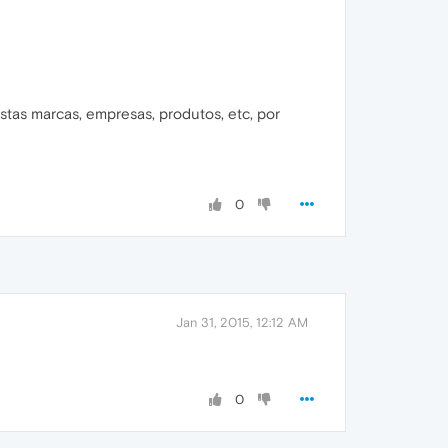
tas marcas, empresas, produtos, etc, por
0
Jan 31, 2015, 12:12 AM
0