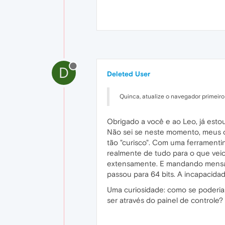
D
Deleted User
Quinca, atualize o navegador primeiro
Obrigado a você e ao Leo, já est
Não sei se neste momento, meus olh
tão "curisco". Com uma ferramentin
realmente de tudo para o que veio
extensamente. E mandando mensage
passou para 64 bits. A incapacidad
Uma curiosidade: como se poderiam
ser através do painel de controle?