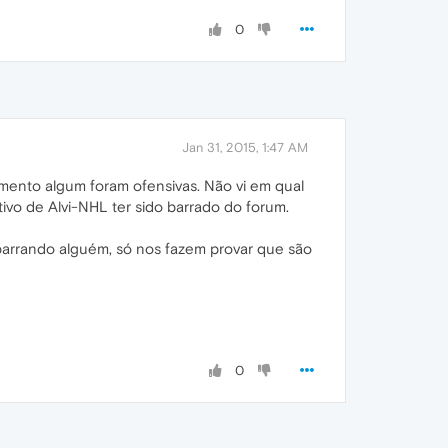
0
Jan 31, 2015, 1:47 AM
momento algum foram ofensivas. Não vi em qual
ivo de Alvi-NHL ter sido barrado do forum.
barrando alguém, só nos fazem provar que são
0