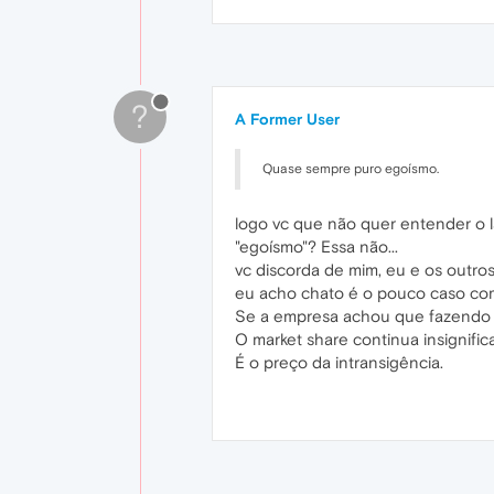
?
A Former User
Quase sempre puro egoísmo.
logo vc que não quer entender o 
"egoísmo"? Essa não...
vc discorda de mim, eu e os outr
eu acho chato é o pouco caso com 
Se a empresa achou que fazendo al
O market share continua insignifica
É o preço da intransigência.