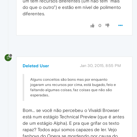
um tem recursos diferentes (um não tem "mais
do que o outro") e estão em nível de polimento
diferentes.
0
D
Deleted User
Jan 30, 2015, 8:55 PM
Alguns conceitos são bons mas por enquanto
jogaram uns recursos por cima, está bugado, feio e
faltando algumas coisas, faz coisas que não são
esperadas..
Bom... se você não percebeu o Vivaldi Browser
está num estágio Technical Preview (que é antes
de um estágio Alpha). E pra que grifar os texto
rapaz? Todos aqui somos capazes de ler. Vejo
fanboys do Opera se mordendo por causa do