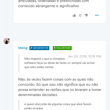
articuladas, ordenadas e preenchidas com
conteúdo abrangente e significativo.
0
leocg
MODERATOR
VOLUNTEER
Jan 30, 2015, 10:18 PM
Não importa o que a chropera
software faça ou deixe de fazer, vc sempre vai achar
que eles estão certos
Não, às vezes fazem coisas com as quais não
concordo. Só que isso não significa que eu não
possa entender as razões que os levaram a tomar
determinadas decisões.
e quem discorda de alguma coisa que eles fazem
estão errados.