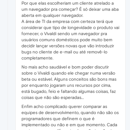
Por que elas escolheriam um cliente atrelado a
um navegador pra começar? É só deixar uma aba
aberta em qualquer navegador.
A área de TI da empresa com certeza terá que
considerar que tipo de longevidade o produto vai
fornecer, o Vivaldi sendo um navegador pra
usuários comuns domésticos pode muito bem
decidir lançar versões novas que vão introduzir
bugs no cliente de e-mail ou até removê-lo
completamente.
No mais acho saudável e bom poder discutir
sobre o Vivaldi quando ele chegar numa versão
beta ou estável. Alguns conceitos são bons mas
por enquanto jogaram uns recursos por cima,
está bugado, feio e faltando algumas coisas, faz
coisas que não são esperadas...
Enfim acho complicado querer comparar as
equipes de desenvolvimento, quando não são os
programadores que definem o que é
implementado ou não e em que momento. Cada