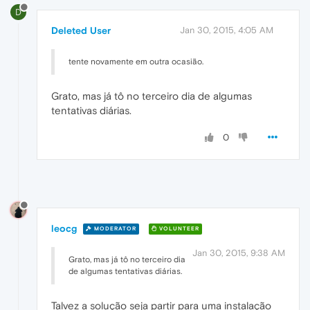
D
Deleted User
Jan 30, 2015, 4:05 AM
tente novamente em outra ocasião.
Grato, mas já tô no terceiro dia de algumas
tentativas diárias.
0
leocg
MODERATOR
VOLUNTEER
Jan 30, 2015, 9:38 AM
Grato, mas já tô no terceiro dia
de algumas tentativas diárias.
Talvez a solução seja partir para uma instalação