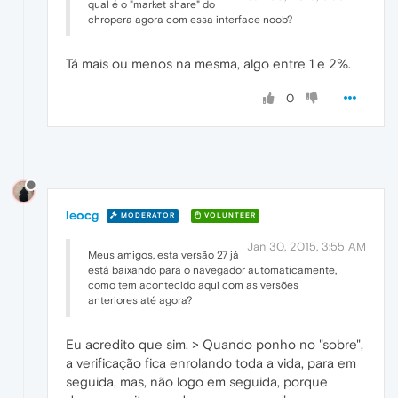
qual é o "market share" do
chropera agora com essa interface noob?
Tá mais ou menos na mesma, algo entre 1 e 2%.
0
leocg
MODERATOR
VOLUNTEER
Jan 30, 2015, 3:55 AM
Meus amigos, esta versão 27 já
está baixando para o navegador automaticamente,
como tem acontecido aqui com as versões
anteriores até agora?
Eu acredito que sim. > Quando ponho no "sobre",
a verificação fica enrolando toda a vida, para em
seguida, mas, não logo em seguida, porque