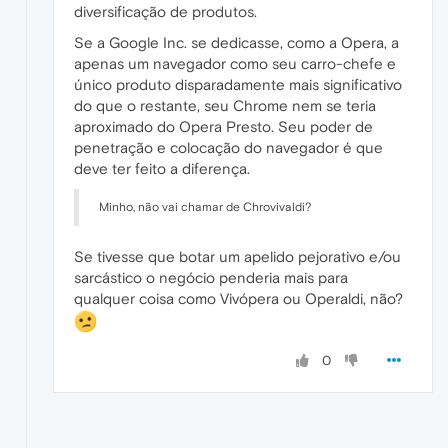
diversificação de produtos.
Se a Google Inc. se dedicasse, como a Opera, a
apenas um navegador como seu carro-chefe e
único produto disparadamente mais significativo
do que o restante, seu Chrome nem se teria
aproximado do Opera Presto. Seu poder de
penetração e colocação do navegador é que
deve ter feito a diferença.
Minho, não vai chamar de Chrovivaldi?
Se tivesse que botar um apelido pejorativo e/ou
sarcástico o negócio penderia mais para
qualquer coisa como Vivópera ou Operaldi, não?
0