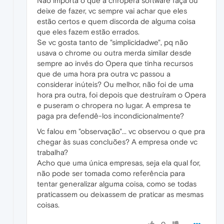
Não importa o que a chropera software faça ou
deixe de fazer, vc sempre vai achar que eles
estão certos e quem discorda de alguma coisa
que eles fazem estão errados.
Se vc gosta tanto de "simplicidadwe", pq não
usava o chrome ou outra merda similar desde
sempre ao invés do Opera que tinha recursos
que de uma hora pra outra vc passou a
considerar inúteis? Ou melhor, não foi de uma
hora pra outra, foi depois que destruíram o Opera
e puseram o chropera no lugar. A empresa te
paga pra defendê-los incondicionalmente?
Vc falou em "observação"... vc observou o que pra
chegar às suas concluões? A empresa onde vc
trabalha?
Acho que uma única empresas, seja ela qual for,
não pode ser tomada como referência para
tentar generalizar alguma coisa, como se todas
praticassem ou deixassem de praticar as mesmas
coisas.