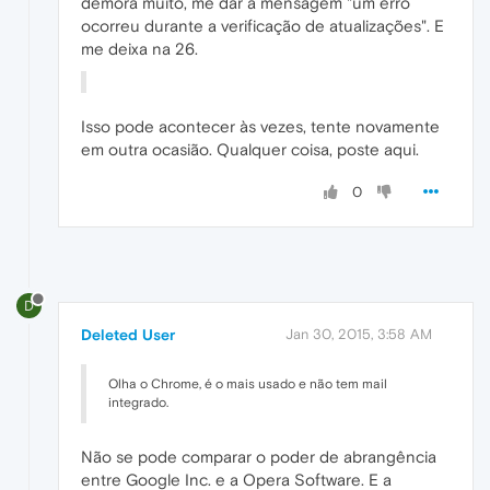
demora muito, me dar a mensagem "um erro
ocorreu durante a verificação de atualizações". E
me deixa na 26.
Isso pode acontecer às vezes, tente novamente
em outra ocasião. Qualquer coisa, poste aqui.
0
D
Deleted User
Jan 30, 2015, 3:58 AM
Olha o Chrome, é o mais usado e não tem mail
integrado.
Não se pode comparar o poder de abrangência
entre Google Inc. e a Opera Software. E a