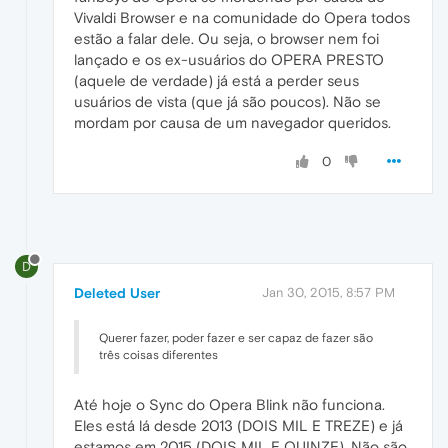
Vivaldi Browser e na comunidade do Opera todos
estão a falar dele. Ou seja, o browser nem foi
lançado e os ex-usuários do OPERA PRESTO
(aquele de verdade) já está a perder seus
usuários de vista (que já são poucos). Não se
mordam por causa de um navegador queridos.
0
D
Deleted User
Jan 30, 2015, 8:57 PM
Querer fazer, poder fazer e ser capaz de fazer são
três coisas diferentes
Até hoje o Sync do Opera Blink não funciona.
Eles está lá desde 2013 (DOIS MIL E TREZE) e já
estamos em 2015 (DOIS MIL E QUINZE). Não são