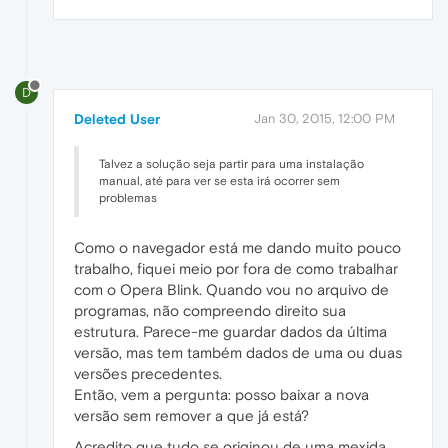
D
Deleted User
Jan 30, 2015, 12:00 PM
Talvez a solução seja partir para uma instalação
manual, até para ver se esta irá ocorrer sem
problemas
Como o navegador está me dando muito pouco
trabalho, fiquei meio por fora de como trabalhar
com o Opera Blink. Quando vou no arquivo de
programas, não compreendo direito sua
estrutura. Parece-me guardar dados da última
versão, mas tem também dados de uma ou duas
versões precedentes.
Então, vem a pergunta: posso baixar a nova
versão sem remover a que já está?
Acredito que tudo se originou de uma mexida