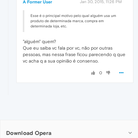
A Former User
Jan 30, 2015, 11:26 PM
Esse é o principal motivo pelo qual alguém usa um
produto de determinada marca, compra em
determinada loja, etc.
"alguém" quem?
Que eu saiba vc fala por vc, não por outras
pessoas, mas nessa frase ficou parecendo q que
vc acha q a sua opinião é consenso.
0
Download Opera