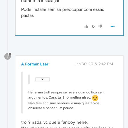
durante a instalação.
Pode instalar sem se preocupar com essas
pastas.
0
?
A Former User
Jan 30, 2015, 2:42 PM
Hehe, um troll sempre se revela quando fica sem
argumentos. Cara, tu já foi melhor nisso.
Não tem achismo nenhum, é uma questão de
observar e pensar um pouco.
troll? nada, vc que é fanboy, hehe.