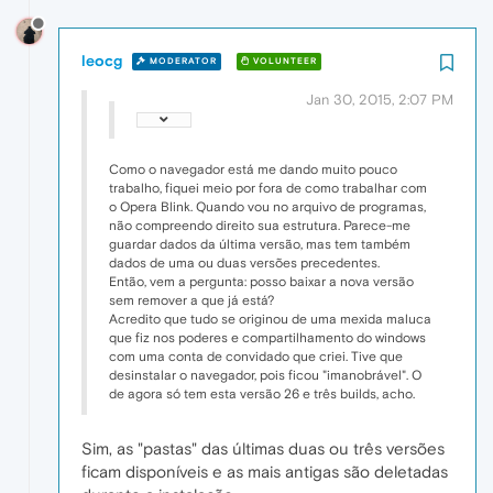
leocg
MODERATOR
VOLUNTEER
Jan 30, 2015, 2:07 PM
Como o navegador está me dando muito pouco
trabalho, fiquei meio por fora de como trabalhar com
o Opera Blink. Quando vou no arquivo de programas,
não compreendo direito sua estrutura. Parece-me
guardar dados da última versão, mas tem também
dados de uma ou duas versões precedentes.
Então, vem a pergunta: posso baixar a nova versão
sem remover a que já está?
Acredito que tudo se originou de uma mexida maluca
que fiz nos poderes e compartilhamento do windows
com uma conta de convidado que criei. Tive que
desinstalar o navegador, pois ficou "imanobrável". O
de agora só tem esta versão 26 e três builds, acho.
Sim, as "pastas" das últimas duas ou três versões
ficam disponíveis e as mais antigas são deletadas