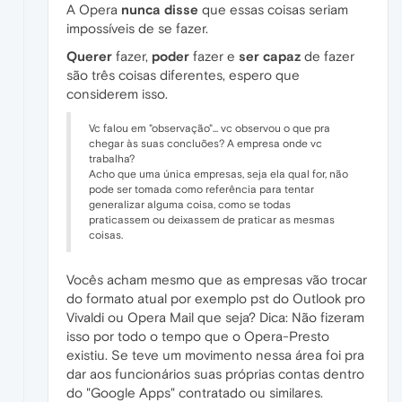
A Opera
nunca disse
que essas coisas seriam
impossíveis de se fazer.
Querer
fazer,
poder
fazer e
ser capaz
de fazer
são três coisas diferentes, espero que
considerem isso.
Vc falou em "observação"... vc observou o que pra
chegar às suas concluões? A empresa onde vc
trabalha?
Acho que uma única empresas, seja ela qual for, não
pode ser tomada como referência para tentar
generalizar alguma coisa, como se todas
praticassem ou deixassem de praticar as mesmas
coisas.
Vocês acham mesmo que as empresas vão trocar
do formato atual por exemplo pst do Outlook pro
Vivaldi ou Opera Mail que seja? Dica: Não fizeram
isso por todo o tempo que o Opera-Presto
existiu. Se teve um movimento nessa área foi pra
dar aos funcionários suas próprias contas dentro
do "Google Apps" contratado ou similares.