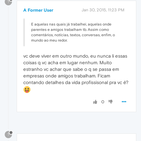
?
A Former User
Jan 30, 2015, 11:23 PM
E aquelas nas quais já trabalhei, aquelas onde
parentes e amigos trabalham tb. Assim como
comentários, notícias, textos, conversas, enfim, o
mundo ao meu redor.
vc deve viver em outro mundo, eu nunca li essas
coisas q vc acha em lugar nenhum. Muito
estranho vc achar que sabe o q se passa em
empresas onde amigos trabalham. Ficam
contando detalhes da vida profissisonal pra vc é?
0
?