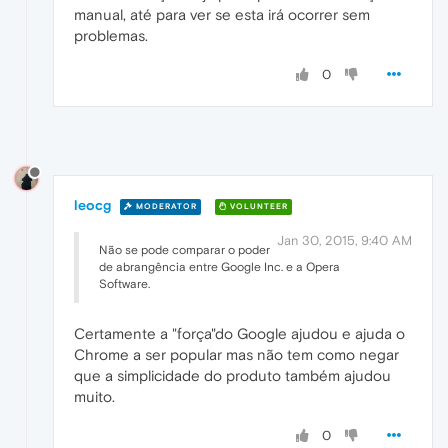
manual, até para ver se esta irá ocorrer sem
problemas.
0
leocg
MODERATOR
VOLUNTEER
Jan 30, 2015, 9:40 AM
Não se pode comparar o poder
de abrangência entre Google Inc. e a Opera
Software.
Certamente a "força"do Google ajudou e ajuda o
Chrome a ser popular mas não tem como negar
que a simplicidade do produto também ajudou
muito.
0