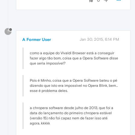
0
?
A Former User
Jan 30, 2015, 6:14 PM
como a equipe do Vivaldi Browser está a conseguir
fazer algo tão bom, coisa que a Opera Software disse
que seria impossível?
Pois é Minho, coisa que a Opera Software bateu o pé
dizendo que isto era impossível no Opera Blink, bem...
esse é problema deles.
a chropera software desde julho de 2013, que foi a
data do lançamento do primeiro chropera estável
(versão 15) não foi capaz nem de fazer isso até
agora, kkkkk