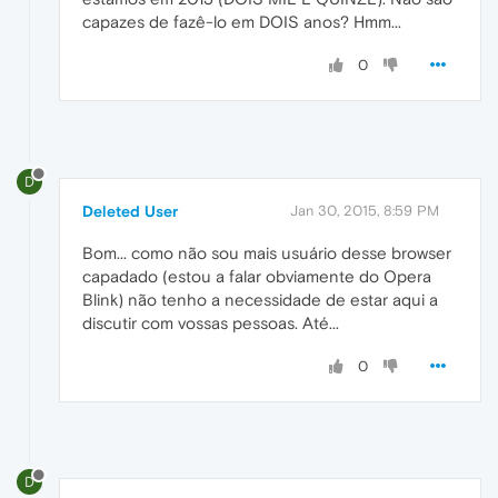
capazes de fazê-lo em DOIS anos? Hmm...
0
D
Deleted User
Jan 30, 2015, 8:59 PM
Bom... como não sou mais usuário desse browser
capadado (estou a falar obviamente do Opera
Blink) não tenho a necessidade de estar aqui a
discutir com vossas pessoas. Até...
0
D