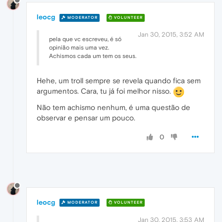
leocg
MODERATOR
VOLUNTEER
Jan 30, 2015, 3:52 AM
pela que vc escreveu, é só
opinião mais uma vez.
Achismos cada um tem os seus.
Hehe, um troll sempre se revela quando fica sem
argumentos. Cara, tu já foi melhor nisso.
Não tem achismo nenhum, é uma questão de
observar e pensar um pouco.
0
leocg
MODERATOR
VOLUNTEER
Jan 30, 2015, 3:53 AM